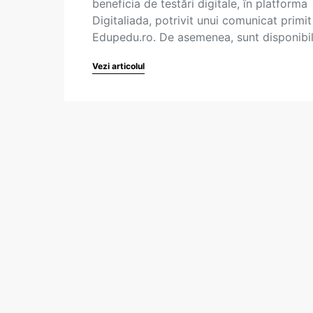
beneficia de testări digitale, în platforma
Digitaliada, potrivit unui comunicat primit
Edupedu.ro. De asemenea, sunt disponibi
Vezi articolul