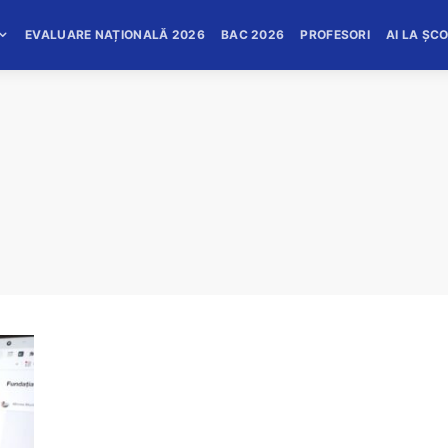
EVALUARE NAȚIONALĂ 2026
BAC 2026
PROFESORI
AI LA ȘC