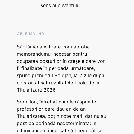
sens al cuvântului
CELE MAI NOI
Săptămâna viitoare vom aproba
memorandumul necesar pentru
ocuparea posturilor în creșele care vor
fi finalizate în perioada următoare,
spune premierul Bolojan, la 2 zile după
ce s-au afișat rezultatele finale de la
Titularizare 2026
Sorin Ion, întrebat cum le răspunde
profesorilor care dau an de an
Titularizarea, obțin note mari, dar nu au
post pe perioadă nedeterminată: În
ultimii ani am încercat să ținem cât se