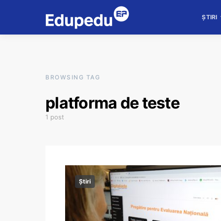
ȘTIRI
BROWSING TAG
platforma de teste
1 post
Știri