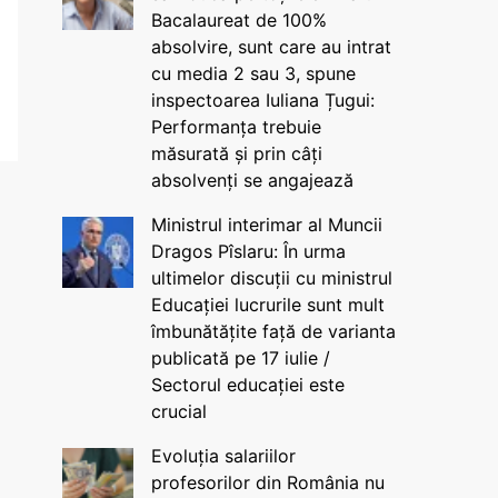
Bacalaureat de 100%
absolvire, sunt care au intrat
cu media 2 sau 3, spune
inspectoarea Iuliana Țugui:
Performanța trebuie
măsurată și prin câți
absolvenți se angajează
Ministrul interimar al Muncii
Dragos Pîslaru: În urma
ultimelor discuții cu ministrul
Educației lucrurile sunt mult
îmbunătățite față de varianta
publicată pe 17 iulie /
Sectorul educației este
crucial
Evoluția salariilor
profesorilor din România nu