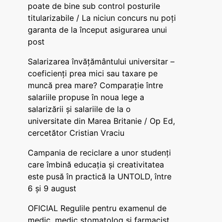
poate de bine sub control posturile
titularizabile / La niciun concurs nu poți
garanta de la început asigurarea unui
post
Salarizarea învățământului universitar –
coeficienți prea mici sau taxare pe
muncă prea mare? Comparație între
salariile propuse în noua lege a
salarizării și salariile de la o
universitate din Marea Britanie / Op Ed,
cercetător Cristian Vraciu
Campania de reciclare a unor studenți
care îmbină educația și creativitatea
este pusă în practică la UNTOLD, între
6 și 9 august
OFICIAL Regulile pentru examenul de
medic, medic stomatolog și farmacist