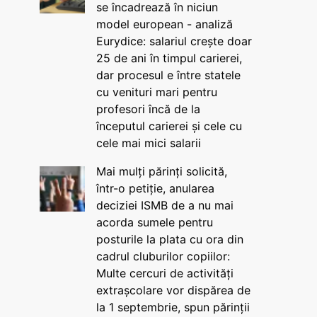
se încadrează în niciun
model european - analiză
Eurydice: salariul crește doar
25 de ani în timpul carierei,
dar procesul e între statele
cu venituri mari pentru
profesori încă de la
începutul carierei și cele cu
cele mai mici salarii
Mai mulți părinți solicită,
într-o petiție, anularea
deciziei ISMB de a nu mai
acorda sumele pentru
posturile la plata cu ora din
cadrul cluburilor copiilor:
Multe cercuri de activități
extrașcolare vor dispărea de
la 1 septembrie, spun părinții