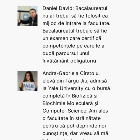
Daniel David: Bacalaureatul
nu ar trebui să fie folosit ca
mijloc de intrare la facultate.
Bacalaureatul trebuie să fie
un examen care certifică
competențele pe care le ai
după parcursul unui
învățământ obligatoriu
Andra-Gabriela Cîrstoiu,
elevă din Târgu Jiu, admisă
la Yale University cu o bursă
completă în Biofizică și
Biochimie Moleculară și
Computer Science: Am ales
o facultate în străinătate
pentru că pot deprinde noi
cunoștințe, dar vreau să mă