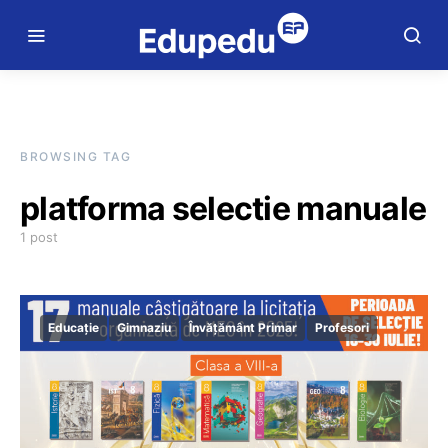
BROWSING TAG
platforma selectie manuale
1 post
Educație
Gimnaziu
Învățământ Primar
Profesori