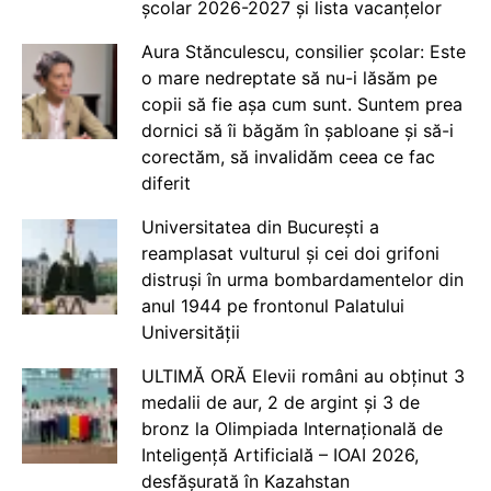
școlar 2026-2027 și lista vacanțelor
Aura Stănculescu, consilier școlar: Este
o mare nedreptate să nu-i lăsăm pe
copii să fie așa cum sunt. Suntem prea
dornici să îi băgăm în șabloane și să-i
corectăm, să invalidăm ceea ce fac
diferit
Universitatea din București a
reamplasat vulturul și cei doi grifoni
distruși în urma bombardamentelor din
anul 1944 pe frontonul Palatului
Universității
ULTIMĂ ORĂ Elevii români au obținut 3
medalii de aur, 2 de argint și 3 de
bronz la Olimpiada Internațională de
Inteligență Artificială – IOAI 2026,
desfășurată în Kazahstan