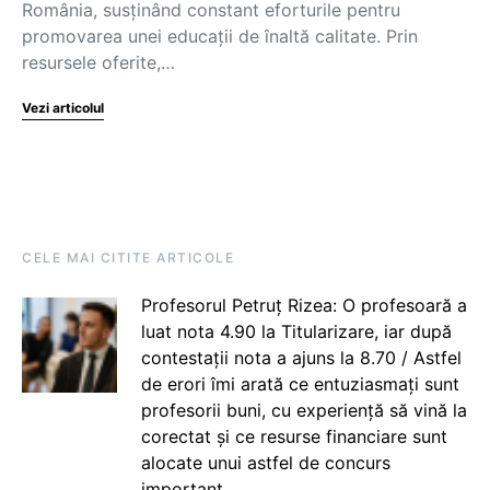
România, susținând constant eforturile pentru
promovarea unei educații de înaltă calitate. Prin
resursele oferite,…
Vezi articolul
CELE MAI CITITE ARTICOLE
Profesorul Petruț Rizea: O profesoară a
luat nota 4.90 la Titularizare, iar după
contestații nota a ajuns la 8.70 / Astfel
de erori îmi arată ce entuziasmați sunt
profesorii buni, cu experiență să vină la
corectat și ce resurse financiare sunt
alocate unui astfel de concurs
important