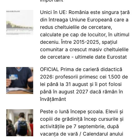
Unici în UE: România este singura țară
din întreaga Uniune Europeană care a
redus cheltuielile de cercetare,
calculate pe cap de locuitor, în ultimul
deceniu. Între 2015-2025, spațiul
comunitar a crescut masiv cheltuielile
de cercetare - ultimele date Eurostat
OFICIAL Prima de carieră didactică
2026: profesorii primesc cei 1.500 de
lei până la 31 august și îi pot folosi
până în august 2027 dacă rămân în
învățământ
Peste o lună începe școala. Elevii și
copiii de grădiniță încep cursurile și
activitățile pe 7 septembrie, după
vacanța de vară / Calendarul anului