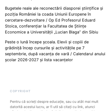
Bugetele reale ale reconectării diasporei științifice și
poziția României la coada Uniunii Europene în
cercetare-dezvoltare / Op Ed Profesorul Eduard
Stoica, conferențiar la Facultatea de Științe
Economice a Universității „Lucian Blaga” din Sibiu
Peste o lună începe școala. Elevii și copiii de
grădiniță încep cursurile și activitățile pe 7
septembrie, după vacanța de vară / Calendarul anului
școlar 2026-2027 și lista vacanțelor
COPYRIGHT
Pentru că scrieți despre educație, sau cu atât mai mult
datorită acestui lucru, ar fi util să citați cu link, atunci