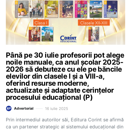
Până pe 30 iulie profesorii pot alege
noile manuale, ca anul școlar 2025-
2026 să debuteze cu ele pe băncile
elevilor din clasele I și a VIII-a,
oferind resurse moderne,
actualizate și adaptate cerințelor
procesului educațional (P)
16 iulie 2025
Advertorial
Prin intermediul autorilor săi, Editura Corint se afirmă
ca un partener strategic al sistemului educațional din