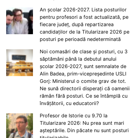
An școlar 2026-2027. Lista posturilor
pentru profesori a fost actualizată, pe
fiecare județ, după repartizarea
candidaților de la Titularizare 2026 pe
posturi pe perioadă nedeterminată
Noi comasări de clase și posturi, cu 3
săptămâni până la debutul anului
școlar 2026-2027, sunt semnalate de
Alin Badea, prim-vicepreședinte USLI
Gorj: Ministerul o comite grav de tot.
Ne sună directorii disperați că oamenii
rămân fără posturi. Ce se întâmplă cu
învățătorii, cu educatorii?
Profesor de Istorie cu 9.70 la
Titularizare 2026: Nu prea sunt mari
așteptările. Din păcate nu sunt posturi
titularizabile