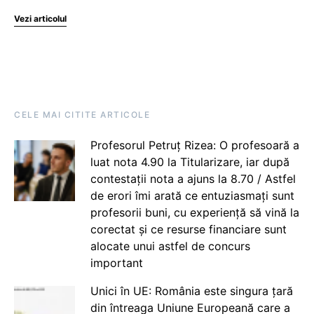
Vezi articolul
CELE MAI CITITE ARTICOLE
Profesorul Petruț Rizea: O profesoară a
luat nota 4.90 la Titularizare, iar după
contestații nota a ajuns la 8.70 / Astfel
de erori îmi arată ce entuziasmați sunt
profesorii buni, cu experiență să vină la
corectat și ce resurse financiare sunt
alocate unui astfel de concurs
important
Unici în UE: România este singura țară
din întreaga Uniune Europeană care a