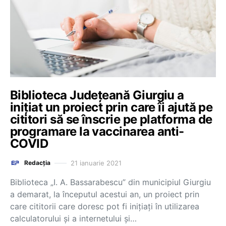
Biblioteca Judeţeană Giurgiu a
iniţiat un proiect prin care îi ajută pe
cititori să se înscrie pe platforma de
programare la vaccinarea anti-
COVID
21 ianuarie 2021
Redacția
Biblioteca „I. A. Bassarabescu” din municipiul Giurgiu
a demarat, la începutul acestui an, un proiect prin
care cititorii care doresc pot fi iniţiaţi în utilizarea
calculatorului şi a internetului şi…