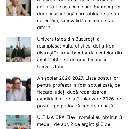
copii să fie așa cum sunt. Suntem prea
dornici să îi băgăm în șabloane și să-i
corectăm, să invalidăm ceea ce fac
diferit
Universitatea din București a
reamplasat vulturul și cei doi grifoni
distruși în urma bombardamentelor din
anul 1944 pe frontonul Palatului
Universității
An școlar 2026-2027. Lista posturilor
pentru profesori a fost actualizată, pe
fiecare județ, după repartizarea
candidaților de la Titularizare 2026 pe
posturi pe perioadă nedeterminată
ULTIMĂ ORĂ Elevii români au obținut 3
medalii de aur, 2 de argint și 3 de