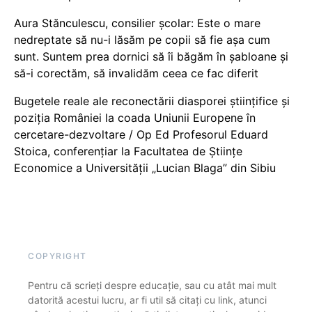
Aura Stănculescu, consilier școlar: Este o mare
nedreptate să nu-i lăsăm pe copii să fie așa cum
sunt. Suntem prea dornici să îi băgăm în șabloane și
să-i corectăm, să invalidăm ceea ce fac diferit
Bugetele reale ale reconectării diasporei științifice și
poziția României la coada Uniunii Europene în
cercetare-dezvoltare / Op Ed Profesorul Eduard
Stoica, conferențiar la Facultatea de Științe
Economice a Universității „Lucian Blaga” din Sibiu
COPYRIGHT
Pentru că scrieți despre educație, sau cu atât mai mult
datorită acestui lucru, ar fi util să citați cu link, atunci