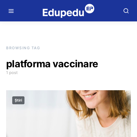
BROWSING TAG
platforma vaccinare
1 post
Știri