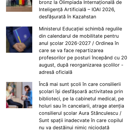
bronz la Olimpiada Internațională de
Inteligență Artificială – IOAI 2026,
desfășurată în Kazahstan
Ministerul Educației schimbă regulile
din calendarul de mobilitate pentru
anul școlar 2026-2027 / Ordinea în
care se va face repartizarea
profesorilor pe posturi începând cu 20
august, după reorganizarea școlilor -
adresă oficială
Încă mai sunt școli în care consilierii
școlari își desfășoară activitatea prin
biblioteci, pe la cabinetul medical, pe
holuri sau în cancelarii, atrage atenția
consilierul școlar Aura Stănculescu /
Sunt spații inadecvate în care copilul
nu va destăinui nimic niciodată