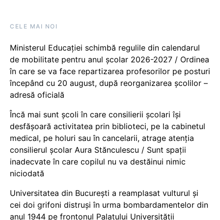
CELE MAI NOI
Ministerul Educației schimbă regulile din calendarul
de mobilitate pentru anul școlar 2026-2027 / Ordinea
în care se va face repartizarea profesorilor pe posturi
începând cu 20 august, după reorganizarea școlilor –
adresă oficială
Încă mai sunt școli în care consilierii școlari își
desfășoară activitatea prin biblioteci, pe la cabinetul
medical, pe holuri sau în cancelarii, atrage atenția
consilierul școlar Aura Stănculescu / Sunt spații
inadecvate în care copilul nu va destăinui nimic
niciodată
Universitatea din București a reamplasat vulturul și
cei doi grifoni distruși în urma bombardamentelor din
anul 1944 pe frontonul Palatului Universității