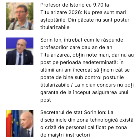
Profesor de Istorie cu 9.70 la
Titularizare 2026: Nu prea sunt mari
așteptările. Din păcate nu sunt posturi
titularizabile
Sorin Ion, întrebat cum le răspunde
profesorilor care dau an de an
Titularizarea, obțin note mari, dar nu au
post pe perioadă nedeterminată: În
ultimii ani am încercat să ținem cât se
poate de bine sub control posturile
titularizabile / La niciun concurs nu poți
garanta de la început asigurarea unui
post
Secretarul de stat Sorin Ion: La
disciplinele din zona tehnologică există
o criză de personal calificat pe zona
de maiștri-instructori