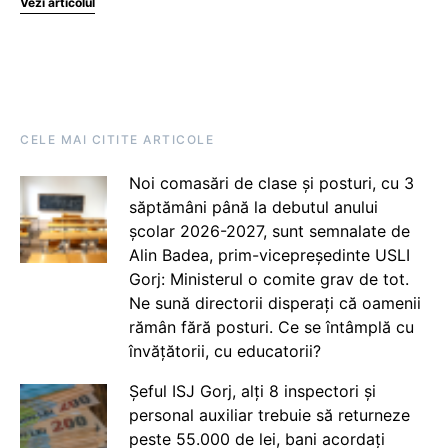
Vezi articolul
CELE MAI CITITE ARTICOLE
Noi comasări de clase și posturi, cu 3
săptămâni până la debutul anului
școlar 2026-2027, sunt semnalate de
Alin Badea, prim-vicepreședinte USLI
Gorj: Ministerul o comite grav de tot.
Ne sună directorii disperați că oamenii
rămân fără posturi. Ce se întâmplă cu
învățătorii, cu educatorii?
Șeful ISJ Gorj, alți 8 inspectori și
personal auxiliar trebuie să returneze
peste 55.000 de lei, bani acordați