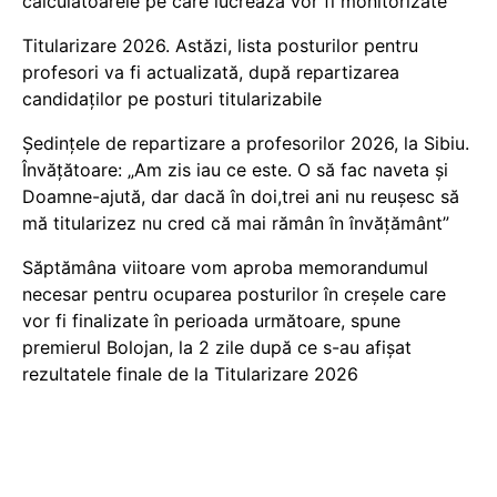
calculatoarele pe care lucrează vor fi monitorizate
Titularizare 2026. Astăzi, lista posturilor pentru
profesori va fi actualizată, după repartizarea
candidaților pe posturi titularizabile
Ședințele de repartizare a profesorilor 2026, la Sibiu.
Învățătoare: „Am zis iau ce este. O să fac naveta și
Doamne-ajută, dar dacă în doi,trei ani nu reușesc să
mă titularizez nu cred că mai rămân în învățământ”
Săptămâna viitoare vom aproba memorandumul
necesar pentru ocuparea posturilor în creșele care
vor fi finalizate în perioada următoare, spune
premierul Bolojan, la 2 zile după ce s-au afișat
rezultatele finale de la Titularizare 2026