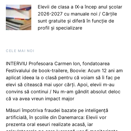
Elevii de clasa a IX-a încep anul școlar
2026-2027 cu manuale noi / Cărțile
sunt gratuite și diferă în funcție de
profil și specializare
CELE MAI NOI
INTERVIU Profesoara Carmen Ion, fondatoarea
Festivalului de book-trailere, Boovie: Acum 12 ani am
aplicat ideea la o clasă pentru că voiam să îi fac pe
elevi să citească mai ușor cărți. Apoi, elevii m-au
convins să continui / Nu m-am gândit absolut deloc
că va avea vreun impact major
Măsuri împotriva fraudei bazate pe inteligență
artificială, în școlile din Danemarca: Elevii vor
prezenta oral eseuri realizate acasă, iar