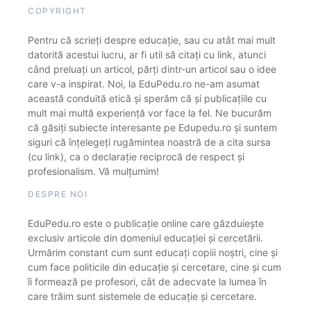
COPYRIGHT
Pentru că scrieți despre educație, sau cu atât mai mult
datorită acestui lucru, ar fi util să citați cu link, atunci
când preluați un articol, părți dintr-un articol sau o idee
care v-a inspirat. Noi, la EduPedu.ro ne-am asumat
această conduită etică și sperăm că și publicațiile cu
mult mai multă experiență vor face la fel. Ne bucurăm
că găsiți subiecte interesante pe Edupedu.ro și suntem
siguri că înțelegeți rugămintea noastră de a cita sursa
(cu link), ca o declarație reciprocă de respect și
profesionalism. Vă mulțumim!
DESPRE NOI
EduPedu.ro este o publicație online care găzduiește
exclusiv articole din domeniul educației și cercetării.
Urmărim constant cum sunt educați copiii noștri, cine și
cum face politicile din educație și cercetare, cine și cum
îi formează pe profesori, cât de adecvate la lumea în
care trăim sunt sistemele de educație și cercetare.