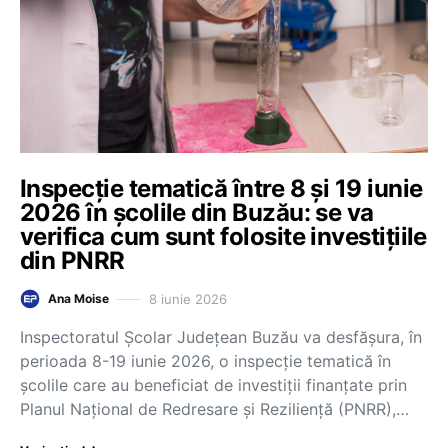
Inspecție tematică între 8 și 19 iunie
2026 în școlile din Buzău: se va
verifica cum sunt folosite investițiile
din PNRR
8 iunie 2026
Ana Moise
Inspectoratul Școlar Județean Buzău va desfășura, în
perioada 8-19 iunie 2026, o inspecție tematică în
școlile care au beneficiat de investiții finanțate prin
Planul Național de Redresare și Reziliență (PNRR),…