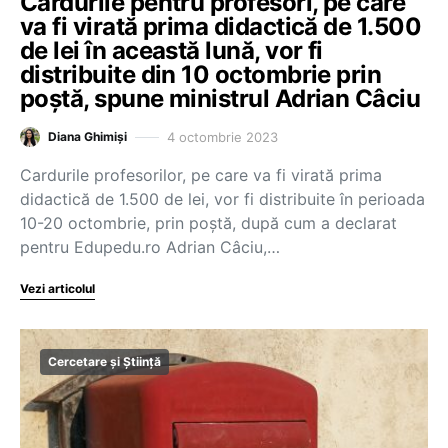
Cardurile pentru profesori, pe care
va fi virată prima didactică de 1.500
de lei în această lună, vor fi
distribuite din 10 octombrie prin
poștă, spune ministrul Adrian Câciu
4 octombrie 2023
Diana Ghimiși
Cardurile profesorilor, pe care va fi virată prima
didactică de 1.500 de lei, vor fi distribuite în perioada
10-20 octombrie, prin poștă, după cum a declarat
pentru Edupedu.ro Adrian Câciu,…
Vezi articolul
Cercetare și Știință