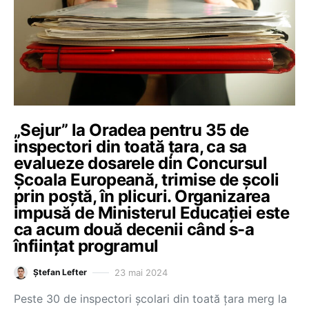
„Sejur” la Oradea pentru 35 de
inspectori din toată țara, ca sa
evalueze dosarele din Concursul
Școala Europeană, trimise de școli
prin poștă, în plicuri. Organizarea
impusă de Ministerul Educației este
ca acum două decenii când s-a
înființat programul
23 mai 2024
Ștefan Lefter
Peste 30 de inspectori școlari din toată țara merg la