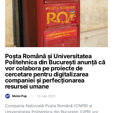
Poșta Română și Universitatea
Politehnica din București anunță că
vor colabora pe proiecte de
cercetare pentru digitalizarea
companiei și perfecționarea
resursei umane
13 mai 2021
Matei Pop
Compania Naţională Poşta Română (CNPR) şi
Universitatea Politehnica din Bucureşti (UPB) vor