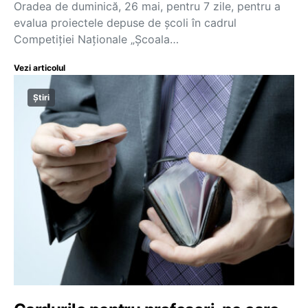
Oradea de duminică, 26 mai, pentru 7 zile, pentru a
evalua proiectele depuse de școli în cadrul
Competiției Naționale „Școala…
Vezi articolul
Știri