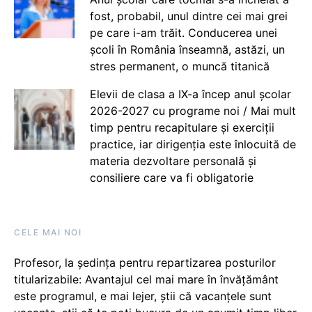
fost, probabil, unul dintre cei mai grei
pe care i-am trăit. Conducerea unei
școli în România înseamnă, astăzi, un
stres permanent, o muncă titanică
Elevii de clasa a IX-a încep anul școlar
2026-2027 cu programe noi / Mai mult
timp pentru recapitulare și exerciții
practice, iar dirigenția este înlocuită de
materia dezvoltare personală și
consiliere care va fi obligatorie
CELE MAI NOI
Profesor, la ședința pentru repartizarea posturilor
titularizabile: Avantajul cel mai mare în învățământ
este programul, e mai lejer, știi că vacanțele sunt