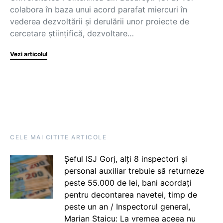
colabora în baza unui acord parafat miercuri în
vederea dezvoltării şi derulării unor proiecte de
cercetare ştiinţifică, dezvoltare…
Vezi articolul
CELE MAI CITITE ARTICOLE
Șeful ISJ Gorj, alți 8 inspectori și
personal auxiliar trebuie să returneze
peste 55.000 de lei, bani acordați
pentru decontarea navetei, timp de
peste un an / Inspectorul general,
Marian Staicu: La vremea aceea nu