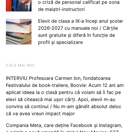
o criză de personal calificat pe zona
de maiștri-instructori
Elevii de clasa a IX-a încep anul școlar
2026-2027 cu manuale noi / Cărțile
sunt gratuite și diferă în funcție de
profil și specializare
CELE MAI NOI
INTERVIU Profesoara Carmen Ion, fondatoarea
Festivalului de book-trailere, Boovie: Acum 12 ani am
aplicat ideea la o clasă pentru că voiam să îi fac pe
elevi să citească mai ușor cărți. Apoi, elevii m-au
convins să continui / Nu m-am gândit absolut deloc
că va avea vreun impact major
Compania Meta, care deține Facebook și Instagram,