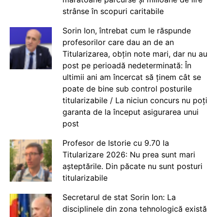
strânse în scopuri caritabile
Sorin Ion, întrebat cum le răspunde
profesorilor care dau an de an
Titularizarea, obțin note mari, dar nu au
post pe perioadă nedeterminată: În
ultimii ani am încercat să ținem cât se
poate de bine sub control posturile
titularizabile / La niciun concurs nu poți
garanta de la început asigurarea unui
post
Profesor de Istorie cu 9.70 la
Titularizare 2026: Nu prea sunt mari
așteptările. Din păcate nu sunt posturi
titularizabile
Secretarul de stat Sorin Ion: La
disciplinele din zona tehnologică există