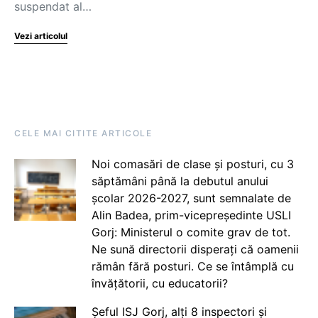
suspendat al…
Vezi articolul
CELE MAI CITITE ARTICOLE
Noi comasări de clase și posturi, cu 3
săptămâni până la debutul anului
școlar 2026-2027, sunt semnalate de
Alin Badea, prim-vicepreședinte USLI
Gorj: Ministerul o comite grav de tot.
Ne sună directorii disperați că oamenii
rămân fără posturi. Ce se întâmplă cu
învățătorii, cu educatorii?
Șeful ISJ Gorj, alți 8 inspectori și