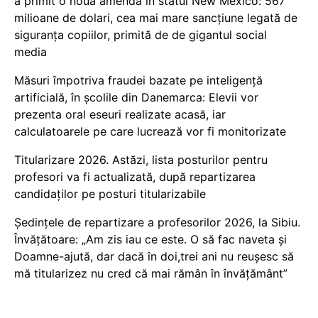
a primit o nouă amendă în statul New Mexico: 567
milioane de dolari, cea mai mare sancțiune legată de
siguranța copiilor, primită de de gigantul social
media
Măsuri împotriva fraudei bazate pe inteligență
artificială, în școlile din Danemarca: Elevii vor
prezenta oral eseuri realizate acasă, iar
calculatoarele pe care lucrează vor fi monitorizate
Titularizare 2026. Astăzi, lista posturilor pentru
profesori va fi actualizată, după repartizarea
candidaților pe posturi titularizabile
Ședințele de repartizare a profesorilor 2026, la Sibiu.
Învățătoare: „Am zis iau ce este. O să fac naveta și
Doamne-ajută, dar dacă în doi,trei ani nu reușesc să
mă titularizez nu cred că mai rămân în învățământ”