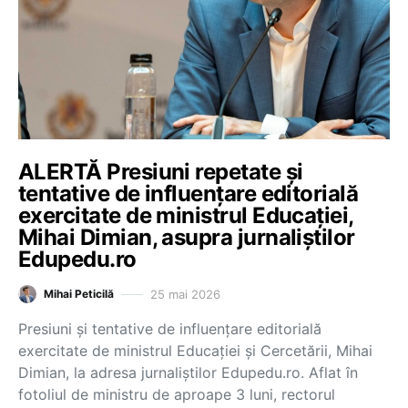
ALERTĂ Presiuni repetate și
tentative de influențare editorială
exercitate de ministrul Educației,
Mihai Dimian, asupra jurnaliștilor
Edupedu.ro
25 mai 2026
Mihai Peticilă
Presiuni și tentative de influențare editorială
exercitate de ministrul Educației și Cercetării, Mihai
Dimian, la adresa jurnaliștilor Edupedu.ro. Aflat în
fotoliul de ministru de aproape 3 luni, rectorul