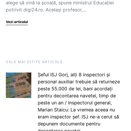
alege să vină la școală, spune ministrul Educației
potrivit digi24.ro. Același profesor,…
Vezi articolul
CELE MAI CITITE ARTICOLE
Șeful ISJ Gorj, alți 8 inspectori și
personal auxiliar trebuie să returneze
peste 55.000 de lei, bani acordați
pentru decontarea navetei, timp de
peste un an / Inspectorul general,
Marian Staicu: La vremea aceea nu
eram inspector șef. ISJ ne-a cerut să
depunem documente pentru
decontarea navetei