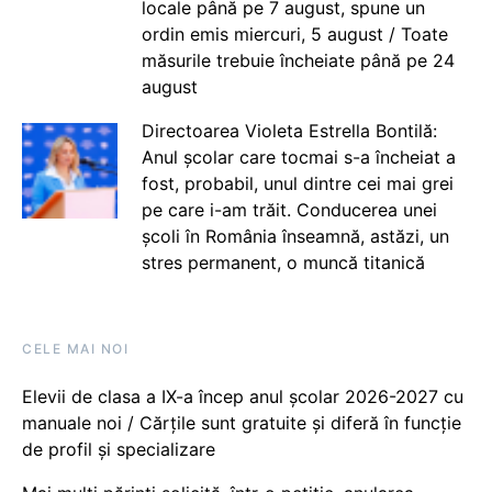
locale până pe 7 august, spune un
ordin emis miercuri, 5 august / Toate
măsurile trebuie încheiate până pe 24
august
Directoarea Violeta Estrella Bontilă:
Anul școlar care tocmai s-a încheiat a
fost, probabil, unul dintre cei mai grei
pe care i-am trăit. Conducerea unei
școli în România înseamnă, astăzi, un
stres permanent, o muncă titanică
CELE MAI NOI
Elevii de clasa a IX-a încep anul școlar 2026-2027 cu
manuale noi / Cărțile sunt gratuite și diferă în funcție
de profil și specializare