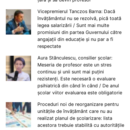
Vicepremierul Tanczos Barna: Dacă
învățământul nu se rezolvă, pică toată
legea salarizării / Sunt mai multe
promisiuni din partea Guvernului către
angajații din educație și nu par a fi
respectate
Aura Stănculescu, consilier școlar:
Meseria de profesor este un stres
continuu și unii sunt mai puțini
rezistenți. Este necesară o evaluare
psihiatrică din când în când / De anul
școlar viitor evaluarea este obligatorie
Proceduri noi de reorganizare pentru
unitățile de învățământ care nu au
realizat planul de școlarizare: lista
acestora trebuie stabilită cu autoritățile