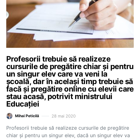
Profesorii trebuie să realizeze
cursurile de pregătire chiar și pentru
un singur elev care va veni la
școală, dar în același timp trebuie să
facă și pregătire online cu elevii care
stau acasă, potrivit ministrului
Educației
28 mai 2020
Mihai Peticilă
Profesorii trebuie să realizeze cursurile de pregătire
chiar și pentru un singur elev, dacă un singur elev va