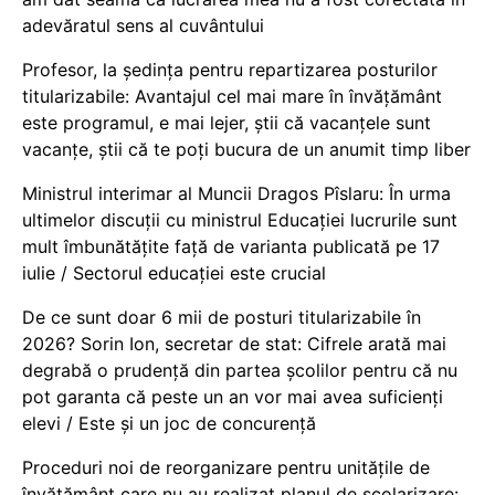
adevăratul sens al cuvântului
Profesor, la ședința pentru repartizarea posturilor
titularizabile: Avantajul cel mai mare în învățământ
este programul, e mai lejer, știi că vacanțele sunt
vacanţe, știi că te poți bucura de un anumit timp liber
Ministrul interimar al Muncii Dragos Pîslaru: În urma
ultimelor discuții cu ministrul Educației lucrurile sunt
mult îmbunătățite față de varianta publicată pe 17
iulie / Sectorul educației este crucial
De ce sunt doar 6 mii de posturi titularizabile în
2026? Sorin Ion, secretar de stat: Cifrele arată mai
degrabă o prudență din partea școlilor pentru că nu
pot garanta că peste un an vor mai avea suficienți
elevi / Este și un joc de concurență
Proceduri noi de reorganizare pentru unitățile de
învățământ care nu au realizat planul de școlarizare: