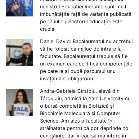
ministrul Educației lucrurile sunt mult
îmbunătățite față de varianta publicată
pe 17 iulie / Sectorul educației este
crucial
Daniel David: Bacalaureatul nu ar trebui
să fie folosit ca mijloc de intrare la
facultate. Bacalaureatul trebuie să fie
un examen care certifică competențele
pe care le ai după parcursul unui
învățământ obligatoriu
Andra-Gabriela Cîrstoiu, elevă din
Târgu Jiu, admisă la Yale University cu
o bursă completă în Biofizică și
Biochimie Moleculară și Computer
Science: Am ales o facultate în
străinătate pentru că pot deprinde noi
cunoștințe, dar vreau să mă întorc în