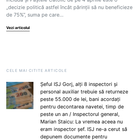
„decizie politică astfel încât părinții să nu beneficieze
de 75%”, suma pe care…
Vezi articolul
CELE MAI CITITE ARTICOLE
Șeful ISJ Gorj, alți 8 inspectori și
personal auxiliar trebuie să returneze
peste 55.000 de lei, bani acordați
pentru decontarea navetei, timp de
peste un an / Inspectorul general,
Marian Staicu: La vremea aceea nu
eram inspector șef. ISJ ne-a cerut să
depunem documente pentru