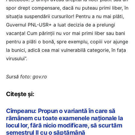
spor drept compensare, dacă nu puteau primi liber, în
situația suspendării cursurilor! Pentru a nu mai plăti,
Guvernul PNL-USR+ a luat decizia de a prelungi
vacanța! Cum părinții nu vor mai primi liber sau bani
pentru a plăti o bonă, spre exemplu, copiii vor ajunge
la bunici, adică cea mai vulnerabilă categorie, în fața
virusului”.
Sursă foto: gov.ro
Citește și:
Cîmpeanu: Propun o variantă în care să
rămânem cu toate examenele naționale la
locul lor, fără nicio modificare, să scurtăm
semestrul II cu o săptămână