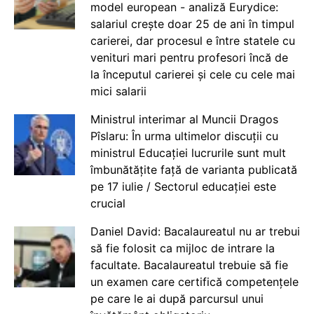
model european - analiză Eurydice:
salariul crește doar 25 de ani în timpul
carierei, dar procesul e între statele cu
venituri mari pentru profesori încă de
la începutul carierei și cele cu cele mai
mici salarii
Ministrul interimar al Muncii Dragos
Pîslaru: În urma ultimelor discuții cu
ministrul Educației lucrurile sunt mult
îmbunătățite față de varianta publicată
pe 17 iulie / Sectorul educației este
crucial
Daniel David: Bacalaureatul nu ar trebui
să fie folosit ca mijloc de intrare la
facultate. Bacalaureatul trebuie să fie
un examen care certifică competențele
pe care le ai după parcursul unui