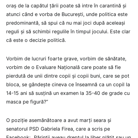
oraș de la capătul țării poate să intre în carantină și
atunci când e vorba de București, unde politica este
predominantă, să spui că nu mai joci după aceleași
reguli și să schimbi regulile în timpul jocului. Este clar
că este o decizie politică.
Vorbim de lucruri foarte grave, vorbim de sănătate,
vorbim de o Evaluare Națională care poate să fie
pierdută de unii dintre copii și copii buni, care se pot
bloca, se gândește cineva ce înseamnă ca un copil la
14-15 ani să susțină un examen la 35-40 de grade cu
masca pe figură?”
O poziție asemănătoare a avut marți seara și
senatorul PSD Gabriela Firea, care a scris pe
Facebook: „Părinții aveau dreptul la liber plătit sau un