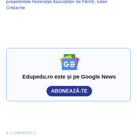
președintele Federației Asociațiilor de Părinți, Iulian
Cristache
Edupedu.ro este și pe Google News
ABONEAZĂ-TE
6 COMMENTS