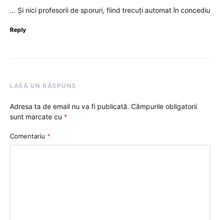
… Și nici profesorii de sporuri, fiind trecuți automat în concediu
Reply
LASĂ UN RĂSPUNS
Adresa ta de email nu va fi publicată.
Câmpurile obligatorii
sunt marcate cu
*
Comentariu
*