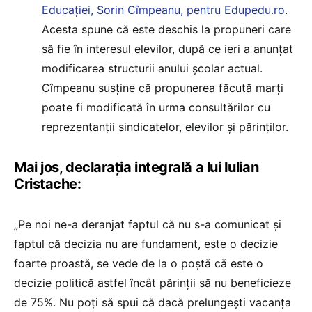
Educației, Sorin Cîmpeanu, pentru Edupedu.ro
.
Acesta spune că este deschis la propuneri care
să fie în interesul elevilor, după ce ieri a anunțat
modificarea structurii anului școlar actual.
Cîmpeanu susține că propunerea făcută marți
poate fi modificată în urma consultărilor cu
reprezentanții sindicatelor, elevilor și părinților.
Mai jos, declarația integrală a lui Iulian
Cristache:
„Pe noi ne-a deranjat faptul că nu s-a comunicat și
faptul că decizia nu are fundament, este o decizie
foarte proastă, se vede de la o poștă că este o
decizie politică astfel încât părinții să nu beneficieze
de 75%. Nu poți să spui că dacă prelungești vacanța