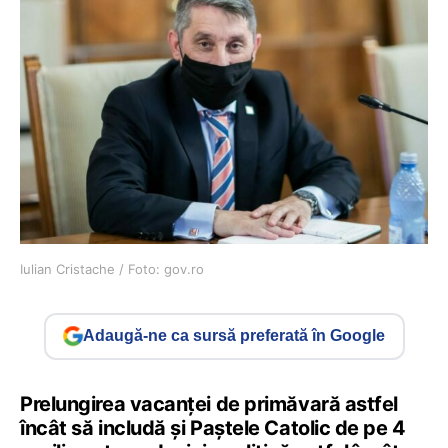
Iulian Cristache / Foto: gov.ro
Adaugă-ne ca sursă preferată în Google
Prelungirea vacanței de primăvară astfel
încât să includă și Paștele Catolic de pe 4