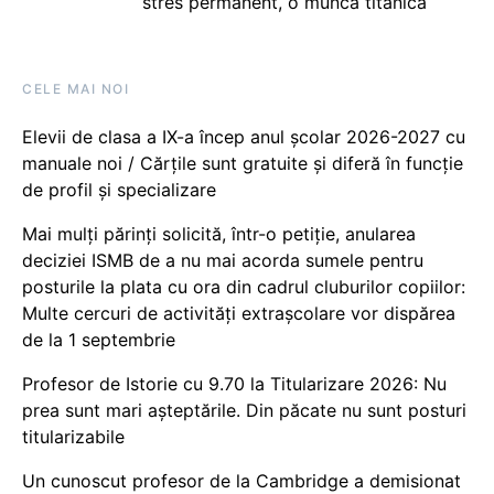
stres permanent, o muncă titanică
CELE MAI NOI
Elevii de clasa a IX-a încep anul școlar 2026-2027 cu
manuale noi / Cărțile sunt gratuite și diferă în funcție
de profil și specializare
Mai mulți părinți solicită, într-o petiție, anularea
deciziei ISMB de a nu mai acorda sumele pentru
posturile la plata cu ora din cadrul cluburilor copiilor:
Multe cercuri de activități extrașcolare vor dispărea
de la 1 septembrie
Profesor de Istorie cu 9.70 la Titularizare 2026: Nu
prea sunt mari așteptările. Din păcate nu sunt posturi
titularizabile
Un cunoscut profesor de la Cambridge a demisionat