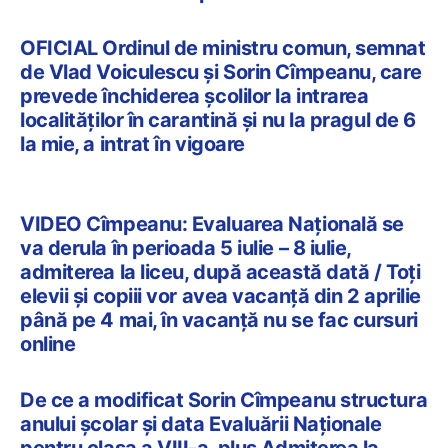
OFICIAL Ordinul de ministru comun, semnat
de Vlad Voiculescu și Sorin Cîmpeanu, care
prevede închiderea școlilor la intrarea
localităților în carantină și nu la pragul de 6
la mie, a intrat în vigoare
VIDEO Cîmpeanu: Evaluarea Națională se
va derula în perioada 5 iulie – 8 iulie,
admiterea la liceu, după această dată / Toți
elevii și copiii vor avea vacanță din 2 aprilie
până pe 4 mai, în vacanță nu se fac cursuri
online
De ce a modificat Sorin Cîmpeanu structura
anului școlar și data Evaluării Naționale
pentru clasa a VIII-a, plus Admiterea la