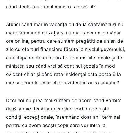
când declară domnul ministru adevărul?
Atunci când mărim vacanța cu două săptămâni și nu
mai plătim indemnizația și nu mai facem nici măcar
ore online, pentru care suntem pregătiți de un an de
zile cu eforturi financiare făcute la nivelul guvernului,
cu echipamente cumpărate de consiliile locale și de
minister, sau când vrei să continui școala în mod
evident chiar și când rata incidenței este peste 6 la
mie și pericolul este chiar evident în acea situație?
Deci noi nu prea mai suntem de acord când vorbim
de 6 la mie decât atunci când vorbim de niște
condiții excepționale, însemnând doar anii terminali
pentru că avem acești copii care vor intra la