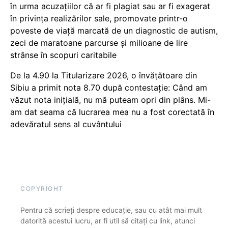
în urma acuzațiilor că ar fi plagiat sau ar fi exagerat
în privința realizărilor sale, promovate printr-o
poveste de viață marcată de un diagnostic de autism,
zeci de maratoane parcurse și milioane de lire
strânse în scopuri caritabile
De la 4.90 la Titularizare 2026, o învățătoare din
Sibiu a primit nota 8.70 după contestație: Când am
văzut nota inițială, nu mă puteam opri din plâns. Mi-
am dat seama că lucrarea mea nu a fost corectată în
adevăratul sens al cuvântului
COPYRIGHT
Pentru că scrieți despre educație, sau cu atât mai mult
datorită acestui lucru, ar fi util să citați cu link, atunci