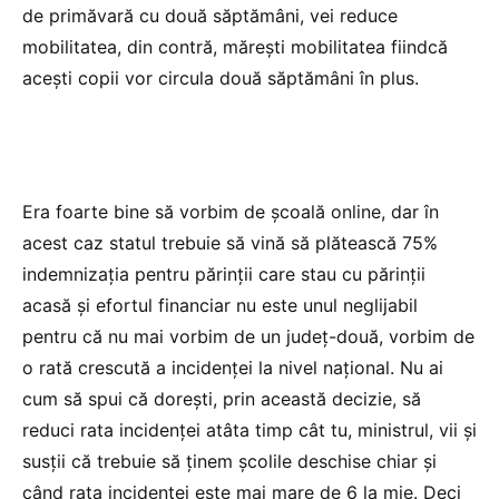
de primăvară cu două săptămâni, vei reduce
mobilitatea, din contră, mărești mobilitatea fiindcă
acești copii vor circula două săptămâni în plus.
Era foarte bine să vorbim de școală online, dar în
acest caz statul trebuie să vină să plătească 75%
indemnizația pentru părinții care stau cu părinții
acasă și efortul financiar nu este unul neglijabil
pentru că nu mai vorbim de un județ-două, vorbim de
o rată crescută a incidenței la nivel național. Nu ai
cum să spui că dorești, prin această decizie, să
reduci rata incidenței atâta timp cât tu, ministrul, vii și
susții că trebuie să ținem școlile deschise chiar și
când rata incidenței este mai mare de 6 la mie. Deci