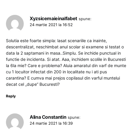
Xyzsicemaieinalfabet
spune:
24 martie 2021 la 16:52
Solutia este foarte simpla: lasat scenariile ca inainte,
descentralizat, neschimbat anul scolar si examene si testat o
data la 2 saptamani in masa..Simplu. Se inchide punctual in
functie de incidenta. Si atat. Aaa, inchidem scolile in Bucuresti
la 6la mie? Care e problema? Aluia amaratul din varf de munte
cu 1 locuitor infectat din 200 in localitate nu i ati pus
carantina? E cumva mai prejos copilasul din varful muntelui
decat cel „dupe” Bucuresti?
Reply
Alina Constantin
spune:
24 martie 2021 la 16:39