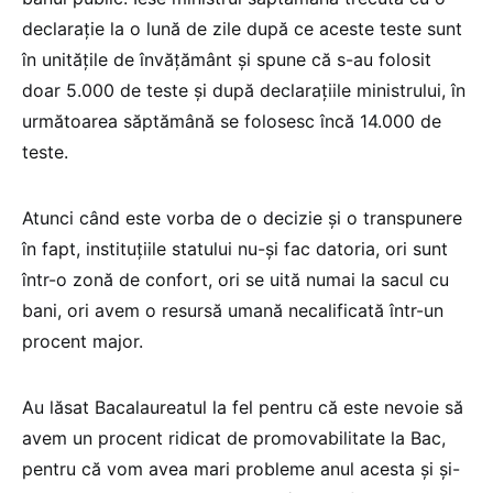
declarație la o lună de zile după ce aceste teste sunt
în unitățile de învățământ și spune că s-au folosit
doar 5.000 de teste și după declarațiile ministrului, în
următoarea săptămână se folosesc încă 14.000 de
teste.
Atunci când este vorba de o decizie și o transpunere
în fapt, instituțiile statului nu-și fac datoria, ori sunt
într-o zonă de confort, ori se uită numai la sacul cu
bani, ori avem o resursă umană necalificată într-un
procent major.
Au lăsat Bacalaureatul la fel pentru că este nevoie să
avem un procent ridicat de promovabilitate la Bac,
pentru că vom avea mari probleme anul acesta și și-