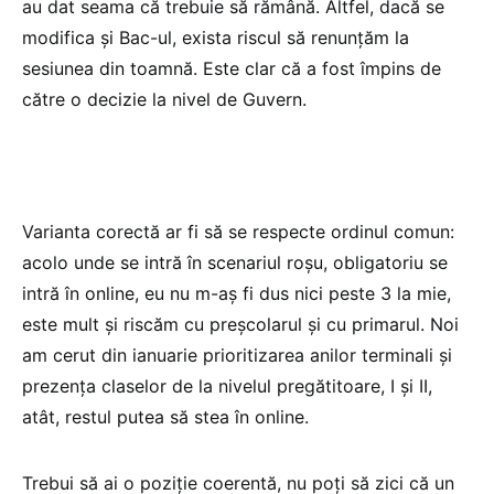
au dat seama că trebuie să rămână. Altfel, dacă se
modifica și Bac-ul, exista riscul să renunțăm la
sesiunea din toamnă. Este clar că a fost împins de
către o decizie la nivel de Guvern.
Varianta corectă ar fi să se respecte ordinul comun:
acolo unde se intră în scenariul roșu, obligatoriu se
intră în online, eu nu m-aș fi dus nici peste 3 la mie,
este mult și riscăm cu preșcolarul și cu primarul. Noi
am cerut din ianuarie prioritizarea anilor terminali și
prezența claselor de la nivelul pregătitoare, I și II,
atât, restul putea să stea în online.
Trebui să ai o poziție coerentă, nu poți să zici că un