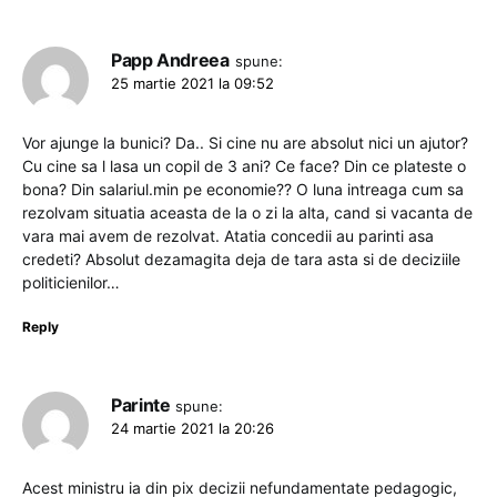
Papp Andreea
spune:
25 martie 2021 la 09:52
Vor ajunge la bunici? Da.. Si cine nu are absolut nici un ajutor?
Cu cine sa l lasa un copil de 3 ani? Ce face? Din ce plateste o
bona? Din salariul.min pe economie?? O luna intreaga cum sa
rezolvam situatia aceasta de la o zi la alta, cand si vacanta de
vara mai avem de rezolvat. Atatia concedii au parinti asa
credeti? Absolut dezamagita deja de tara asta si de deciziile
politicienilor…
Reply
Parinte
spune:
24 martie 2021 la 20:26
Acest ministru ia din pix decizii nefundamentate pedagogic,