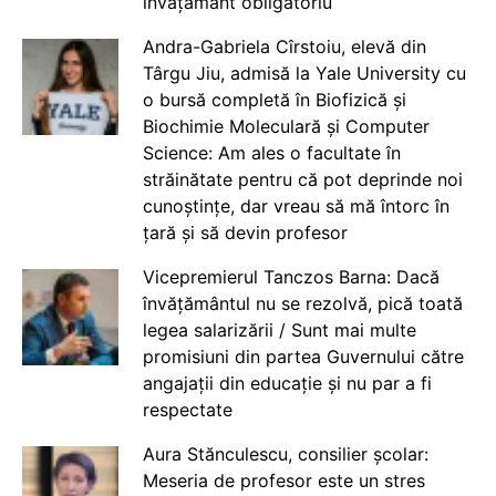
învățământ obligatoriu
Andra-Gabriela Cîrstoiu, elevă din
Târgu Jiu, admisă la Yale University cu
o bursă completă în Biofizică și
Biochimie Moleculară și Computer
Science: Am ales o facultate în
străinătate pentru că pot deprinde noi
cunoștințe, dar vreau să mă întorc în
țară și să devin profesor
Vicepremierul Tanczos Barna: Dacă
învățământul nu se rezolvă, pică toată
legea salarizării / Sunt mai multe
promisiuni din partea Guvernului către
angajații din educație și nu par a fi
respectate
Aura Stănculescu, consilier școlar:
Meseria de profesor este un stres