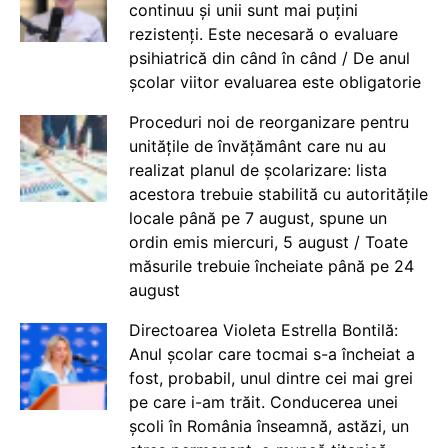
continuu și unii sunt mai puțini
rezistenți. Este necesară o evaluare
psihiatrică din când în când / De anul
școlar viitor evaluarea este obligatorie
Proceduri noi de reorganizare pentru
unitățile de învățământ care nu au
realizat planul de școlarizare: lista
acestora trebuie stabilită cu autoritățile
locale până pe 7 august, spune un
ordin emis miercuri, 5 august / Toate
măsurile trebuie încheiate până pe 24
august
Directoarea Violeta Estrella Bontilă:
Anul școlar care tocmai s-a încheiat a
fost, probabil, unul dintre cei mai grei
pe care i-am trăit. Conducerea unei
școli în România înseamnă, astăzi, un