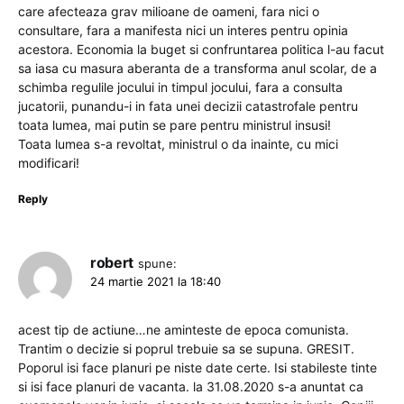
care afecteaza grav milioane de oameni, fara nici o
consultare, fara a manifesta nici un interes pentru opinia
acestora. Economia la buget si confruntarea politica l-au facut
sa iasa cu masura aberanta de a transforma anul scolar, de a
schimba regulile jocului in timpul jocului, fara a consulta
jucatorii, punandu-i in fata unei decizii catastrofale pentru
toata lumea, mai putin se pare pentru ministrul insusi!
Toata lumea s-a revoltat, ministrul o da inainte, cu mici
modificari!
Reply
robert
spune:
24 martie 2021 la 18:40
acest tip de actiune…ne aminteste de epoca comunista.
Trantim o decizie si poprul trebuie sa se supuna. GRESIT.
Poporul isi face planuri pe niste date certe. Isi stabileste tinte
si isi face planuri de vacanta. la 31.08.2020 s-a anuntat ca