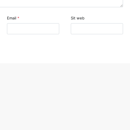
Email
*
Sit web