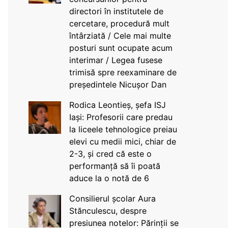
directori în institutele de
cercetare, procedură mult
întârziată / Cele mai multe
posturi sunt ocupate acum
interimar / Legea fusese
trimisă spre reexaminare de
președintele Nicușor Dan
Rodica Leontieș, șefa ISJ
Iași: Profesorii care predau
la liceele tehnologice preiau
elevi cu medii mici, chiar de
2-3, și cred că este o
performanță să îi poată
aduce la o notă de 6
Consilierul școlar Aura
Stănculescu, despre
presiunea notelor: Părinții se