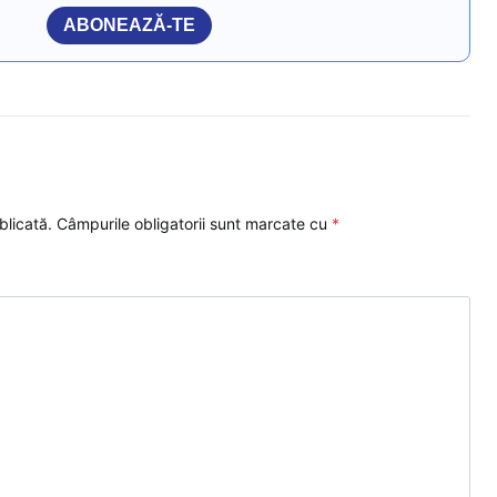
ABONEAZĂ-TE
blicată.
Câmpurile obligatorii sunt marcate cu
*