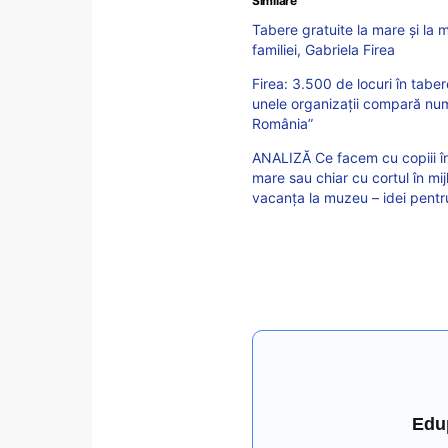
Similare
Tabere gratuite la mare și la 
familiei, Gabriela Firea
Firea: 3.500 de locuri în tabe
unele organizații compară număr
România”
ANALIZĂ Ce facem cu copiii î
mare sau chiar cu cortul în mij
vacanța la muzeu – idei pentru 
Edu