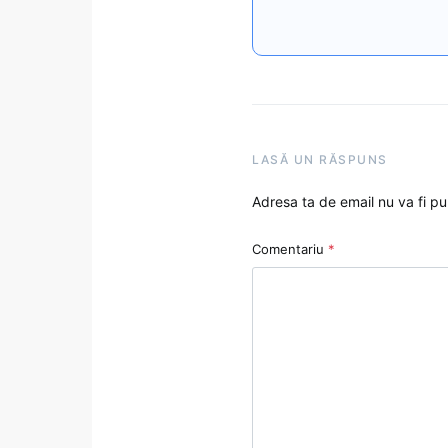
LASĂ UN RĂSPUNS
Adresa ta de email nu va fi pu
Comentariu
*