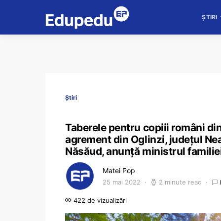
ȘTIRI
Știri
Taberele pentru copiii români din 
agrement din Oglinzi, judeţul Nea
Năsăud, anunță ministrul familiei
Matei Pop
25 mai 2022
2 minute read
422 de vizualizări