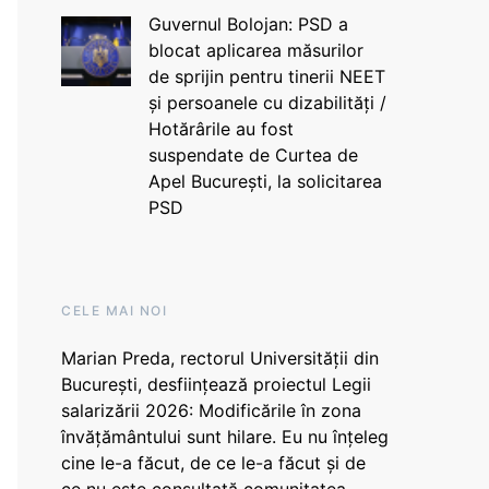
Guvernul Bolojan: PSD a
blocat aplicarea măsurilor
de sprijin pentru tinerii NEET
și persoanele cu dizabilități /
Hotărârile au fost
suspendate de Curtea de
Apel București, la solicitarea
PSD
CELE MAI NOI
Marian Preda, rectorul Universității din
București, desființează proiectul Legii
salarizării 2026: Modificările în zona
învățământului sunt hilare. Eu nu înțeleg
cine le-a făcut, de ce le-a făcut și de