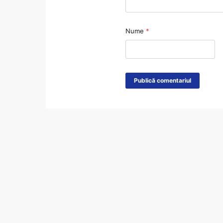
Nume
*