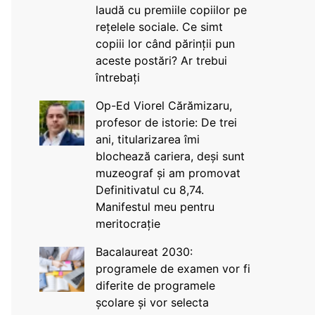
laudă cu premiile copiilor pe
rețelele sociale. Ce simt
copiii lor când părinții pun
aceste postări? Ar trebui
întrebați
Op-Ed Viorel Cărămizaru,
profesor de istorie: De trei
ani, titularizarea îmi
blochează cariera, deși sunt
muzeograf și am promovat
Definitivatul cu 8,74.
Manifestul meu pentru
meritocrație
Bacalaureat 2030:
programele de examen vor fi
diferite de programele
școlare și vor selecta