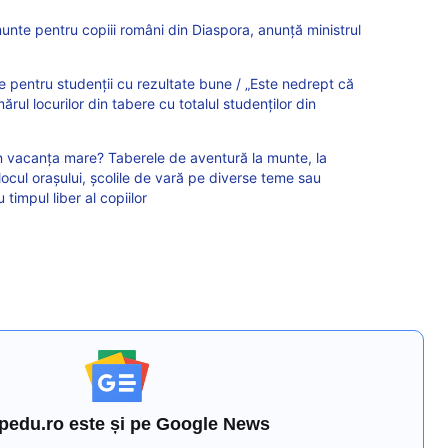
munte pentru copiii români din Diaspora, anunță ministrul
re pentru studenții cu rezultate bune / „Este nedrept că
ul locurilor din tabere cu totalul studenților din
n vacanța mare? Taberele de aventură la munte, la
locul orașului, școlile de vară pe diverse teme sau
timpul liber al copiilor
pedu.ro este și pe Google News