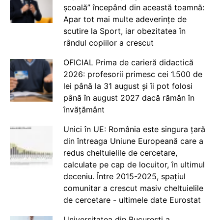
școală” începând din această toamnă:
Apar tot mai multe adeverințe de
scutire la Sport, iar obezitatea în
rândul copiilor a crescut
OFICIAL Prima de carieră didactică
2026: profesorii primesc cei 1.500 de
lei până la 31 august și îi pot folosi
până în august 2027 dacă rămân în
învățământ
Unici în UE: România este singura țară
din întreaga Uniune Europeană care a
redus cheltuielile de cercetare,
calculate pe cap de locuitor, în ultimul
deceniu. Între 2015-2025, spațiul
comunitar a crescut masiv cheltuielile
de cercetare - ultimele date Eurostat
Universitatea din București a