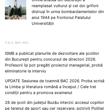
reamplasat vulturul și cei doi grifoni
distruși în urma bombardamentelor din
anul 1944 pe frontonul Palatului
Universității
CELE MAI NOI
ISMB a publicat planurile de dezvoltare ale școlilor
din București pentru concursul de directori 2026.
Profesorii își pot pregăti proiectul managerial, probă
eliminatorie la interviu
UPDATE Sesiunea de toamnă BAC 2026. Proba scrisă
la Limba și literatura română a început / Cele trei
condiții pentru a promova examenul
28 de școli din județul Buzău interzic accesul copiilor
pe terenul de sport sau cer rezervare, potrivit Poliției