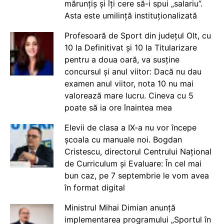
mărunțiș și îți cere să-i spui „salariu”.
Asta este umilință instituționalizată
Profesoară de Sport din județul Olt, cu
10 la Definitivat și 10 la Titularizare
pentru a doua oară, va susține
concursul și anul viitor: Dacă nu dau
examen anul viitor, nota 10 nu mai
valorează mare lucru. Cineva cu 5
poate să ia ore înaintea mea
Elevii de clasa a IX-a nu vor începe
școala cu manuale noi. Bogdan
Cristescu, directorul Centrului Național
de Curriculum și Evaluare: În cel mai
bun caz, pe 7 septembrie le vom avea
în format digital
Ministrul Mihai Dimian anunță
implementarea programului „Sportul în