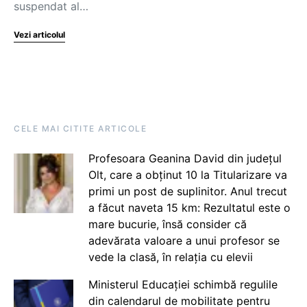
suspendat al…
Vezi articolul
CELE MAI CITITE ARTICOLE
Profesoara Geanina David din județul
Olt, care a obținut 10 la Titularizare va
primi un post de suplinitor. Anul trecut
a făcut naveta 15 km: Rezultatul este o
mare bucurie, însă consider că
adevărata valoare a unui profesor se
vede la clasă, în relația cu elevii
Ministerul Educației schimbă regulile
din calendarul de mobilitate pentru