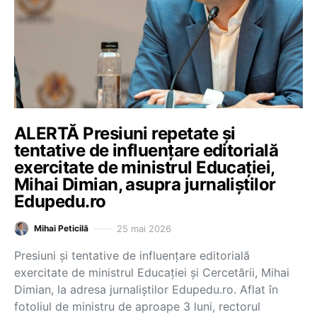
ALERTĂ Presiuni repetate și
tentative de influențare editorială
exercitate de ministrul Educației,
Mihai Dimian, asupra jurnaliștilor
Edupedu.ro
25 mai 2026
Mihai Peticilă
Presiuni și tentative de influențare editorială
exercitate de ministrul Educației și Cercetării, Mihai
Dimian, la adresa jurnaliștilor Edupedu.ro. Aflat în
fotoliul de ministru de aproape 3 luni, rectorul