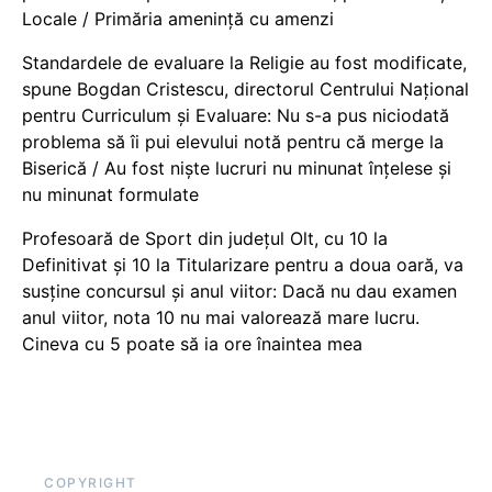
Locale / Primăria amenință cu amenzi
Standardele de evaluare la Religie au fost modificate,
spune Bogdan Cristescu, directorul Centrului Național
pentru Curriculum și Evaluare: Nu s-a pus niciodată
problema să îi pui elevului notă pentru că merge la
Biserică / Au fost niște lucruri nu minunat înțelese și
nu minunat formulate
Profesoară de Sport din județul Olt, cu 10 la
Definitivat și 10 la Titularizare pentru a doua oară, va
susține concursul și anul viitor: Dacă nu dau examen
anul viitor, nota 10 nu mai valorează mare lucru.
Cineva cu 5 poate să ia ore înaintea mea
COPYRIGHT