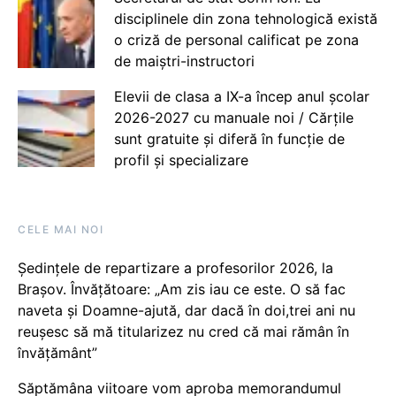
disciplinele din zona tehnologică există
o criză de personal calificat pe zona
de maiștri-instructori
Elevii de clasa a IX-a încep anul școlar
2026-2027 cu manuale noi / Cărțile
sunt gratuite și diferă în funcție de
profil și specializare
CELE MAI NOI
Ședințele de repartizare a profesorilor 2026, la
Brașov. Învățătoare: „Am zis iau ce este. O să fac
naveta și Doamne-ajută, dar dacă în doi,trei ani nu
reușesc să mă titularizez nu cred că mai rămân în
învățământ”
Săptămâna viitoare vom aproba memorandumul