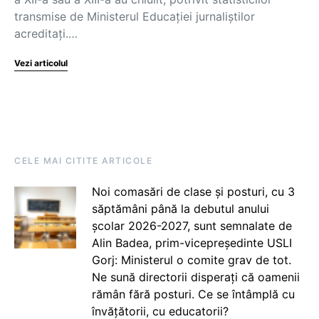
transmise de Ministerul Educației jurnaliștilor
acreditați.…
Vezi articolul
CELE MAI CITITE ARTICOLE
Noi comasări de clase și posturi, cu 3
săptămâni până la debutul anului
școlar 2026-2027, sunt semnalate de
Alin Badea, prim-vicepreședinte USLI
Gorj: Ministerul o comite grav de tot.
Ne sună directorii disperați că oamenii
rămân fără posturi. Ce se întâmplă cu
învățătorii, cu educatorii?