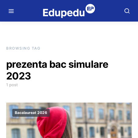
BROWSING TAG
prezenta bac simulare
2023
1 post
Bacalaureat 2026