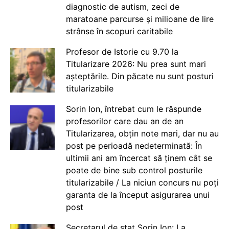
diagnostic de autism, zeci de
maratoane parcurse și milioane de lire
strânse în scopuri caritabile
Profesor de Istorie cu 9.70 la
Titularizare 2026: Nu prea sunt mari
așteptările. Din păcate nu sunt posturi
titularizabile
Sorin Ion, întrebat cum le răspunde
profesorilor care dau an de an
Titularizarea, obțin note mari, dar nu au
post pe perioadă nedeterminată: În
ultimii ani am încercat să ținem cât se
poate de bine sub control posturile
titularizabile / La niciun concurs nu poți
garanta de la început asigurarea unui
post
Secretarul de stat Sorin Ion: La