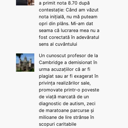
a primit nota 8.70 după
contestație: Când am văzut
nota inițială, nu mă puteam
opri din plâns. Mi-am dat
seama că lucrarea mea nu a
fost corectată în adevăratul
sens al cuvântului
Un cunoscut profesor de la
Cambridge a demisionat în
urma acuzațiilor că ar fi
plagiat sau ar fi exagerat în
privința realizărilor sale,
promovate printr-o poveste
de viață marcată de un
diagnostic de autism, zeci
de maratoane parcurse și
milioane de lire strânse în
scopuri caritabile