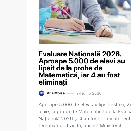
Evaluare Națională 2026.
Aproape 5.000 de elevi au
lipsit de la proba de
Matematică, iar 4 au fost
eliminați
24 iunie 2026
Ana Moise
Aproape 5.000 de elevi au lipsit astăzi, 2
iunie, la proba de Matematică de la Evalu
Națională 2026 și 4 au fost eliminați pent
tentativă de fraudă, anunță Ministerul