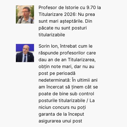
Profesor de Istorie cu 9.70 la
Titularizare 2026: Nu prea
sunt mari așteptările. Din
păcate nu sunt posturi
titularizabile
Sorin Ion, întrebat cum le
răspunde profesorilor care
dau an de an Titularizarea,
obțin note mari, dar nu au
post pe perioadă
nedeterminată: În ultimii ani
am încercat să ținem cât se
poate de bine sub control
posturile titularizabile / La
niciun concurs nu poți
garanta de la început
asigurarea unui post