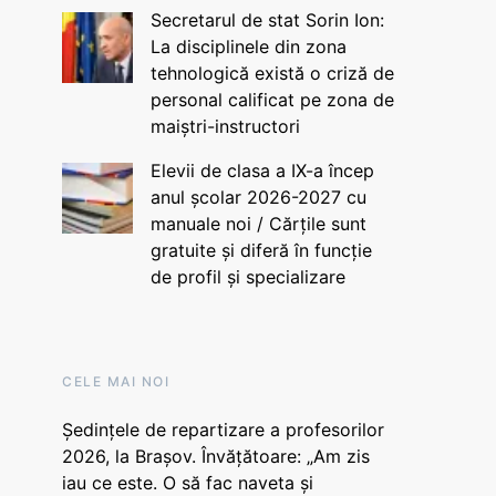
Secretarul de stat Sorin Ion:
La disciplinele din zona
tehnologică există o criză de
personal calificat pe zona de
maiștri-instructori
Elevii de clasa a IX-a încep
anul școlar 2026-2027 cu
manuale noi / Cărțile sunt
gratuite și diferă în funcție
de profil și specializare
CELE MAI NOI
Ședințele de repartizare a profesorilor
2026, la Brașov. Învățătoare: „Am zis
iau ce este. O să fac naveta și