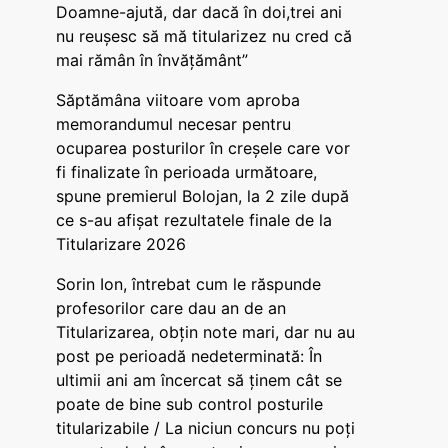
Doamne-ajută, dar dacă în doi,trei ani
nu reușesc să mă titularizez nu cred că
mai rămân în învățământ”
Săptămâna viitoare vom aproba
memorandumul necesar pentru
ocuparea posturilor în creșele care vor
fi finalizate în perioada următoare,
spune premierul Bolojan, la 2 zile după
ce s-au afișat rezultatele finale de la
Titularizare 2026
Sorin Ion, întrebat cum le răspunde
profesorilor care dau an de an
Titularizarea, obțin note mari, dar nu au
post pe perioadă nedeterminată: În
ultimii ani am încercat să ținem cât se
poate de bine sub control posturile
titularizabile / La niciun concurs nu poți