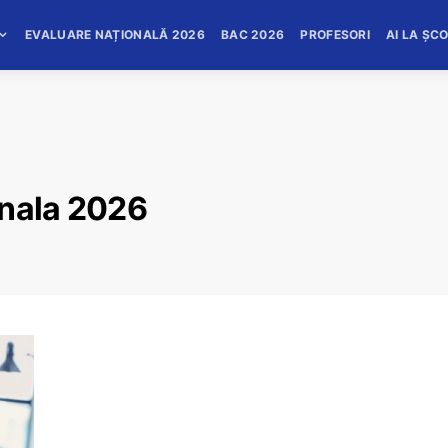
EVALUARE NAȚIONALĂ 2026
BAC 2026
PROFESORI
AI LA ȘC
onala 2026