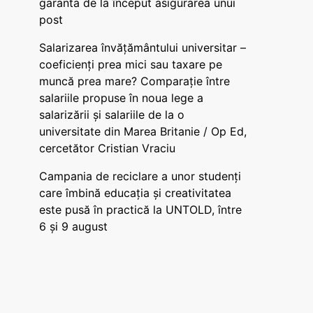
garanta de la început asigurarea unui
post
Salarizarea învățământului universitar –
coeficienți prea mici sau taxare pe
muncă prea mare? Comparație între
salariile propuse în noua lege a
salarizării și salariile de la o
universitate din Marea Britanie / Op Ed,
cercetător Cristian Vraciu
Campania de reciclare a unor studenți
care îmbină educația și creativitatea
este pusă în practică la UNTOLD, între
6 și 9 august