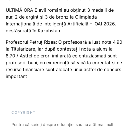
ULTIMĂ ORĂ Elevii români au obținut 3 medalii de
aur, 2 de argint și 3 de bronz la Olimpiada
Internațională de Inteligență Artificială – IOAI 2026,
desfășurată în Kazahstan
Profesorul Petruț Rizea: O profesoară a luat nota 4.90
la Titularizare, iar după contestații nota a ajuns la
8.70 / Astfel de erori îmi arată ce entuziasmați sunt
profesorii buni, cu experiență să vină la corectat și ce
resurse financiare sunt alocate unui astfel de concurs
important
COPYRIGHT
Pentru că scrieți despre educație, sau cu atât mai mult