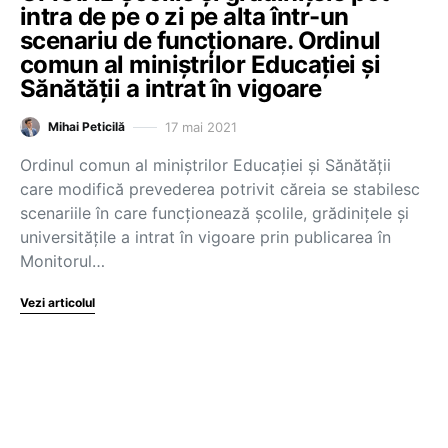
intra de pe o zi pe alta într-un
scenariu de funcționare. Ordinul
comun al miniștrilor Educației și
Sănătății a intrat în vigoare
17 mai 2021
Mihai Peticilă
Ordinul comun al miniștrilor Educației și Sănătății
care modifică prevederea potrivit căreia se stabilesc
scenariile în care funcționează școlile, grădinițele și
universitățile a intrat în vigoare prin publicarea în
Monitorul…
Vezi articolul