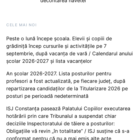
decontarea navetei
CELE MAI NOI
Peste o lună începe școala. Elevii și copiii de
grădiniță încep cursurile și activitățile pe 7
septembrie, după vacanța de vară / Calendarul anului
școlar 2026-2027 și lista vacanțelor
An școlar 2026-2027. Lista posturilor pentru
profesori a fost actualizată, pe fiecare județ, după
repartizarea candidaților de la Titularizare 2026 pe
posturi pe perioadă nedeterminată
ISJ Constanța pasează Palatului Copiilor executarea
hotărârii prin care Tribunalul a suspendat chiar
deciziile Inspectoratului de tăiere a posturilor:
Obligațiile vă revin „în totalitate” / ISJ susține că s-a
conformat pentru că nu a mai emis alte acte