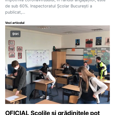
de sub 60%. Inspectoratul Școlar București a
publicat,…
Vezi articolul
Știri
OFICIAL Școlile și grădinițele pot