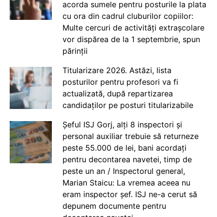
acorda sumele pentru posturile la plata
cu ora din cadrul cluburilor copiilor:
Multe cercuri de activități extrașcolare
vor dispărea de la 1 septembrie, spun
părinții
Titularizare 2026. Astăzi, lista
posturilor pentru profesori va fi
actualizată, după repartizarea
candidaților pe posturi titularizabile
Șeful ISJ Gorj, alți 8 inspectori și
personal auxiliar trebuie să returneze
peste 55.000 de lei, bani acordați
pentru decontarea navetei, timp de
peste un an / Inspectorul general,
Marian Staicu: La vremea aceea nu
eram inspector șef. ISJ ne-a cerut să
depunem documente pentru