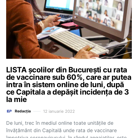
LISTA școlilor din București cu rata
de vaccinare sub 60%, care ar putea
intra în sistem online de luni, după
ce Capitala a depășit incidența de 3
la mie
12 ianuarie 2022
Redacția
De luni, trec în mediul online toate unitățile de
învățământ din Capitală unde rata de vaccinare
împotriva coronavirusului, în rândul angajaților, este