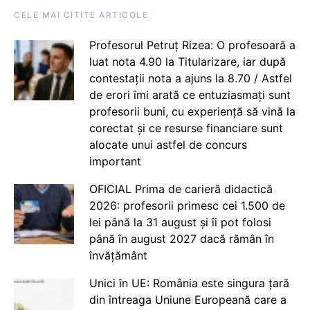
CELE MAI CITITE ARTICOLE
Profesorul Petruț Rizea: O profesoară a
luat nota 4.90 la Titularizare, iar după
contestații nota a ajuns la 8.70 / Astfel
de erori îmi arată ce entuziasmați sunt
profesorii buni, cu experiență să vină la
corectat și ce resurse financiare sunt
alocate unui astfel de concurs
important
OFICIAL Prima de carieră didactică
2026: profesorii primesc cei 1.500 de
lei până la 31 august și îi pot folosi
până în august 2027 dacă rămân în
învățământ
Unici în UE: România este singura țară
din întreaga Uniune Europeană care a