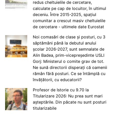
redus cheltuielile de cercetare,
calculate pe cap de locuitor, în ultimul
deceniu. Între 2015-2025, spațiul
comunitar a crescut masiv cheltuielile
de cercetare - ultimele date Eurostat
Noi comasări de clase și posturi, cu 3
săptămâni până la debutul anului
școlar 2026-2027, sunt semnalate de
Alin Badea, prim-vicepreședinte USLI
Gorj: Ministerul o comite grav de tot.
Ne sună directorii disperați că oamenii
rămân fără posturi. Ce se întâmplă cu
învățătorii, cu educatorii?
Profesor de Istorie cu 9.70 la
Titularizare 2026: Nu prea sunt mari
așteptările. Din păcate nu sunt posturi
titularizabile