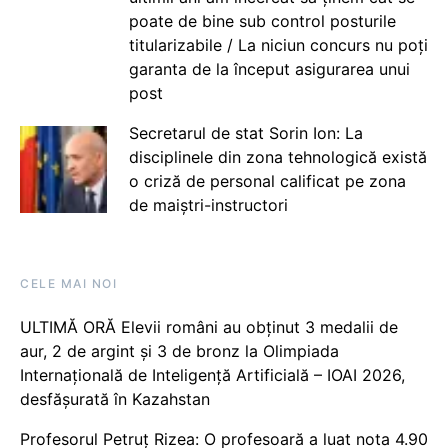
poate de bine sub control posturile
titularizabile / La niciun concurs nu poți
garanta de la început asigurarea unui
post
Secretarul de stat Sorin Ion: La
disciplinele din zona tehnologică există
o criză de personal calificat pe zona
de maiștri-instructori
CELE MAI NOI
ULTIMĂ ORĂ Elevii români au obținut 3 medalii de
aur, 2 de argint și 3 de bronz la Olimpiada
Internațională de Inteligență Artificială – IOAI 2026,
desfășurată în Kazahstan
Profesorul Petruț Rizea: O profesoară a luat nota 4.90