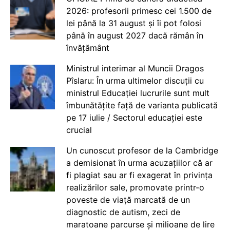
2026: profesorii primesc cei 1.500 de
lei până la 31 august și îi pot folosi
până în august 2027 dacă rămân în
învățământ
Ministrul interimar al Muncii Dragos
Pîslaru: În urma ultimelor discuții cu
ministrul Educației lucrurile sunt mult
îmbunătățite față de varianta publicată
pe 17 iulie / Sectorul educației este
crucial
Un cunoscut profesor de la Cambridge
a demisionat în urma acuzațiilor că ar
fi plagiat sau ar fi exagerat în privința
realizărilor sale, promovate printr-o
poveste de viață marcată de un
diagnostic de autism, zeci de
maratoane parcurse și milioane de lire