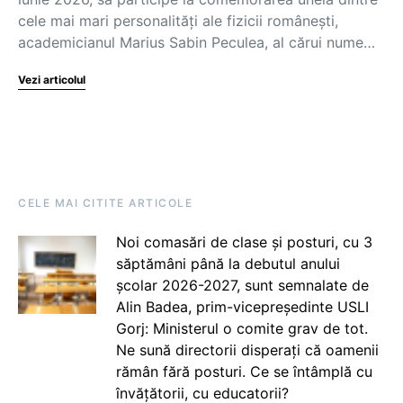
cele mai mari personalități ale fizicii românești,
academicianul Marius Sabin Peculea, al cărui nume…
Vezi articolul
CELE MAI CITITE ARTICOLE
Noi comasări de clase și posturi, cu 3
săptămâni până la debutul anului
școlar 2026-2027, sunt semnalate de
Alin Badea, prim-vicepreședinte USLI
Gorj: Ministerul o comite grav de tot.
Ne sună directorii disperați că oamenii
rămân fără posturi. Ce se întâmplă cu
învățătorii, cu educatorii?