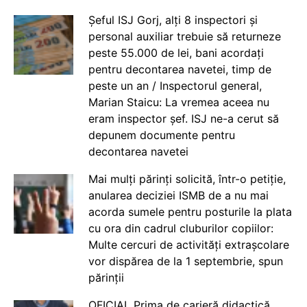
Șeful ISJ Gorj, alți 8 inspectori și
personal auxiliar trebuie să returneze
peste 55.000 de lei, bani acordați
pentru decontarea navetei, timp de
peste un an / Inspectorul general,
Marian Staicu: La vremea aceea nu
eram inspector șef. ISJ ne-a cerut să
depunem documente pentru
decontarea navetei
Mai mulți părinți solicită, într-o petiție,
anularea deciziei ISMB de a nu mai
acorda sumele pentru posturile la plata
cu ora din cadrul cluburilor copiilor:
Multe cercuri de activități extrașcolare
vor dispărea de la 1 septembrie, spun
părinții
OFICIAL Prima de carieră didactică