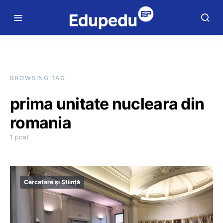
BROWSING TAG
prima unitate nucleara din
romania
1 post
Cercetare și Știință