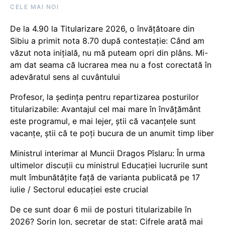
CELE MAI NOI
De la 4.90 la Titularizare 2026, o învățătoare din
Sibiu a primit nota 8.70 după contestație: Când am
văzut nota inițială, nu mă puteam opri din plâns. Mi-
am dat seama că lucrarea mea nu a fost corectată în
adevăratul sens al cuvântului
Profesor, la ședința pentru repartizarea posturilor
titularizabile: Avantajul cel mai mare în învățământ
este programul, e mai lejer, știi că vacanțele sunt
vacanţe, știi că te poți bucura de un anumit timp liber
Ministrul interimar al Muncii Dragos Pîslaru: În urma
ultimelor discuții cu ministrul Educației lucrurile sunt
mult îmbunătățite față de varianta publicată pe 17
iulie / Sectorul educației este crucial
De ce sunt doar 6 mii de posturi titularizabile în
2026? Sorin Ion, secretar de stat: Cifrele arată mai