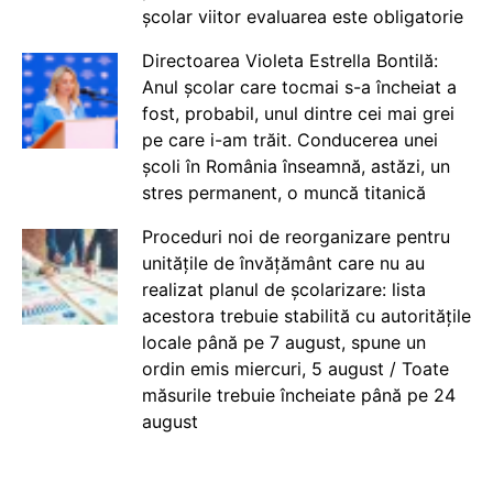
școlar viitor evaluarea este obligatorie
Directoarea Violeta Estrella Bontilă:
Anul școlar care tocmai s-a încheiat a
fost, probabil, unul dintre cei mai grei
pe care i-am trăit. Conducerea unei
școli în România înseamnă, astăzi, un
stres permanent, o muncă titanică
Proceduri noi de reorganizare pentru
unitățile de învățământ care nu au
realizat planul de școlarizare: lista
acestora trebuie stabilită cu autoritățile
locale până pe 7 august, spune un
ordin emis miercuri, 5 august / Toate
măsurile trebuie încheiate până pe 24
august