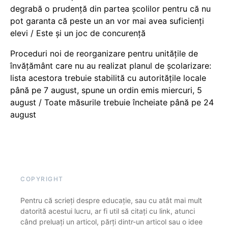
degrabă o prudență din partea școlilor pentru că nu
pot garanta că peste un an vor mai avea suficienți
elevi / Este și un joc de concurență
Proceduri noi de reorganizare pentru unitățile de
învățământ care nu au realizat planul de școlarizare:
lista acestora trebuie stabilită cu autoritățile locale
până pe 7 august, spune un ordin emis miercuri, 5
august / Toate măsurile trebuie încheiate până pe 24
august
COPYRIGHT
Pentru că scrieți despre educație, sau cu atât mai mult
datorită acestui lucru, ar fi util să citați cu link, atunci
când preluați un articol, părți dintr-un articol sau o idee