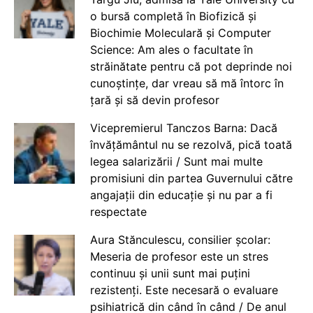
o bursă completă în Biofizică și
Biochimie Moleculară și Computer
Science: Am ales o facultate în
străinătate pentru că pot deprinde noi
cunoștințe, dar vreau să mă întorc în
țară și să devin profesor
Vicepremierul Tanczos Barna: Dacă
învățământul nu se rezolvă, pică toată
legea salarizării / Sunt mai multe
promisiuni din partea Guvernului către
angajații din educație și nu par a fi
respectate
Aura Stănculescu, consilier școlar:
Meseria de profesor este un stres
continuu și unii sunt mai puțini
rezistenți. Este necesară o evaluare
psihiatrică din când în când / De anul