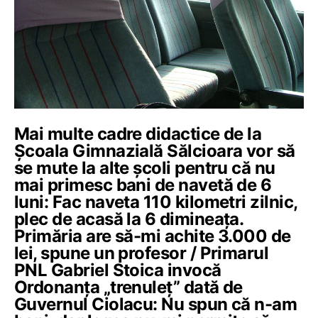
Mai multe cadre didactice de la
Școala Gimnazială Sălcioara vor să
se mute la alte școli pentru că nu
mai primesc bani de navetă de 6
luni: Fac naveta 110 kilometri zilnic,
plec de acasă la 6 dimineața.
Primăria are să-mi achite 3.000 de
lei, spune un profesor / Primarul
PNL Gabriel Stoica invocă
Ordonanța „trenuleț” dată de
Guvernul Ciolacu: Nu spun că n-am