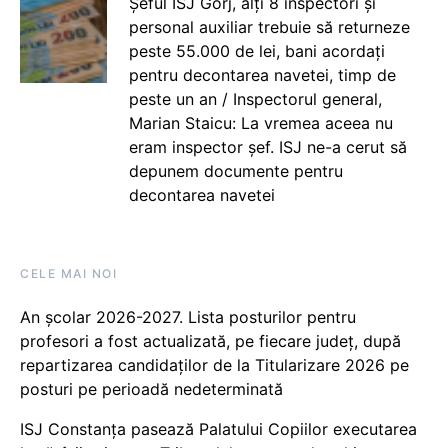
Șeful ISJ Gorj, alți 8 inspectori și
personal auxiliar trebuie să returneze
peste 55.000 de lei, bani acordați
pentru decontarea navetei, timp de
peste un an / Inspectorul general,
Marian Staicu: La vremea aceea nu
eram inspector șef. ISJ ne-a cerut să
depunem documente pentru
decontarea navetei
CELE MAI NOI
An școlar 2026-2027. Lista posturilor pentru
profesori a fost actualizată, pe fiecare județ, după
repartizarea candidaților de la Titularizare 2026 pe
posturi pe perioadă nedeterminată
ISJ Constanța pasează Palatului Copiilor executarea