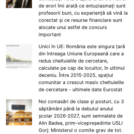
de erori îmi arată ce entuziasmați sunt
profesorii buni, cu experiență să vină la
corectat și ce resurse financiare sunt
alocate unui astfel de concurs
important
Unici în UE: România este singura țară
din întreaga Uniune Europeană care a
redus cheltuielile de cercetare,
calculate pe cap de locuitor, în ultimul
deceniu. Între 2015-2025, spațiul
comunitar a crescut masiv cheltuielile
de cercetare - ultimele date Eurostat
Noi comasări de clase și posturi, cu 3
săptămâni până la debutul anului
școlar 2026-2027, sunt semnalate de
Alin Badea, prim-vicepreședinte USLI
Gorj: Ministerul o comite grav de tot.