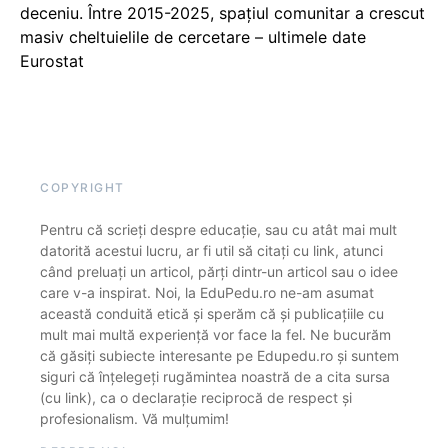
deceniu. Între 2015-2025, spațiul comunitar a crescut
masiv cheltuielile de cercetare – ultimele date
Eurostat
COPYRIGHT
Pentru că scrieți despre educație, sau cu atât mai mult
datorită acestui lucru, ar fi util să citați cu link, atunci
când preluați un articol, părți dintr-un articol sau o idee
care v-a inspirat. Noi, la EduPedu.ro ne-am asumat
această conduită etică și sperăm că și publicațiile cu
mult mai multă experiență vor face la fel. Ne bucurăm
că găsiți subiecte interesante pe Edupedu.ro și suntem
siguri că înțelegeți rugămintea noastră de a cita sursa
(cu link), ca o declarație reciprocă de respect și
profesionalism. Vă mulțumim!