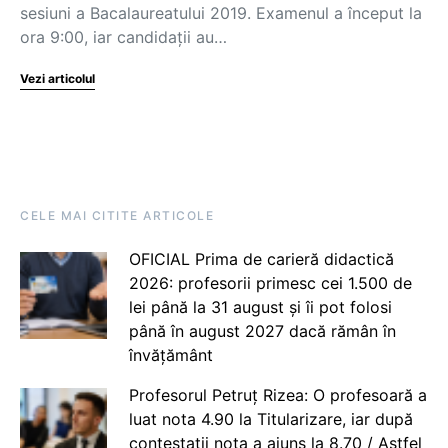
sesiuni a Bacalaureatului 2019. Examenul a început la
ora 9:00, iar candidații au…
Vezi articolul
CELE MAI CITITE ARTICOLE
OFICIAL Prima de carieră didactică
2026: profesorii primesc cei 1.500 de
lei până la 31 august și îi pot folosi
până în august 2027 dacă rămân în
învățământ
Profesorul Petruț Rizea: O profesoară a
luat nota 4.90 la Titularizare, iar după
contestații nota a ajuns la 8.70 / Astfel