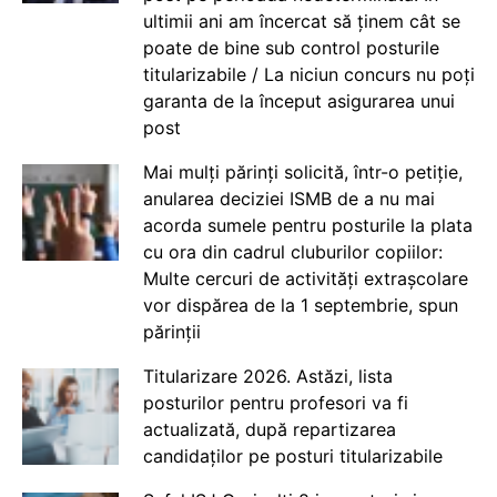
ultimii ani am încercat să ținem cât se
poate de bine sub control posturile
titularizabile / La niciun concurs nu poți
garanta de la început asigurarea unui
post
Mai mulți părinți solicită, într-o petiție,
anularea deciziei ISMB de a nu mai
acorda sumele pentru posturile la plata
cu ora din cadrul cluburilor copiilor:
Multe cercuri de activități extrașcolare
vor dispărea de la 1 septembrie, spun
părinții
Titularizare 2026. Astăzi, lista
posturilor pentru profesori va fi
actualizată, după repartizarea
candidaților pe posturi titularizabile