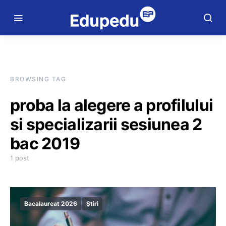
BROWSING TAG
proba la alegere a profilului
si specializarii sesiunea 2
bac 2019
1 post
Bacalaureat 2026
Știri