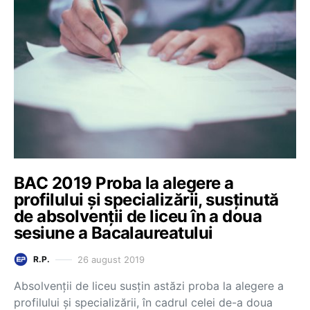
BAC 2019 Proba la alegere a
profilului și specializării, susținută
de absolvenții de liceu în a doua
sesiune a Bacalaureatului
26 august 2019
R.P.
Absolvenții de liceu susțin astăzi proba la alegere a
profilului și specializării, în cadrul celei de-a doua