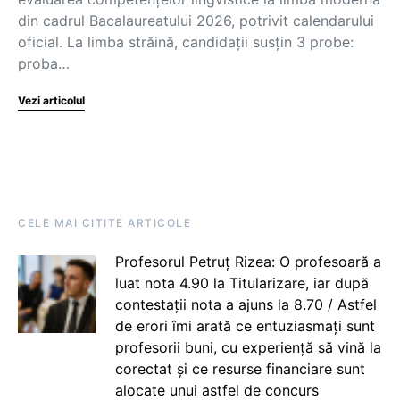
din cadrul Bacalaureatului 2026, potrivit calendarului
oficial. La limba străină, candidații susțin 3 probe:
proba…
Vezi articolul
CELE MAI CITITE ARTICOLE
Profesorul Petruț Rizea: O profesoară a
luat nota 4.90 la Titularizare, iar după
contestații nota a ajuns la 8.70 / Astfel
de erori îmi arată ce entuziasmați sunt
profesorii buni, cu experiență să vină la
corectat și ce resurse financiare sunt
alocate unui astfel de concurs