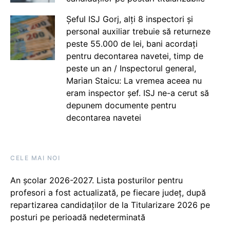
Șeful ISJ Gorj, alți 8 inspectori și
personal auxiliar trebuie să returneze
peste 55.000 de lei, bani acordați
pentru decontarea navetei, timp de
peste un an / Inspectorul general,
Marian Staicu: La vremea aceea nu
eram inspector șef. ISJ ne-a cerut să
depunem documente pentru
decontarea navetei
CELE MAI NOI
An școlar 2026-2027. Lista posturilor pentru
profesori a fost actualizată, pe fiecare județ, după
repartizarea candidaților de la Titularizare 2026 pe
posturi pe perioadă nedeterminată