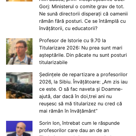
Gorj: Ministerul o comite grav de tot.
Ne sună directorii disperați că oamenii
rămân fără posturi. Ce se întâmplă cu
învățătorii, cu educatorii?
Profesor de Istorie cu 9.70 la
Titularizare 2026: Nu prea sunt mari
așteptările. Din păcate nu sunt posturi
titularizabile
Ședințele de repartizare a profesorilor
2026, la Sibiu. Învățătoare: „Am zis iau
ce este. O să fac naveta și Doamne-
ajută, dar dacă în doi,trei ani nu
reușesc să mă titularizez nu cred că
mai rămân în învățământ”
Sorin Ion, întrebat cum le răspunde
profesorilor care dau an de an