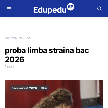
BROWSING TAG
proba limba straina bac
2026
1 post
Bacalaureat 2026
Știri