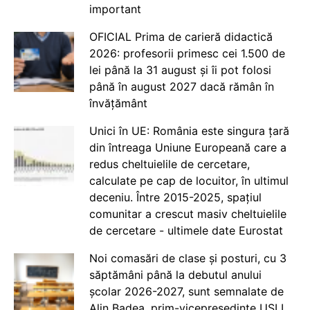
important
OFICIAL Prima de carieră didactică
2026: profesorii primesc cei 1.500 de
lei până la 31 august și îi pot folosi
până în august 2027 dacă rămân în
învățământ
Unici în UE: România este singura țară
din întreaga Uniune Europeană care a
redus cheltuielile de cercetare,
calculate pe cap de locuitor, în ultimul
deceniu. Între 2015-2025, spațiul
comunitar a crescut masiv cheltuielile
de cercetare - ultimele date Eurostat
Noi comasări de clase și posturi, cu 3
săptămâni până la debutul anului
școlar 2026-2027, sunt semnalate de
Alin Badea, prim-vicepreședinte USLI