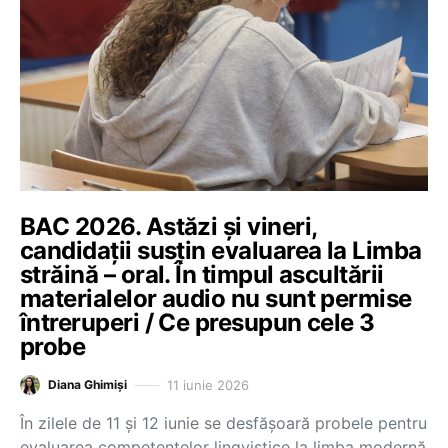
BAC 2026. Astăzi și vineri,
candidații susțin evaluarea la Limba
străină – oral. În timpul ascultării
materialelor audio nu sunt permise
întreruperi / Ce presupun cele 3
probe
11 iunie 2026
Diana Ghimiși
În zilele de 11 și 12 iunie se desfășoară probele pentru
evaluarea competențelor lingvistice la limba modernă