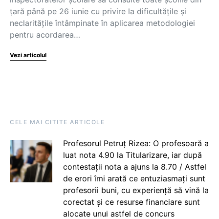
țară până pe 26 iunie cu privire la dificultățile și
neclaritățile întâmpinate în aplicarea metodologiei
pentru acordarea…
Vezi articolul
CELE MAI CITITE ARTICOLE
Profesorul Petruț Rizea: O profesoară a
luat nota 4.90 la Titularizare, iar după
contestații nota a ajuns la 8.70 / Astfel
de erori îmi arată ce entuziasmați sunt
profesorii buni, cu experiență să vină la
corectat și ce resurse financiare sunt
alocate unui astfel de concurs