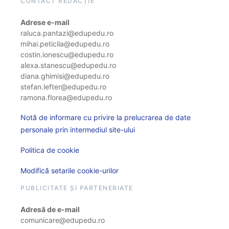
CONTACT REDACȚIE
Adrese e-mail
raluca.pantazi@edupedu.ro
mihai.peticila@edupedu.ro
costin.ionescu@edupedu.ro
alexa.stanescu@edupedu.ro
diana.ghimisi@edupedu.ro
stefan.lefter@edupedu.ro
ramona.florea@edupedu.ro
Notă de informare cu privire la prelucrarea de date
personale prin intermediul site-ului
Politica de cookie
Modifică setarile cookie-urilor
PUBLICITATE ȘI PARTENERIATE
Adresă de e-mail
comunicare@edupedu.ro