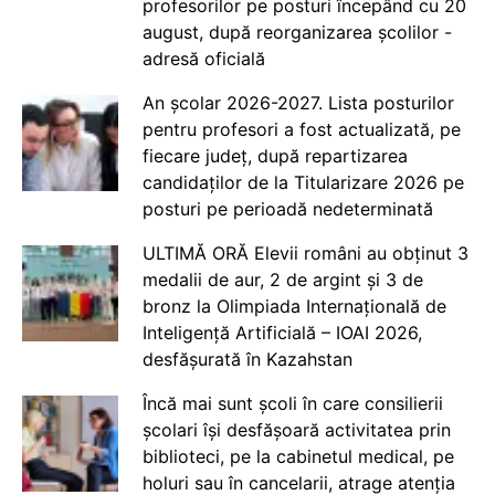
profesorilor pe posturi începând cu 20
august, după reorganizarea școlilor -
adresă oficială
An școlar 2026-2027. Lista posturilor
pentru profesori a fost actualizată, pe
fiecare județ, după repartizarea
candidaților de la Titularizare 2026 pe
posturi pe perioadă nedeterminată
ULTIMĂ ORĂ Elevii români au obținut 3
medalii de aur, 2 de argint și 3 de
bronz la Olimpiada Internațională de
Inteligență Artificială – IOAI 2026,
desfășurată în Kazahstan
Încă mai sunt școli în care consilierii
școlari își desfășoară activitatea prin
biblioteci, pe la cabinetul medical, pe
holuri sau în cancelarii, atrage atenția