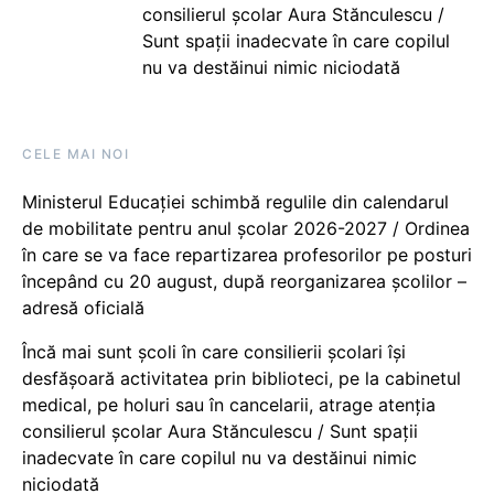
consilierul școlar Aura Stănculescu /
Sunt spații inadecvate în care copilul
nu va destăinui nimic niciodată
CELE MAI NOI
Ministerul Educației schimbă regulile din calendarul
de mobilitate pentru anul școlar 2026-2027 / Ordinea
în care se va face repartizarea profesorilor pe posturi
începând cu 20 august, după reorganizarea școlilor –
adresă oficială
Încă mai sunt școli în care consilierii școlari își
desfășoară activitatea prin biblioteci, pe la cabinetul
medical, pe holuri sau în cancelarii, atrage atenția
consilierul școlar Aura Stănculescu / Sunt spații
inadecvate în care copilul nu va destăinui nimic
niciodată