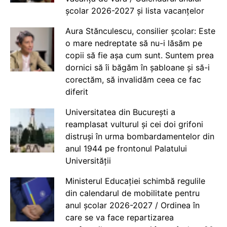
școlar 2026-2027 și lista vacanțelor
Aura Stănculescu, consilier școlar: Este
o mare nedreptate să nu-i lăsăm pe
copii să fie așa cum sunt. Suntem prea
dornici să îi băgăm în șabloane și să-i
corectăm, să invalidăm ceea ce fac
diferit
Universitatea din București a
reamplasat vulturul și cei doi grifoni
distruși în urma bombardamentelor din
anul 1944 pe frontonul Palatului
Universității
Ministerul Educației schimbă regulile
din calendarul de mobilitate pentru
anul școlar 2026-2027 / Ordinea în
care se va face repartizarea