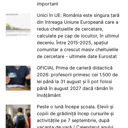
important
Unici în UE: România este singura țară
din întreaga Uniune Europeană care a
redus cheltuielile de cercetare,
calculate pe cap de locuitor, în ultimul
deceniu. Între 2015-2025, spațiul
comunitar a crescut masiv cheltuielile
de cercetare - ultimele date Eurostat
OFICIAL Prima de carieră didactică
2026: profesorii primesc cei 1.500 de
lei până la 31 august și îi pot folosi
până în august 2027 dacă rămân în
învățământ
Peste o lună începe școala. Elevii și
copiii de grădiniță încep cursurile și
activitățile pe 7 septembrie, după
vacanța de vară / Calendarul anului