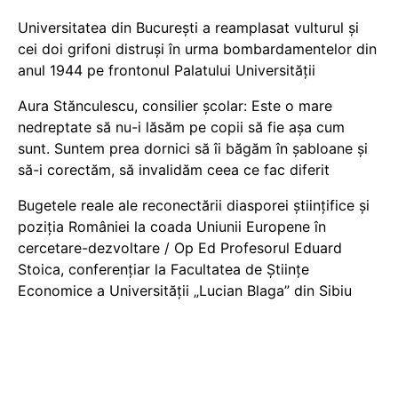
Universitatea din București a reamplasat vulturul și
cei doi grifoni distruși în urma bombardamentelor din
anul 1944 pe frontonul Palatului Universității
Aura Stănculescu, consilier școlar: Este o mare
nedreptate să nu-i lăsăm pe copii să fie așa cum
sunt. Suntem prea dornici să îi băgăm în șabloane și
să-i corectăm, să invalidăm ceea ce fac diferit
Bugetele reale ale reconectării diasporei științifice și
poziția României la coada Uniunii Europene în
cercetare-dezvoltare / Op Ed Profesorul Eduard
Stoica, conferențiar la Facultatea de Științe
Economice a Universității „Lucian Blaga” din Sibiu