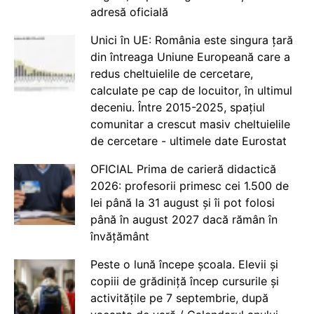
adresă oficială
Unici în UE: România este singura țară
din întreaga Uniune Europeană care a
redus cheltuielile de cercetare,
calculate pe cap de locuitor, în ultimul
deceniu. Între 2015-2025, spațiul
comunitar a crescut masiv cheltuielile
de cercetare - ultimele date Eurostat
OFICIAL Prima de carieră didactică
2026: profesorii primesc cei 1.500 de
lei până la 31 august și îi pot folosi
până în august 2027 dacă rămân în
învățământ
Peste o lună începe școala. Elevii și
copiii de grădiniță încep cursurile și
activitățile pe 7 septembrie, după