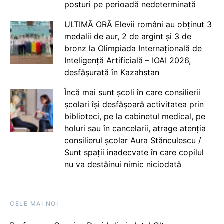
posturi pe perioadă nedeterminată
ULTIMĂ ORĂ Elevii români au obținut 3
medalii de aur, 2 de argint și 3 de
bronz la Olimpiada Internațională de
Inteligență Artificială – IOAI 2026,
desfășurată în Kazahstan
Încă mai sunt școli în care consilierii
școlari își desfășoară activitatea prin
biblioteci, pe la cabinetul medical, pe
holuri sau în cancelarii, atrage atenția
consilierul școlar Aura Stănculescu /
Sunt spații inadecvate în care copilul
nu va destăinui nimic niciodată
CELE MAI NOI