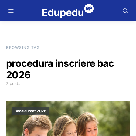
BROWSING TAG
procedura inscriere bac
2026
2 posts
Bacalaureat 2026