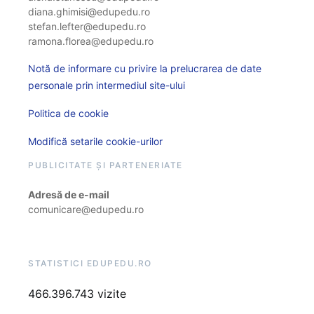
diana.ghimisi@edupedu.ro
stefan.lefter@edupedu.ro
ramona.florea@edupedu.ro
Notă de informare cu privire la prelucrarea de date
personale prin intermediul site-ului
Politica de cookie
Modifică setarile cookie-urilor
PUBLICITATE ȘI PARTENERIATE
Adresă de e-mail
comunicare@edupedu.ro
STATISTICI EDUPEDU.RO
466.396.743 vizite