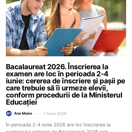
Bacalaureat 2026. Înscrierea la
examen are loc în perioada 2-4
iunie: cererea de înscriere și pașii pe
care trebuie să îi urmeze elevii,
conform procedurii de la Ministerul
Educației
1 iunie 2026
Ana Moise
În perioada 2-4 iunie 2026 are loc înscrierea la
examenului național de Bacalaureat 2026 prin