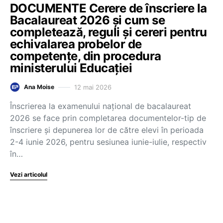
DOCUMENTE Cerere de înscriere la
Bacalaureat 2026 și cum se
completează, reguli și cereri pentru
echivalarea probelor de
competențe, din procedura
ministerului Educației
12 mai 2026
Ana Moise
Înscrierea la examenului național de bacalaureat
2026 se face prin completarea documentelor-tip de
înscriere și depunerea lor de către elevi în perioada
2-4 iunie 2026, pentru sesiunea iunie-iulie, respectiv
în…
Vezi articolul