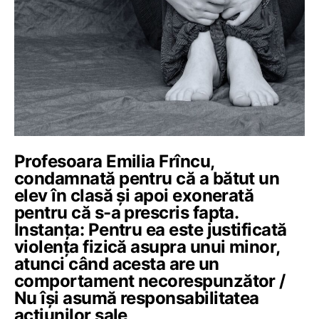
Profesoara Emilia Frîncu,
condamnată pentru că a bătut un
elev în clasă și apoi exonerată
pentru că s-a prescris fapta.
Instanța: Pentru ea este justificată
violența fizică asupra unui minor,
atunci când acesta are un
comportament necorespunzător /
Nu își asumă responsabilitatea
acțiunilor sale