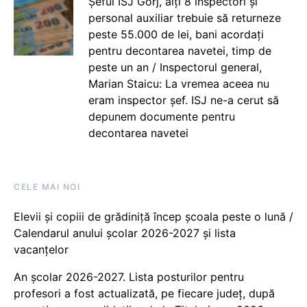
Șeful ISJ Gorj, alți 8 inspectori și
personal auxiliar trebuie să returneze
peste 55.000 de lei, bani acordați
pentru decontarea navetei, timp de
peste un an / Inspectorul general,
Marian Staicu: La vremea aceea nu
eram inspector șef. ISJ ne-a cerut să
depunem documente pentru
decontarea navetei
CELE MAI NOI
Elevii și copiii de grădiniță încep școala peste o lună /
Calendarul anului școlar 2026-2027 și lista
vacanțelor
An școlar 2026-2027. Lista posturilor pentru
profesori a fost actualizată, pe fiecare județ, după