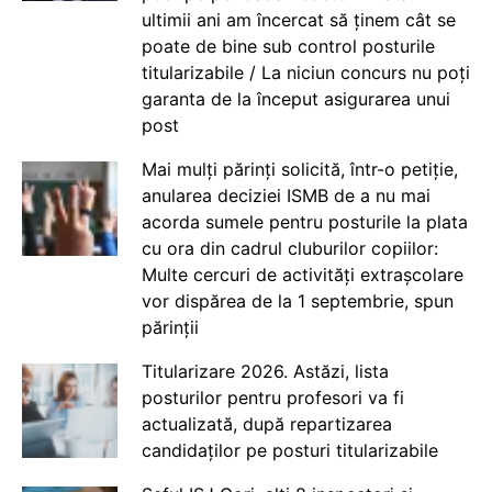
ultimii ani am încercat să ținem cât se
poate de bine sub control posturile
titularizabile / La niciun concurs nu poți
garanta de la început asigurarea unui
post
Mai mulți părinți solicită, într-o petiție,
anularea deciziei ISMB de a nu mai
acorda sumele pentru posturile la plata
cu ora din cadrul cluburilor copiilor:
Multe cercuri de activități extrașcolare
vor dispărea de la 1 septembrie, spun
părinții
Titularizare 2026. Astăzi, lista
posturilor pentru profesori va fi
actualizată, după repartizarea
candidaților pe posturi titularizabile