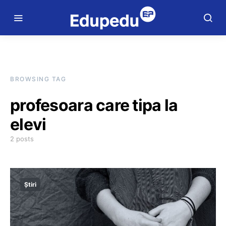
BROWSING TAG
profesoara care tipa la
elevi
2 posts
Știri