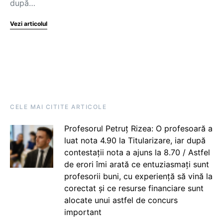
după…
Vezi articolul
CELE MAI CITITE ARTICOLE
Profesorul Petruț Rizea: O profesoară a
luat nota 4.90 la Titularizare, iar după
contestații nota a ajuns la 8.70 / Astfel
de erori îmi arată ce entuziasmați sunt
profesorii buni, cu experiență să vină la
corectat și ce resurse financiare sunt
alocate unui astfel de concurs
important