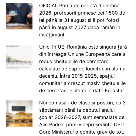
OFICIAL Prima de carieră didactică
2026: profesorii primesc cei 1.500 de
lei până la 31 august și îi pot folosi
până în august 2027 dacă rămân în
învățământ
Unici în UE: România este singura țară
din întreaga Uniune Europeană care a
redus cheltuielile de cercetare,
calculate pe cap de locuitor, în ultimul
deceniu. Între 2015-2025, spațiul
comunitar a crescut masiv cheltuielile
de cercetare - ultimele date Eurostat
Noi comasări de clase și posturi, cu 3
săptămâni până la debutul anului
școlar 2026-2027, sunt semnalate de
Alin Badea, prim-vicepreședinte USLI
Gorj: Ministerul o comite grav de tot.