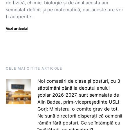
de fizică, chimie, biologie și de anul acesta am
semnalat deficit și pe matematică, dar aceste ore vor
fi acoperite…
Vezi articolul
CELE MAI CITITE ARTICOLE
Noi comasări de clase și posturi, cu 3
săptămâni până la debutul anului
școlar 2026-2027, sunt semnalate de
Alin Badea, prim-vicepreședinte USLI
Gorj: Ministerul o comite grav de tot.
Ne sună directorii disperați că oamenii
rămân fără posturi. Ce se întâmplă cu
învățătorii, cu educatorii?