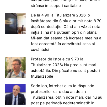
strânse în scopuri caritabile
De la 4.90 la Titularizare 2026, o
învățătoare din Sibiu a primit nota 8.70
după contestație: Când am văzut nota
inițială, nu mă puteam opri din plâns.
Mi-am dat seama că lucrarea mea nu a
fost corectată în adevăratul sens al
cuvântului
Profesor de Istorie cu 9.70 la
Titularizare 2026: Nu prea sunt mari
așteptările. Din păcate nu sunt posturi
titularizabile
Sorin Ion, întrebat cum le răspunde
profesorilor care dau an de an
Titularizarea, obțin note mari, dar nu au
post pe perioadă nedeterminată: În