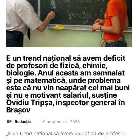
E un trend național să avem deficit
de profesori de fizică, chimie,
biologie. Anul acesta am semnalat
și pe matematică, unde problema
este că nu vin neapărat cei mai buni
și nu e motivant salariul, susține
Ovidiu Tripșa, inspector general în
Brașov
9 septembrie 2023
Redacția
„E un trend național să avem un deficit de profesori