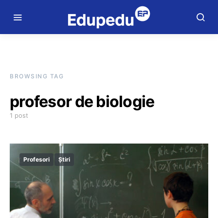
BROWSING TAG
profesor de biologie
1 post
Profesori
Știri