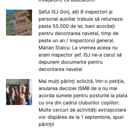
Șeful ISJ Gorj, alți 8 inspectori și
personal auxiliar trebuie să returneze
peste 55.000 de lei, bani acordați
pentru decontarea navetei, timp de
peste un an / Inspectorul general,
Marian Staicu: La vremea aceea nu
eram inspector șef. ISJ ne-a cerut să
depunem documente pentru
decontarea navetei
Mai mulți părinți solicită, într-o petiție,
anularea deciziei ISMB de a nu mai
acorda sumele pentru posturile la plata
cu ora din cadrul cluburilor copiilor:
Multe cercuri de activități extrașcolare
vor dispărea de la 1 septembrie, spun
părinții