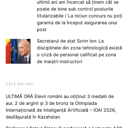
ultimii ani am încercat să ținem cât se
poate de bine sub control posturile
titularizabile / La niciun concurs nu poți
garanta de la început asigurarea unui
post
Secretarul de stat Sorin Ion: La
disciplinele din zona tehnologică există
o criză de personal calificat pe zona
de maiștri-instructori
CELE MAI NOI
ULTIMĂ ORĂ Elevii români au obținut 3 medalii de
aur, 2 de argint și 3 de bronz la Olimpiada
Internațională de Inteligență Artificială – IOAI 2026,
desfășurată în Kazahstan