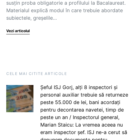
susțin proba obligatorie a profilului la Bacalaureat.
Materialul explică modul în care trebuie abordate
subiectele, greșelile…
Vezi articolul
CELE MAI CITITE ARTICOLE
Șeful ISJ Gorj, alți 8 inspectori și
personal auxiliar trebuie să returneze
peste 55.000 de lei, bani acordați
pentru decontarea navetei, timp de
peste un an / Inspectorul general,
Marian Staicu: La vremea aceea nu
eram inspector șef. ISJ ne-a cerut să
depunem documente pentru