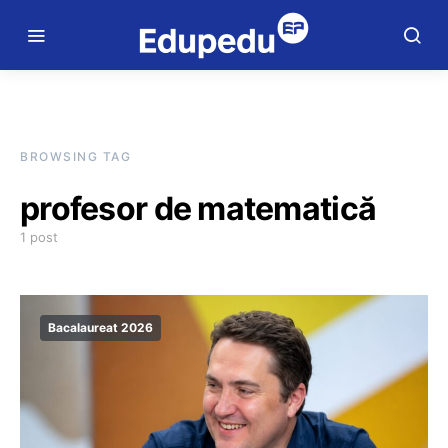
BROWSING TAG
profesor de matematică
1 post
Bacalaureat 2026