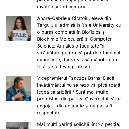
învățământ obligatoriu
Andra-Gabriela Cîrstoiu, elevă din
Târgu Jiu, admisă la Yale University cu
o bursă completă în Biofizică și
Biochimie Moleculară și Computer
Science: Am ales o facultate în
străinătate pentru că pot deprinde noi
cunoștințe, dar vreau să mă întorc în
țară și să devin profesor
Vicepremierul Tanczos Barna: Dacă
învățământul nu se rezolvă, pică toată
legea salarizării / Sunt mai multe
promisiuni din partea Guvernului către
angajații din educație și nu par a fi
respectate
Mai mulți părinți solicită, într-o petiție,