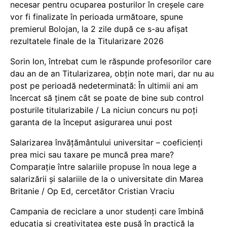
necesar pentru ocuparea posturilor în creșele care
vor fi finalizate în perioada următoare, spune
premierul Bolojan, la 2 zile după ce s-au afișat
rezultatele finale de la Titularizare 2026
Sorin Ion, întrebat cum le răspunde profesorilor care
dau an de an Titularizarea, obțin note mari, dar nu au
post pe perioadă nedeterminată: În ultimii ani am
încercat să ținem cât se poate de bine sub control
posturile titularizabile / La niciun concurs nu poți
garanta de la început asigurarea unui post
Salarizarea învățământului universitar – coeficienți
prea mici sau taxare pe muncă prea mare?
Comparație între salariile propuse în noua lege a
salarizării și salariile de la o universitate din Marea
Britanie / Op Ed, cercetător Cristian Vraciu
Campania de reciclare a unor studenți care îmbină
educația și creativitatea este pusă în practică la