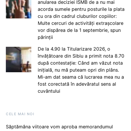
anularea deciziei ISMB de a nu mai
acorda sumele pentru posturile la plata
cu ora din cadrul cluburilor copiilor:
Multe cercuri de activități extrașcolare
vor dispărea de la 1 septembrie, spun
părinții
De la 4.90 la Titularizare 2026, o
învățătoare din Sibiu a primit nota 8.70
după contestație: Când am văzut nota
inițială, nu mă puteam opri din plâns.
Mi-am dat seama că lucrarea mea nu a
fost corectată în adevăratul sens al
cuvântului
CELE MAI NOI
Săptămâna viitoare vom aproba memorandumul