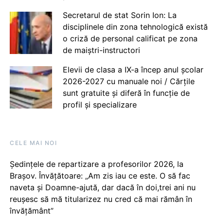
Secretarul de stat Sorin Ion: La
disciplinele din zona tehnologică există
o criză de personal calificat pe zona
de maiștri-instructori
Elevii de clasa a IX-a încep anul școlar
2026-2027 cu manuale noi / Cărțile
sunt gratuite și diferă în funcție de
profil și specializare
CELE MAI NOI
Ședințele de repartizare a profesorilor 2026, la
Brașov. Învățătoare: „Am zis iau ce este. O să fac
naveta și Doamne-ajută, dar dacă în doi,trei ani nu
reușesc să mă titularizez nu cred că mai rămân în
învățământ”