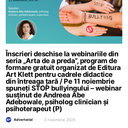
Înscrieri deschise la webinariile din
seria „Arta de a preda”, program de
formare gratuit organizat de Editura
Art Klett pentru cadrele didactice
din întreaga țară / Pe 11 noiembrie
spuneți STOP bullyingului – webinar
susținut de Andreea Abe
Adebowale, psiholog clinician și
psihoterapeut (P)
3 noiembrie 2025
Advertorial