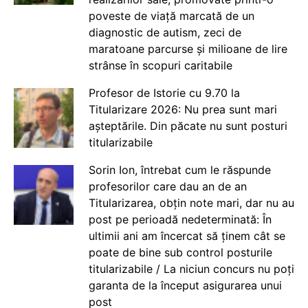
poveste de viață marcată de un
diagnostic de autism, zeci de
maratoane parcurse și milioane de lire
strânse în scopuri caritabile
Profesor de Istorie cu 9.70 la
Titularizare 2026: Nu prea sunt mari
așteptările. Din păcate nu sunt posturi
titularizabile
Sorin Ion, întrebat cum le răspunde
profesorilor care dau an de an
Titularizarea, obțin note mari, dar nu au
post pe perioadă nedeterminată: În
ultimii ani am încercat să ținem cât se
poate de bine sub control posturile
titularizabile / La niciun concurs nu poți
garanta de la început asigurarea unui
post