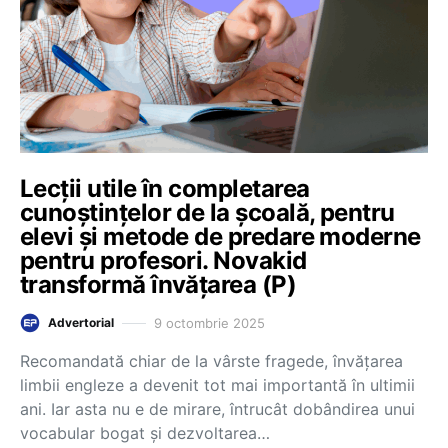
Lecții utile în completarea
cunoștințelor de la școală, pentru
elevi și metode de predare moderne
pentru profesori. Novakid
transformă învățarea (P)
9 octombrie 2025
Advertorial
Recomandată chiar de la vârste fragede, învățarea
limbii engleze a devenit tot mai importantă în ultimii
ani. Iar asta nu e de mirare, întrucât dobândirea unui
vocabular bogat și dezvoltarea…