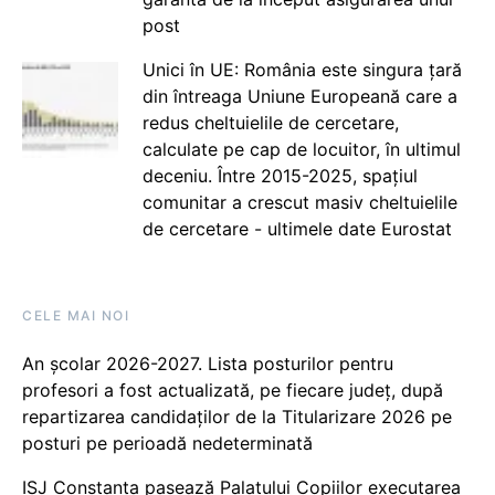
post
Unici în UE: România este singura țară
din întreaga Uniune Europeană care a
redus cheltuielile de cercetare,
calculate pe cap de locuitor, în ultimul
deceniu. Între 2015-2025, spațiul
comunitar a crescut masiv cheltuielile
de cercetare - ultimele date Eurostat
CELE MAI NOI
An școlar 2026-2027. Lista posturilor pentru
profesori a fost actualizată, pe fiecare județ, după
repartizarea candidaților de la Titularizare 2026 pe
posturi pe perioadă nedeterminată
ISJ Constanța pasează Palatului Copiilor executarea