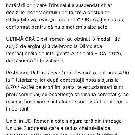
hotărârii prin care Tribunalul a suspendat chiar
deciziile Inspectoratului de tăiere a posturilor:
Obligațiile vă revin „în totalitate” / ISJ susține că s-a
conformat pentru că nu a mai emis alte acte
ULTIMĂ ORĂ Elevii români au obținut 3 medalii de
aur, 2 de argint și 3 de bronz la Olimpiada
Internațională de Inteligență Artificială – IOAI 2026,
desfășurată în Kazahstan
Profesorul Petruț Rizea: O profesoară a luat nota 4.90
la Titularizare, iar după contestații nota a ajuns la
8.70 / Astfel de erori îmi arată ce entuziasmați sunt
profesorii buni, cu experiență să vină la corectat și ce
resurse financiare sunt alocate unui astfel de concurs
important
Unici în UE: România este singura țară din întreaga
Uniune Europeană care a redus cheltuielile de