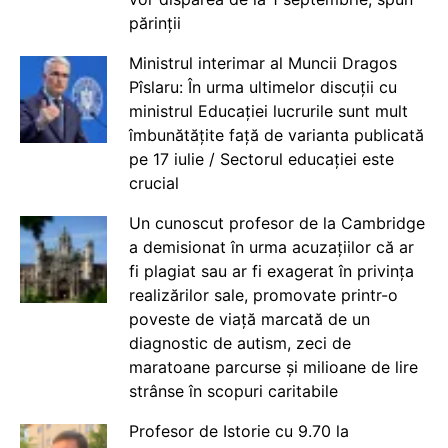
părinții
Ministrul interimar al Muncii Dragos
Pîslaru: În urma ultimelor discuții cu
ministrul Educației lucrurile sunt mult
îmbunătățite față de varianta publicată
pe 17 iulie / Sectorul educației este
crucial
Un cunoscut profesor de la Cambridge
a demisionat în urma acuzațiilor că ar
fi plagiat sau ar fi exagerat în privința
realizărilor sale, promovate printr-o
poveste de viață marcată de un
diagnostic de autism, zeci de
maratoane parcurse și milioane de lire
strânse în scopuri caritabile
Profesor de Istorie cu 9.70 la