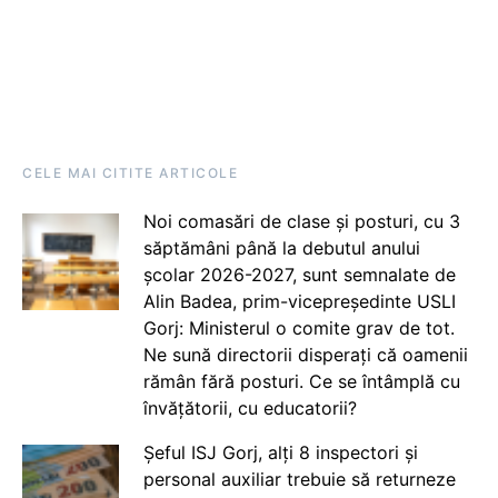
CELE MAI CITITE ARTICOLE
Noi comasări de clase și posturi, cu 3
săptămâni până la debutul anului
școlar 2026-2027, sunt semnalate de
Alin Badea, prim-vicepreședinte USLI
Gorj: Ministerul o comite grav de tot.
Ne sună directorii disperați că oamenii
rămân fără posturi. Ce se întâmplă cu
învățătorii, cu educatorii?
Șeful ISJ Gorj, alți 8 inspectori și
personal auxiliar trebuie să returneze