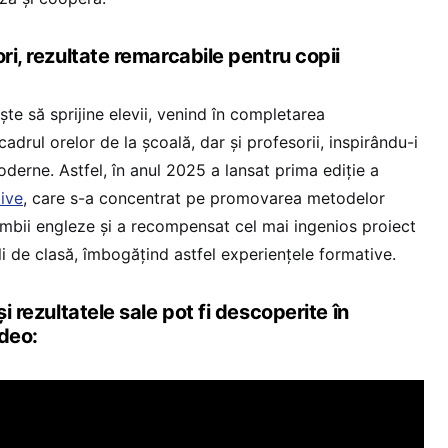
ori, rezultate remarcabile pentru copii
ște să sprijine elevii, venind în completarea
cadrul orelor de la școală, dar și profesorii, inspirându-i
oderne. Astfel, în anul 2025 a lansat prima ediție a
tive
, care s-a concentrat pe promovarea metodelor
limbii engleze și a recompensat cel mai ingenios proiect
i de clasă, îmbogățind astfel experiențele formative.
și rezultatele sale pot fi descoperite în
ideo: