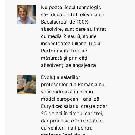
Nu poate liceul tehnologic
să-i ducă pe toți elevii la un
Bacalaureat de 100%
absolvire, sunt care au intrat
cu media 2 sau 3, spune
inspectoarea Iuliana Țugui:
Performanța trebuie
măsurată și prin câți
absolvenți se angajează
Evoluția salariilor
profesorilor din România nu
se încadrează în niciun
model european - analiză
Eurydice: salariul crește doar
25 de ani în timpul carierei,
dar procesul e între statele
cu venituri mari pentru