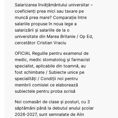
Salarizarea învățământului universitar –
coeficienți prea mici sau taxare pe
muncă prea mare? Comparație între
salariile propuse în noua lege a
salarizării și salariile de la o
universitate din Marea Britanie / Op Ed,
cercetător Cristian Vraciu
OFICIAL Regulile pentru examenul de
medic, medic stomatolog și farmacist
specialist, aplicabile din toamnă, au
fost schimbate / Subiecte unice pe
specialități / Condiții noi pentru
membrii comisiei ce elaborează
subiectele pentru proba scrisă
Noi comasări de clase și posturi, cu 3
săptămâni până la debutul anului școlar
2026-2027, sunt semnalate de Alin