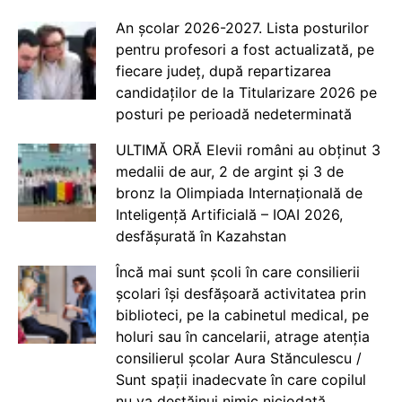
An școlar 2026-2027. Lista posturilor
pentru profesori a fost actualizată, pe
fiecare județ, după repartizarea
candidaților de la Titularizare 2026 pe
posturi pe perioadă nedeterminată
ULTIMĂ ORĂ Elevii români au obținut 3
medalii de aur, 2 de argint și 3 de
bronz la Olimpiada Internațională de
Inteligență Artificială – IOAI 2026,
desfășurată în Kazahstan
Încă mai sunt școli în care consilierii
școlari își desfășoară activitatea prin
biblioteci, pe la cabinetul medical, pe
holuri sau în cancelarii, atrage atenția
consilierul școlar Aura Stănculescu /
Sunt spații inadecvate în care copilul
nu va destăinui nimic niciodată