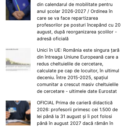
din calendarul de mobilitate pentru
anul școlar 2026-2027 / Ordinea în
care se va face repartizarea
profesorilor pe posturi începând cu 20
august, după reorganizarea școlilor -
adresă oficială
Unici în UE: România este singura țară
din întreaga Uniune Europeană care a
redus cheltuielile de cercetare,
calculate pe cap de locuitor, în ultimul
deceniu. Între 2015-2025, spațiul
comunitar a crescut masiv cheltuielile
de cercetare - ultimele date Eurostat
OFICIAL Prima de carieră didactică
2026: profesorii primesc cei 1.500 de
lei până la 31 august și îi pot folosi
până în august 2027 dacă rămân în