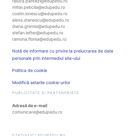
raluca.pantazi@edupedu.ro
mihai.peticila@edupedu.ro
costin.ionescu@edupedu.ro
alexa.stanescu@edupedu.ro
diana.ghimisi@edupedu.ro
stefan.lefter@edupedu.ro
ramona.florea@edupedu.ro
Notă de informare cu privire la prelucrarea de date
personale prin intermediul site-ului
Politica de cookie
Modifică setarile cookie-urilor
PUBLICITATE ȘI PARTENERIATE
Adresă de e-mail
comunicare@edupedu.ro
STATISTICI EDUPEDU.RO