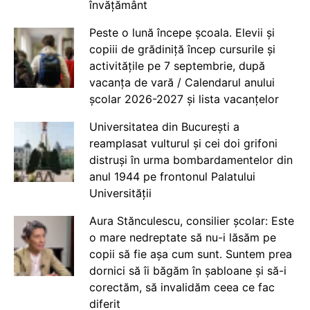
învățământ
Peste o lună începe școala. Elevii și
copiii de grădiniță încep cursurile și
activitățile pe 7 septembrie, după
vacanța de vară / Calendarul anului
școlar 2026-2027 și lista vacanțelor
Universitatea din București a
reamplasat vulturul și cei doi grifoni
distruși în urma bombardamentelor din
anul 1944 pe frontonul Palatului
Universității
Aura Stănculescu, consilier școlar: Este
o mare nedreptate să nu-i lăsăm pe
copii să fie așa cum sunt. Suntem prea
dornici să îi băgăm în șabloane și să-i
corectăm, să invalidăm ceea ce fac
diferit