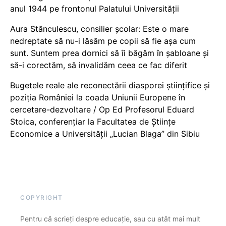
anul 1944 pe frontonul Palatului Universității
Aura Stănculescu, consilier școlar: Este o mare
nedreptate să nu-i lăsăm pe copii să fie așa cum
sunt. Suntem prea dornici să îi băgăm în șabloane și
să-i corectăm, să invalidăm ceea ce fac diferit
Bugetele reale ale reconectării diasporei științifice și
poziția României la coada Uniunii Europene în
cercetare-dezvoltare / Op Ed Profesorul Eduard
Stoica, conferențiar la Facultatea de Științe
Economice a Universității „Lucian Blaga” din Sibiu
COPYRIGHT
Pentru că scrieți despre educație, sau cu atât mai mult