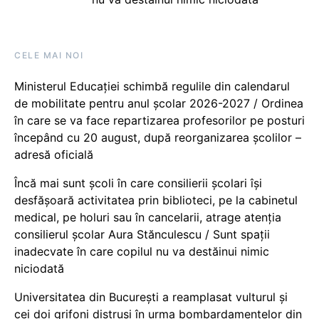
CELE MAI NOI
Ministerul Educației schimbă regulile din calendarul
de mobilitate pentru anul școlar 2026-2027 / Ordinea
în care se va face repartizarea profesorilor pe posturi
începând cu 20 august, după reorganizarea școlilor –
adresă oficială
Încă mai sunt școli în care consilierii școlari își
desfășoară activitatea prin biblioteci, pe la cabinetul
medical, pe holuri sau în cancelarii, atrage atenția
consilierul școlar Aura Stănculescu / Sunt spații
inadecvate în care copilul nu va destăinui nimic
niciodată
Universitatea din București a reamplasat vulturul și
cei doi grifoni distruși în urma bombardamentelor din