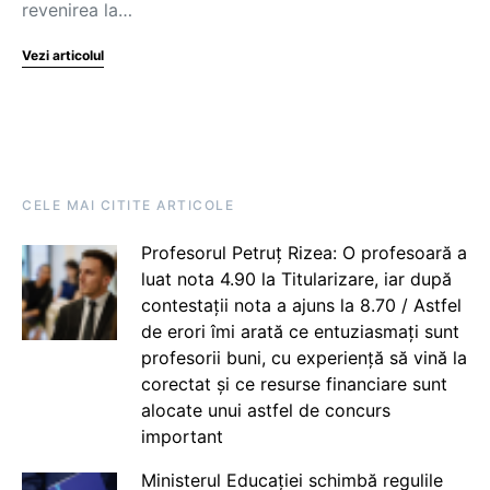
revenirea la…
Vezi articolul
CELE MAI CITITE ARTICOLE
Profesorul Petruț Rizea: O profesoară a
luat nota 4.90 la Titularizare, iar după
contestații nota a ajuns la 8.70 / Astfel
de erori îmi arată ce entuziasmați sunt
profesorii buni, cu experiență să vină la
corectat și ce resurse financiare sunt
alocate unui astfel de concurs
important
Ministerul Educației schimbă regulile