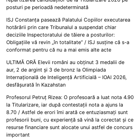
posturi pe perioadă nedeterminată
ISJ Constanța pasează Palatului Copiilor executarea
hotărârii prin care Tribunalul a suspendat chiar
deciziile Inspectoratului de tăiere a posturilor:
Obligațiile vă revin „în totalitate” / ISJ susține că s-a
conformat pentru că nu a mai emis alte acte
ULTIMĂ ORĂ Elevii români au obținut 3 medalii de
aur, 2 de argint și 3 de bronz la Olimpiada
Internațională de Inteligență Artificială – IOAI 2026,
desfășurată în Kazahstan
Profesorul Petruț Rizea: O profesoară a luat nota 4.90
la Titularizare, iar după contestații nota a ajuns la
8.70 / Astfel de erori îmi arată ce entuziasmați sunt
profesorii buni, cu experiență să vină la corectat și ce
resurse financiare sunt alocate unui astfel de concurs
important