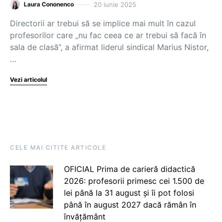
20 iunie 2025
Laura Cononenco
Directorii ar trebui să se implice mai mult în cazul
profesorilor care „nu fac ceea ce ar trebui să facă în
sala de clasă”, a afirmat liderul sindical Marius Nistor,
…
Vezi articolul
CELE MAI CITITE ARTICOLE
OFICIAL Prima de carieră didactică
2026: profesorii primesc cei 1.500 de
lei până la 31 august și îi pot folosi
până în august 2027 dacă rămân în
învățământ