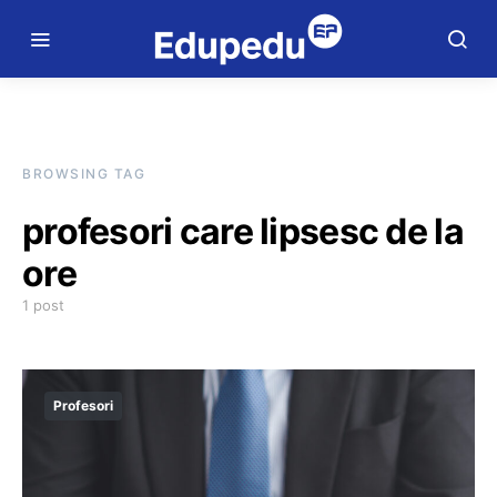
BROWSING TAG
profesori care lipsesc de la
ore
1 post
Profesori