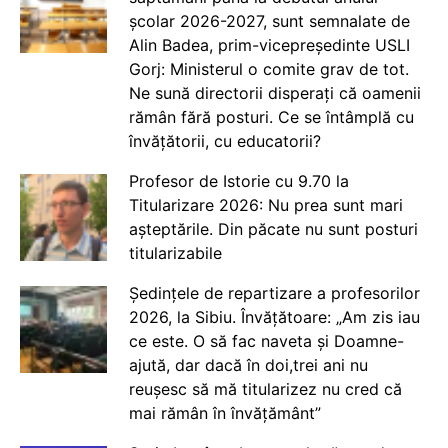
școlar 2026-2027, sunt semnalate de
Alin Badea, prim-vicepreședinte USLI
Gorj: Ministerul o comite grav de tot.
Ne sună directorii disperați că oamenii
rămân fără posturi. Ce se întâmplă cu
învățătorii, cu educatorii?
Profesor de Istorie cu 9.70 la
Titularizare 2026: Nu prea sunt mari
așteptările. Din păcate nu sunt posturi
titularizabile
Ședințele de repartizare a profesorilor
2026, la Sibiu. Învățătoare: „Am zis iau
ce este. O să fac naveta și Doamne-
ajută, dar dacă în doi,trei ani nu
reușesc să mă titularizez nu cred că
mai rămân în învățământ”