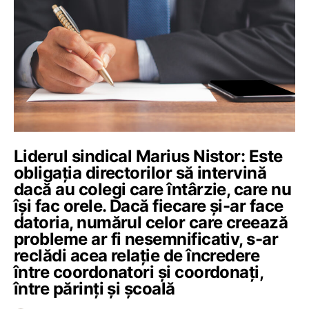
Liderul sindical Marius Nistor: Este
obligația directorilor să intervină
dacă au colegi care întârzie, care nu
își fac orele. Dacă fiecare și-ar face
datoria, numărul celor care creează
probleme ar fi nesemnificativ, s-ar
reclădi acea relație de încredere
între coordonatori și coordonați,
între părinți și școală