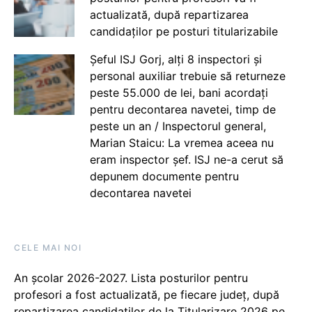
actualizată, după repartizarea
candidaților pe posturi titularizabile
Șeful ISJ Gorj, alți 8 inspectori și
personal auxiliar trebuie să returneze
peste 55.000 de lei, bani acordați
pentru decontarea navetei, timp de
peste un an / Inspectorul general,
Marian Staicu: La vremea aceea nu
eram inspector șef. ISJ ne-a cerut să
depunem documente pentru
decontarea navetei
CELE MAI NOI
An școlar 2026-2027. Lista posturilor pentru
profesori a fost actualizată, pe fiecare județ, după
repartizarea candidaților de la Titularizare 2026 pe