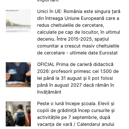
Unici în UE: România este singura țară
din întreaga Uniune Europeană care a
redus cheltuielile de cercetare,
calculate pe cap de locuitor, în ultimul
deceniu. Între 2015-2025, spațiul
comunitar a crescut masiv cheltuielile
de cercetare - ultimele date Eurostat
OFICIAL Prima de carieră didactică
2026: profesorii primesc cei 1.500 de
lei până la 31 august și îi pot folosi
până în august 2027 dacă rămân în
învățământ
Peste o lună începe școala. Elevii și
copiii de grădiniță încep cursurile și
activitățile pe 7 septembrie, după
vacanța de vară / Calendarul anului