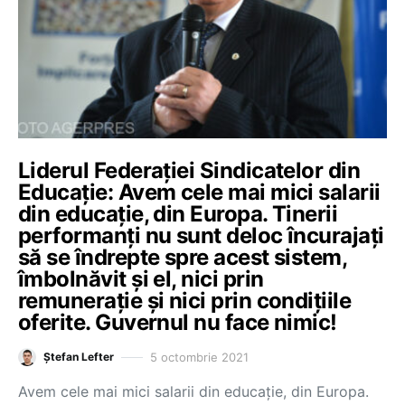
Liderul Federației Sindicatelor din
Educație: Avem cele mai mici salarii
din educație, din Europa. Tinerii
performanți nu sunt deloc încurajați
să se îndrepte spre acest sistem,
îmbolnăvit și el, nici prin
remunerație și nici prin condițiile
oferite. Guvernul nu face nimic!
5 octombrie 2021
Ștefan Lefter
Avem cele mai mici salarii din educaţie, din Europa.