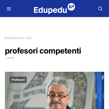
BROWSING TAG
profesori competenti
1 post
Profesori