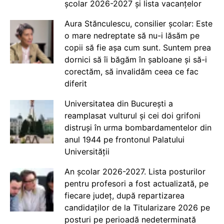
școlar 2026-2027 și lista vacanțelor
Aura Stănculescu, consilier școlar: Este
o mare nedreptate să nu-i lăsăm pe
copii să fie așa cum sunt. Suntem prea
dornici să îi băgăm în șabloane și să-i
corectăm, să invalidăm ceea ce fac
diferit
Universitatea din București a
reamplasat vulturul și cei doi grifoni
distruși în urma bombardamentelor din
anul 1944 pe frontonul Palatului
Universității
An școlar 2026-2027. Lista posturilor
pentru profesori a fost actualizată, pe
fiecare județ, după repartizarea
candidaților de la Titularizare 2026 pe
posturi pe perioadă nedeterminată