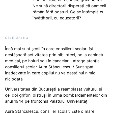
Ne sună directorii disperați că oamenii
rămân fără posturi. Ce se întâmplă cu
învățătorii, cu educatorii?
CELE MAI NOI
Încă mai sunt școli în care consilierii școlari își
desfășoară activitatea prin biblioteci, pe la cabinetul
medical, pe holuri sau în cancelarii, atrage atenția
consilierul școlar Aura Stănculescu / Sunt spații
inadecvate în care copilul nu va destăinui nimic
niciodată
Universitatea din București a reamplasat vulturul și
cei doi grifoni distruși în urma bombardamentelor din
anul 1944 pe frontonul Palatului Universității
Aura Stănculescu, consilier școlar: Este o mare