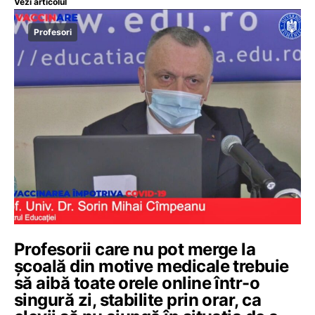
Vezi articolul
Profesori
Profesorii care nu pot merge la
școală din motive medicale trebuie
să aibă toate orele online într-o
singură zi, stabilite prin orar, ca