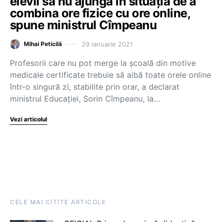
elevii să nu ajungă în situația de a
combina ore fizice cu ore online,
spune ministrul Cîmpeanu
29 ianuarie 2021
Mihai Peticilă
Profesorii care nu pot merge la școală din motive
medicale certificate trebuie să aibă toate orele online
într-o singură zi, stabilite prin orar, a declarat
ministrul Educației, Sorin Cîmpeanu, la…
Vezi articolul
CELE MAI CITITE ARTICOLE