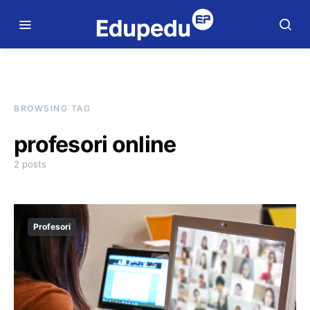
BROWSING TAG
profesori online
2 posts
Profesori