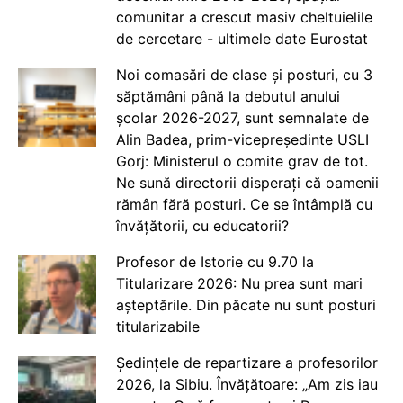
comunitar a crescut masiv cheltuielile
de cercetare - ultimele date Eurostat
Noi comasări de clase și posturi, cu 3
săptămâni până la debutul anului
școlar 2026-2027, sunt semnalate de
Alin Badea, prim-vicepreședinte USLI
Gorj: Ministerul o comite grav de tot.
Ne sună directorii disperați că oamenii
rămân fără posturi. Ce se întâmplă cu
învățătorii, cu educatorii?
Profesor de Istorie cu 9.70 la
Titularizare 2026: Nu prea sunt mari
așteptările. Din păcate nu sunt posturi
titularizabile
Ședințele de repartizare a profesorilor
2026, la Sibiu. Învățătoare: „Am zis iau