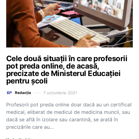
Cele două situații în care profesorii
pot preda online, de acasă,
precizate de Ministerul Educației
pentru școli
7 octombrie 2021
Redacția
Profesorii pot preda online doar dacă au un certificat
medical, eliberat de medicul de medicina muncii, sau
dacă se află în izolare sau carantină, se arată în
precizările care au…