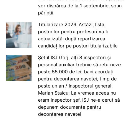
vor dispărea de la 1 septembrie, spun
părinții
Titularizare 2026. Astăzi, lista
posturilor pentru profesori va fi
actualizată, după repartizarea
candidaților pe posturi titularizabile
Șeful ISJ Gorj, alți 8 inspectori și
personal auxiliar trebuie să returneze
peste 55.000 de lei, bani acordați
pentru decontarea navetei, timp de
peste un an / Inspectorul general,
Marian Staicu: La vremea aceea nu
eram inspector șef. ISJ ne-a cerut să
depunem documente pentru
decontarea navetei