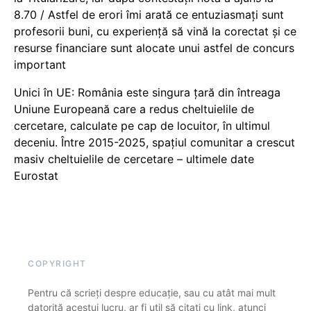
8.70 / Astfel de erori îmi arată ce entuziasmați sunt
profesorii buni, cu experiență să vină la corectat și ce
resurse financiare sunt alocate unui astfel de concurs
important
Unici în UE: România este singura țară din întreaga
Uniune Europeană care a redus cheltuielile de
cercetare, calculate pe cap de locuitor, în ultimul
deceniu. Între 2015-2025, spațiul comunitar a crescut
masiv cheltuielile de cercetare – ultimele date
Eurostat
COPYRIGHT
Pentru că scrieți despre educație, sau cu atât mai mult
datorită acestui lucru, ar fi util să citați cu link, atunci