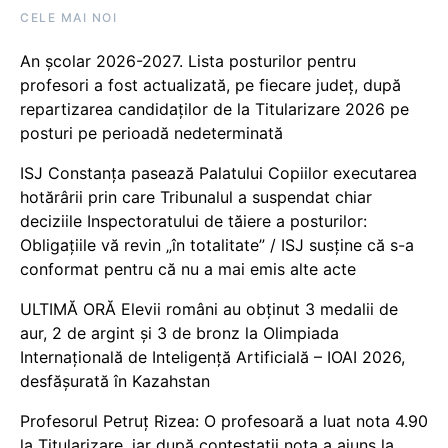
CELE MAI NOI
An școlar 2026-2027. Lista posturilor pentru
profesori a fost actualizată, pe fiecare județ, după
repartizarea candidaților de la Titularizare 2026 pe
posturi pe perioadă nedeterminată
ISJ Constanța pasează Palatului Copiilor executarea
hotărârii prin care Tribunalul a suspendat chiar
deciziile Inspectoratului de tăiere a posturilor:
Obligațiile vă revin „în totalitate” / ISJ susține că s-a
conformat pentru că nu a mai emis alte acte
ULTIMĂ ORĂ Elevii români au obținut 3 medalii de
aur, 2 de argint și 3 de bronz la Olimpiada
Internațională de Inteligență Artificială – IOAI 2026,
desfășurată în Kazahstan
Profesorul Petruț Rizea: O profesoară a luat nota 4.90
la Titularizare, iar după contestații nota a ajuns la