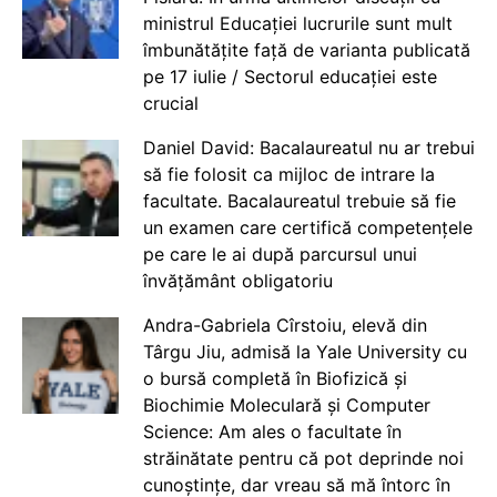
ministrul Educației lucrurile sunt mult
îmbunătățite față de varianta publicată
pe 17 iulie / Sectorul educației este
crucial
Daniel David: Bacalaureatul nu ar trebui
să fie folosit ca mijloc de intrare la
facultate. Bacalaureatul trebuie să fie
un examen care certifică competențele
pe care le ai după parcursul unui
învățământ obligatoriu
Andra-Gabriela Cîrstoiu, elevă din
Târgu Jiu, admisă la Yale University cu
o bursă completă în Biofizică și
Biochimie Moleculară și Computer
Science: Am ales o facultate în
străinătate pentru că pot deprinde noi
cunoștințe, dar vreau să mă întorc în