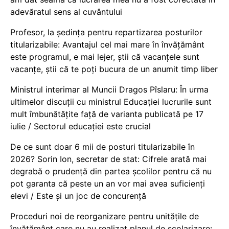
adevăratul sens al cuvântului
Profesor, la ședința pentru repartizarea posturilor
titularizabile: Avantajul cel mai mare în învățământ
este programul, e mai lejer, știi că vacanțele sunt
vacanţe, știi că te poți bucura de un anumit timp liber
Ministrul interimar al Muncii Dragos Pîslaru: În urma
ultimelor discuții cu ministrul Educației lucrurile sunt
mult îmbunătățite față de varianta publicată pe 17
iulie / Sectorul educației este crucial
De ce sunt doar 6 mii de posturi titularizabile în
2026? Sorin Ion, secretar de stat: Cifrele arată mai
degrabă o prudență din partea școlilor pentru că nu
pot garanta că peste un an vor mai avea suficienți
elevi / Este și un joc de concurență
Proceduri noi de reorganizare pentru unitățile de
învățământ care nu au realizat planul de școlarizare: