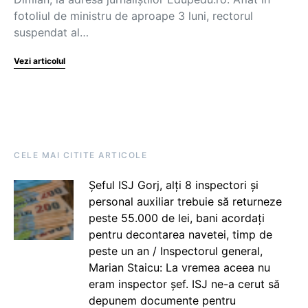
fotoliul de ministru de aproape 3 luni, rectorul
suspendat al…
Vezi articolul
CELE MAI CITITE ARTICOLE
Șeful ISJ Gorj, alți 8 inspectori și
personal auxiliar trebuie să returneze
peste 55.000 de lei, bani acordați
pentru decontarea navetei, timp de
peste un an / Inspectorul general,
Marian Staicu: La vremea aceea nu
eram inspector șef. ISJ ne-a cerut să
depunem documente pentru