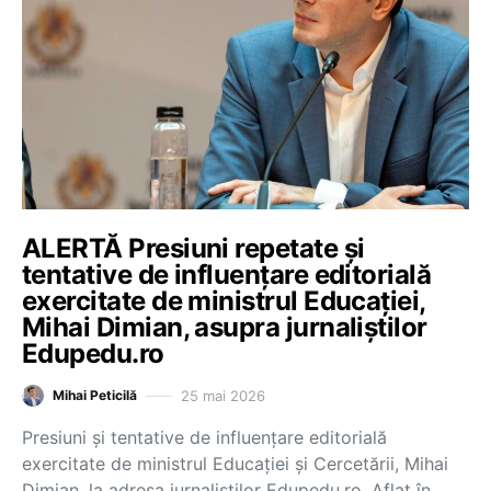
ALERTĂ Presiuni repetate și
tentative de influențare editorială
exercitate de ministrul Educației,
Mihai Dimian, asupra jurnaliștilor
Edupedu.ro
25 mai 2026
Mihai Peticilă
Presiuni și tentative de influențare editorială
exercitate de ministrul Educației și Cercetării, Mihai
Dimian, la adresa jurnaliștilor Edupedu.ro. Aflat în