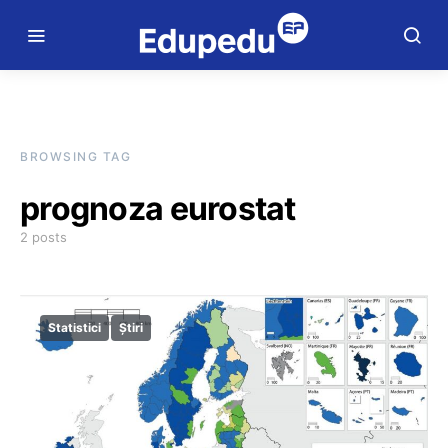
BROWSING TAG
prognoza eurostat
2 posts
Statistici
Știri