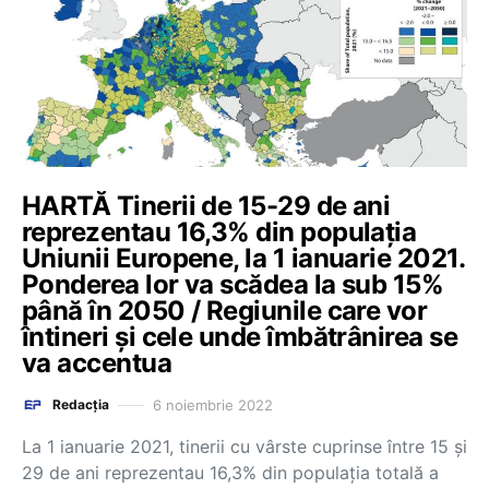
HARTĂ Tinerii de 15-29 de ani
reprezentau 16,3% din populația
Uniunii Europene, la 1 ianuarie 2021.
Ponderea lor va scădea la sub 15%
până în 2050 / Regiunile care vor
întineri și cele unde îmbătrânirea se
va accentua
6 noiembrie 2022
Redacția
La 1 ianuarie 2021, tinerii cu vârste cuprinse între 15 și
29 de ani reprezentau 16,3% din populația totală a