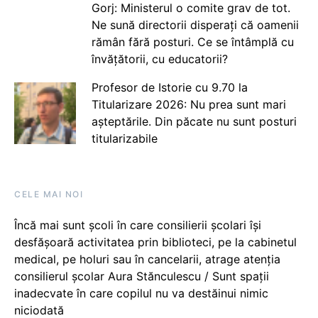
Gorj: Ministerul o comite grav de tot.
Ne sună directorii disperați că oamenii
rămân fără posturi. Ce se întâmplă cu
învățătorii, cu educatorii?
Profesor de Istorie cu 9.70 la
Titularizare 2026: Nu prea sunt mari
așteptările. Din păcate nu sunt posturi
titularizabile
CELE MAI NOI
Încă mai sunt școli în care consilierii școlari își
desfășoară activitatea prin biblioteci, pe la cabinetul
medical, pe holuri sau în cancelarii, atrage atenția
consilierul școlar Aura Stănculescu / Sunt spații
inadecvate în care copilul nu va destăinui nimic
niciodată