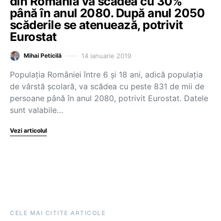
din România va scădea cu 30%
până în anul 2080. După anul 2050
scăderile se atenuează, potrivit
Eurostat
14 ianuarie 2019
Mihai Peticilă
Populația României între 6 și 18 ani, adică populația
de vârstă școlară, va scădea cu peste 831 de mii de
persoane până în anul 2080, potrivit Eurostat. Datele
sunt valabile…
Vezi articolul
CELE MAI CITITE ARTICOLE