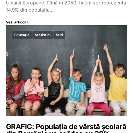
Uniunii Europene. Până în 2050, tinerii vor reprezenta
14,9% din populația…
Vezi articolul
Educație
Statistici
Știri
GRAFIC: Populația de vârstă școlară