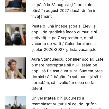
lei până la 31 august și îi pot folosi
până în august 2027 dacă rămân în
învățământ
Peste o lună începe școala. Elevii și
copiii de grădiniță încep cursurile și
activitățile pe 7 septembrie, după
vacanța de vară / Calendarul anului
școlar 2026-2027 și lista vacanțelor
Aura Stănculescu, consilier școlar: Este
o mare nedreptate să nu-i lăsăm pe
copii să fie așa cum sunt. Suntem prea
dornici să îi băgăm în șabloane și să-i
corectăm, să invalidăm ceea ce fac
diferit
Universitatea din București a
reamplasat vulturul și cei doi grifoni