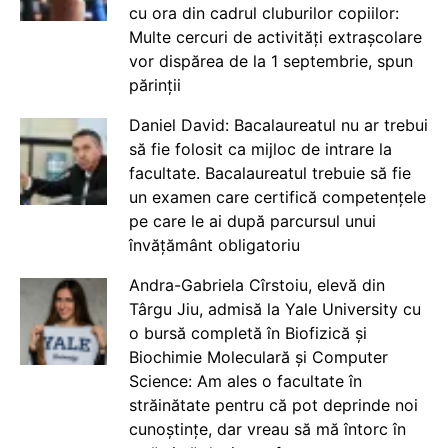
cu ora din cadrul cluburilor copiilor:
Multe cercuri de activități extrașcolare
vor dispărea de la 1 septembrie, spun
părinții
Daniel David: Bacalaureatul nu ar trebui
să fie folosit ca mijloc de intrare la
facultate. Bacalaureatul trebuie să fie
un examen care certifică competențele
pe care le ai după parcursul unui
învățământ obligatoriu
Andra-Gabriela Cîrstoiu, elevă din
Târgu Jiu, admisă la Yale University cu
o bursă completă în Biofizică și
Biochimie Moleculară și Computer
Science: Am ales o facultate în
străinătate pentru că pot deprinde noi
cunoștințe, dar vreau să mă întorc în