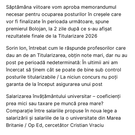
Săptămâna viitoare vom aproba memorandumul
necesar pentru ocuparea posturilor în creșele care
vor fi finalizate în perioada următoare, spune
premierul Bolojan, la 2 zile după ce s-au afișat
rezultatele finale de la Titularizare 2026
Sorin Ion, întrebat cum le răspunde profesorilor care
dau an de an Titularizarea, obțin note mari, dar nu au
post pe perioadă nedeterminată: În ultimii ani am
încercat să ținem cât se poate de bine sub control
posturile titularizabile / La niciun concurs nu poți
garanta de la început asigurarea unui post
Salarizarea învățământului universitar – coeficienți
prea mici sau taxare pe muncă prea mare?
Comparație între salariile propuse în noua lege a
salarizării și salariile de la o universitate din Marea
Britanie / Op Ed, cercetător Cristian Vraciu