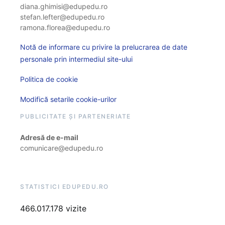
diana.ghimisi@edupedu.ro
stefan.lefter@edupedu.ro
ramona.florea@edupedu.ro
Notă de informare cu privire la prelucrarea de date
personale prin intermediul site-ului
Politica de cookie
Modifică setarile cookie-urilor
PUBLICITATE ȘI PARTENERIATE
Adresă de e-mail
comunicare@edupedu.ro
STATISTICI EDUPEDU.RO
466.017.178 vizite