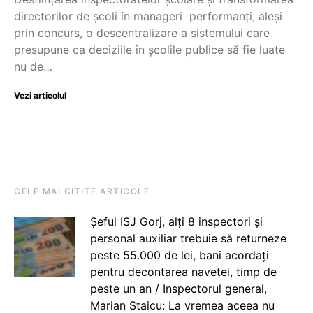
directorilor de şcoli în manageri performanţi, aleşi
prin concurs, o descentralizare a sistemului care
presupune ca deciziile în şcolile publice să fie luate
nu de…
Vezi articolul
CELE MAI CITITE ARTICOLE
Șeful ISJ Gorj, alți 8 inspectori și
personal auxiliar trebuie să returneze
peste 55.000 de lei, bani acordați
pentru decontarea navetei, timp de
peste un an / Inspectorul general,
Marian Staicu: La vremea aceea nu