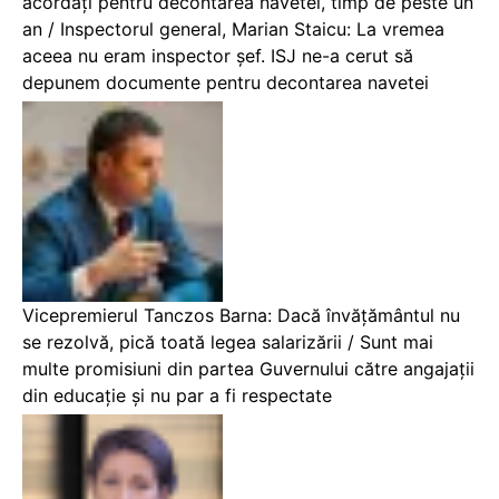
acordați pentru decontarea navetei, timp de peste un
an / Inspectorul general, Marian Staicu: La vremea
aceea nu eram inspector șef. ISJ ne-a cerut să
depunem documente pentru decontarea navetei
Vicepremierul Tanczos Barna: Dacă învățământul nu
se rezolvă, pică toată legea salarizării / Sunt mai
multe promisiuni din partea Guvernului către angajații
din educație și nu par a fi respectate