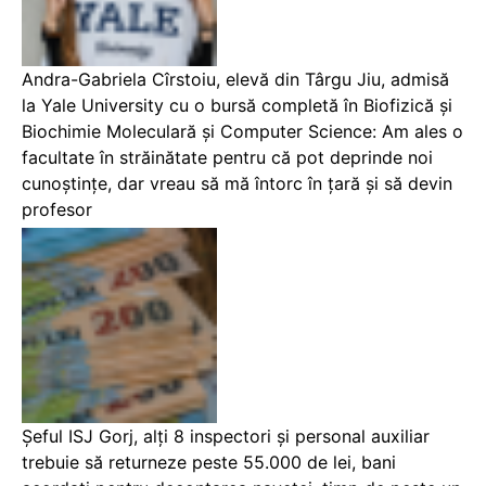
Andra-Gabriela Cîrstoiu, elevă din Târgu Jiu, admisă
la Yale University cu o bursă completă în Biofizică și
Biochimie Moleculară și Computer Science: Am ales o
facultate în străinătate pentru că pot deprinde noi
cunoștințe, dar vreau să mă întorc în țară și să devin
profesor
Șeful ISJ Gorj, alți 8 inspectori și personal auxiliar
trebuie să returneze peste 55.000 de lei, bani