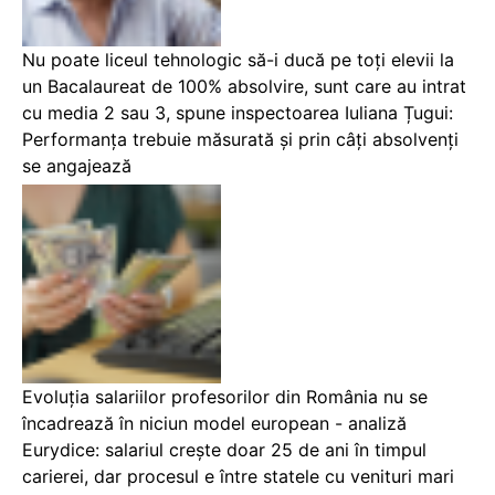
Nu poate liceul tehnologic să-i ducă pe toți elevii la
un Bacalaureat de 100% absolvire, sunt care au intrat
cu media 2 sau 3, spune inspectoarea Iuliana Țugui:
Performanța trebuie măsurată și prin câți absolvenți
se angajează
Evoluția salariilor profesorilor din România nu se
încadrează în niciun model european - analiză
Eurydice: salariul crește doar 25 de ani în timpul
carierei, dar procesul e între statele cu venituri mari