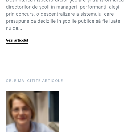
directorilor de şcoli în manageri performanţi, aleşi
prin concurs, o descentralizare a sistemului care
presupune ca deciziile în şcolile publice să fie luate
nu de…
Vezi articolul
CELE MAI CITITE ARTICOLE