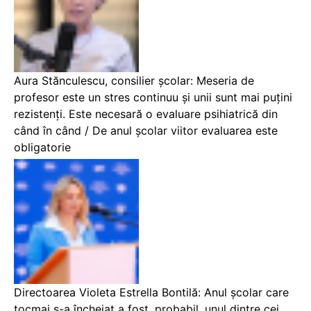
Aura Stănculescu, consilier școlar: Meseria de
profesor este un stres continuu și unii sunt mai puțini
rezistenți. Este necesară o evaluare psihiatrică din
când în când / De anul școlar viitor evaluarea este
obligatorie
Directoarea Violeta Estrella Bontilă: Anul școlar care
tocmai s-a încheiat a fost, probabil, unul dintre cei