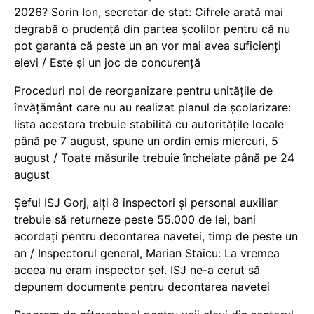
2026? Sorin Ion, secretar de stat: Cifrele arată mai
degrabă o prudență din partea școlilor pentru că nu
pot garanta că peste un an vor mai avea suficienți
elevi / Este și un joc de concurență
Proceduri noi de reorganizare pentru unitățile de
învățământ care nu au realizat planul de școlarizare:
lista acestora trebuie stabilită cu autoritățile locale
până pe 7 august, spune un ordin emis miercuri, 5
august / Toate măsurile trebuie încheiate până pe 24
august
Șeful ISJ Gorj, alți 8 inspectori și personal auxiliar
trebuie să returneze peste 55.000 de lei, bani
acordați pentru decontarea navetei, timp de peste un
an / Inspectorul general, Marian Staicu: La vremea
aceea nu eram inspector șef. ISJ ne-a cerut să
depunem documente pentru decontarea navetei