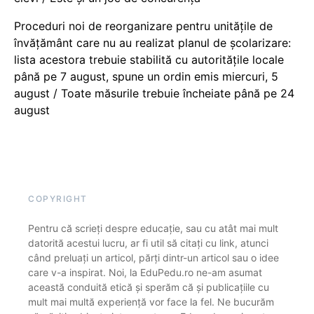
Proceduri noi de reorganizare pentru unitățile de
învățământ care nu au realizat planul de școlarizare:
lista acestora trebuie stabilită cu autoritățile locale
până pe 7 august, spune un ordin emis miercuri, 5
august / Toate măsurile trebuie încheiate până pe 24
august
COPYRIGHT
Pentru că scrieți despre educație, sau cu atât mai mult
datorită acestui lucru, ar fi util să citați cu link, atunci
când preluați un articol, părți dintr-un articol sau o idee
care v-a inspirat. Noi, la EduPedu.ro ne-am asumat
această conduită etică și sperăm că și publicațiile cu
mult mai multă experiență vor face la fel. Ne bucurăm