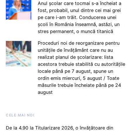
Anul școlar care tocmai s-a încheiat a
fost, probabil, unul dintre cei mai grei
pe care i-am trăit. Conducerea unei
școli în România înseamnă, astăzi, un
stres permanent, o muncă titanică
Proceduri noi de reorganizare pentru
unitățile de învățământ care nu au
realizat planul de școlarizare: lista
acestora trebuie stabilită cu autoritățile
locale până pe 7 august, spune un
ordin emis miercuri, 5 august / Toate
măsurile trebuie încheiate până pe 24
august
CELE MAI NOI
De la 4.90 la Titularizare 2026, o învățătoare din