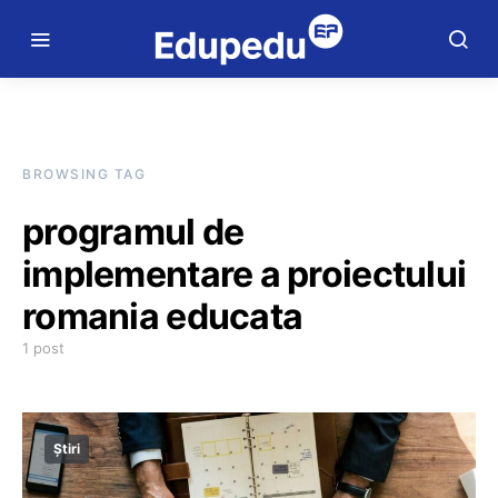
BROWSING TAG
programul de
implementare a proiectului
romania educata
1 post
Știri