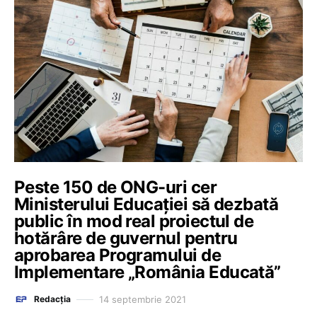
Peste 150 de ONG-uri cer
Ministerului Educației să dezbată
public în mod real proiectul de
hotărâre de guvernul pentru
aprobarea Programului de
Implementare „România Educată”
14 septembrie 2021
Redacția