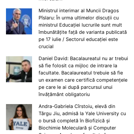
Ministrul interimar al Muncii Dragos
Pîslaru: În urma ultimelor discuții cu
ministrul Educației lucrurile sunt mult
îmbunătățite față de varianta publicată
pe 17 iulie / Sectorul educației este
crucial
Daniel David: Bacalaureatul nu ar trebui
să fie folosit ca mijloc de intrare la
facultate. Bacalaureatul trebuie să fie
un examen care certifică competențele
pe care le ai după parcursul unui
învățământ obligatoriu
Andra-Gabriela Cîrstoiu, elevă din
Târgu Jiu, admisă la Yale University cu
o bursă completă în Biofizică și
Biochimie Moleculară și Computer