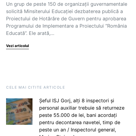
Un grup de peste 150 de organizații guvernamentale
solicită Minsiterului Educației dezbaterea publică a
Proiectului de Hotărâre de Guvern pentru aprobarea
Programului de Implementare a Proiectului “România
Educată”. Ele arată,…
Vezi articolul
CELE MAI CITITE ARTICOLE
Șeful ISJ Gorj, alți 8 inspectori și
personal auxiliar trebuie să returneze
peste 55.000 de lei, bani acordați
pentru decontarea navetei, timp de
peste un an / Inspectorul general,