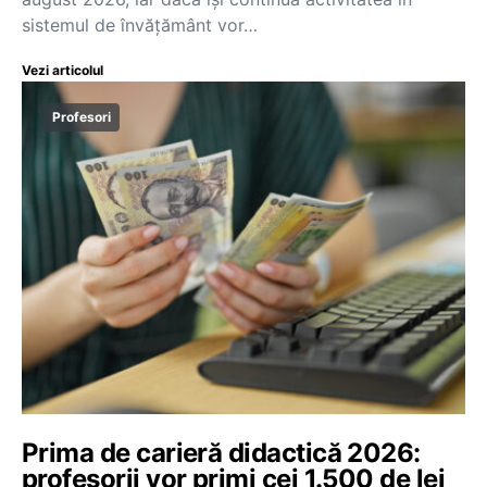
sistemul de învățământ vor…
Vezi articolul
Profesori
Prima de carieră didactică 2026:
profesorii vor primi cei 1.500 de lei