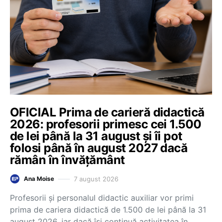
OFICIAL Prima de carieră didactică
2026: profesorii primesc cei 1.500
de lei până la 31 august și îi pot
folosi până în august 2027 dacă
rămân în învățământ
7 august 2026
Ana Moise
Profesorii și personalul didactic auxiliar vor primi
prima de cariera didactică de 1.500 de lei până la 31
august 2026, iar dacă își continuă activitatea în