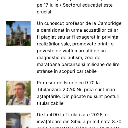
pe 17 iulie / Sectorul educației este
crucial
Un cunoscut profesor de la Cambridge
a demisionat în urma acuzațiilor că ar
fi plagiat sau ar fi exagerat în privința
realizărilor sale, promovate printr-o
poveste de viață marcată de un
diagnostic de autism, zeci de
maratoane parcurse și milioane de lire
strânse în scopuri caritabile
Profesor de Istorie cu 9.70 la
Titularizare 2026: Nu prea sunt mari
așteptările. Din păcate nu sunt posturi
titularizabile
De la 4.90 la Titularizare 2026, o
învățătoare din Sibiu a primit nota 8.70