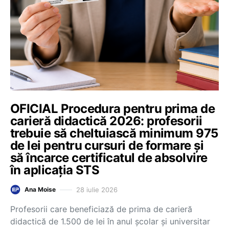
OFICIAL Procedura pentru prima de
carieră didactică 2026: profesorii
trebuie să cheltuiască minimum 975
de lei pentru cursuri de formare și
să încarce certificatul de absolvire
în aplicația STS
28 iulie 2026
Ana Moise
Profesorii care beneficiază de prima de carieră
didactică de 1.500 de lei în anul școlar și universitar