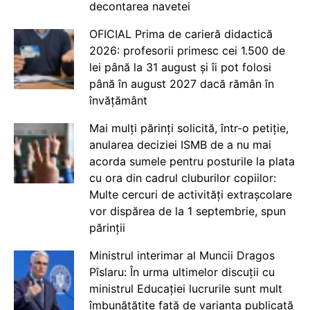
decontarea navetei
OFICIAL Prima de carieră didactică
2026: profesorii primesc cei 1.500 de
lei până la 31 august și îi pot folosi
până în august 2027 dacă rămân în
învățământ
Mai mulți părinți solicită, într-o petiție,
anularea deciziei ISMB de a nu mai
acorda sumele pentru posturile la plata
cu ora din cadrul cluburilor copiilor:
Multe cercuri de activități extrașcolare
vor dispărea de la 1 septembrie, spun
părinții
Ministrul interimar al Muncii Dragos
Pîslaru: În urma ultimelor discuții cu
ministrul Educației lucrurile sunt mult
îmbunătățite față de varianta publicată