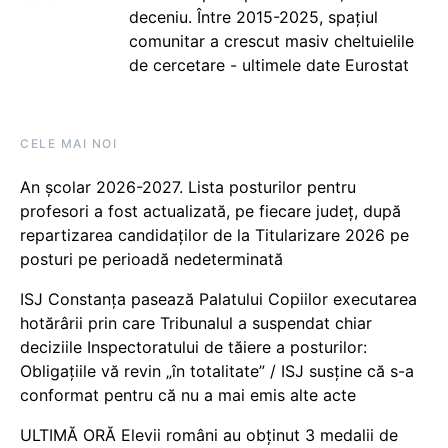
deceniu. Între 2015-2025, spațiul
comunitar a crescut masiv cheltuielile
de cercetare - ultimele date Eurostat
CELE MAI NOI
An școlar 2026-2027. Lista posturilor pentru
profesori a fost actualizată, pe fiecare județ, după
repartizarea candidaților de la Titularizare 2026 pe
posturi pe perioadă nedeterminată
ISJ Constanța pasează Palatului Copiilor executarea
hotărârii prin care Tribunalul a suspendat chiar
deciziile Inspectoratului de tăiere a posturilor:
Obligațiile vă revin „în totalitate” / ISJ susține că s-a
conformat pentru că nu a mai emis alte acte
ULTIMĂ ORĂ Elevii români au obținut 3 medalii de