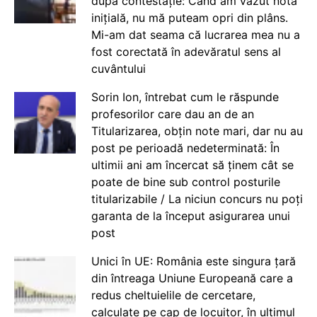
după contestație: Când am văzut nota
inițială, nu mă puteam opri din plâns.
Mi-am dat seama că lucrarea mea nu a
fost corectată în adevăratul sens al
cuvântului
Sorin Ion, întrebat cum le răspunde
profesorilor care dau an de an
Titularizarea, obțin note mari, dar nu au
post pe perioadă nedeterminată: În
ultimii ani am încercat să ținem cât se
poate de bine sub control posturile
titularizabile / La niciun concurs nu poți
garanta de la început asigurarea unui
post
Unici în UE: România este singura țară
din întreaga Uniune Europeană care a
redus cheltuielile de cercetare,
calculate pe cap de locuitor, în ultimul