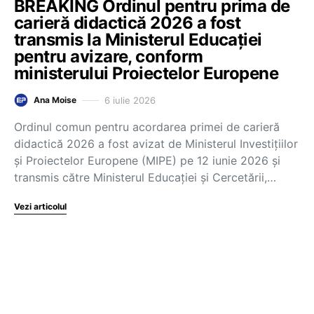
BREAKING Ordinul pentru prima de
carieră didactică 2026 a fost
transmis la Ministerul Educației
pentru avizare, conform
ministerului Proiectelor Europene
6 iulie 2026
Ana Moise
Ordinul comun pentru acordarea primei de carieră
didactică 2026 a fost avizat de Ministerul Investițiilor
și Proiectelor Europene (MIPE) pe 12 iunie 2026 și
transmis către Ministerul Educației și Cercetării,…
Vezi articolul