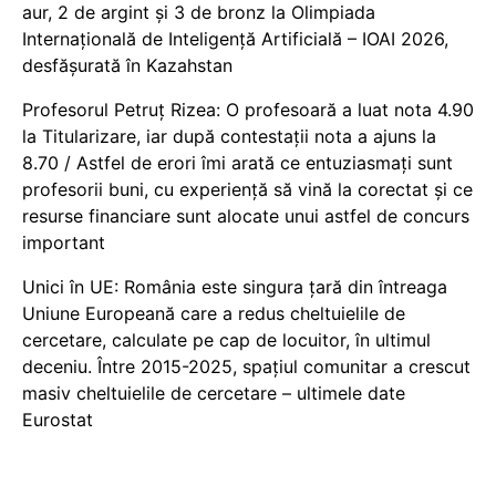
aur, 2 de argint și 3 de bronz la Olimpiada
Internațională de Inteligență Artificială – IOAI 2026,
desfășurată în Kazahstan
Profesorul Petruț Rizea: O profesoară a luat nota 4.90
la Titularizare, iar după contestații nota a ajuns la
8.70 / Astfel de erori îmi arată ce entuziasmați sunt
profesorii buni, cu experiență să vină la corectat și ce
resurse financiare sunt alocate unui astfel de concurs
important
Unici în UE: România este singura țară din întreaga
Uniune Europeană care a redus cheltuielile de
cercetare, calculate pe cap de locuitor, în ultimul
deceniu. Între 2015-2025, spațiul comunitar a crescut
masiv cheltuielile de cercetare – ultimele date
Eurostat