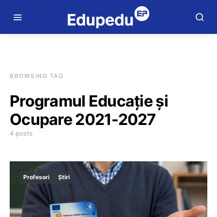
BROWSING TAG
Programul Educație și
Ocupare 2021-2027
4 posts
Profesori
Știri