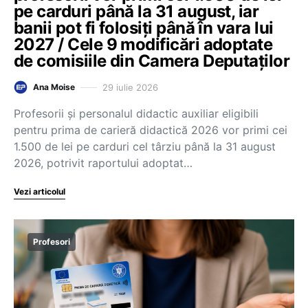
pe carduri până la 31 august, iar
banii pot fi folosiți până în vara lui
2027 / Cele 9 modificări adoptate
de comisiile din Camera Deputaților
29 iulie 2026
Ana Moise
Profesorii și personalul didactic auxiliar eligibili
pentru prima de carieră didactică 2026 vor primi cei
1.500 de lei pe carduri cel târziu până la 31 august
2026, potrivit raportului adoptat…
Vezi articolul
Profesori