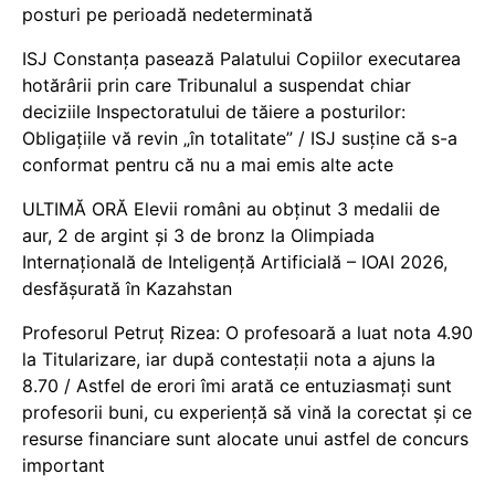
posturi pe perioadă nedeterminată
ISJ Constanța pasează Palatului Copiilor executarea
hotărârii prin care Tribunalul a suspendat chiar
deciziile Inspectoratului de tăiere a posturilor:
Obligațiile vă revin „în totalitate” / ISJ susține că s-a
conformat pentru că nu a mai emis alte acte
ULTIMĂ ORĂ Elevii români au obținut 3 medalii de
aur, 2 de argint și 3 de bronz la Olimpiada
Internațională de Inteligență Artificială – IOAI 2026,
desfășurată în Kazahstan
Profesorul Petruț Rizea: O profesoară a luat nota 4.90
la Titularizare, iar după contestații nota a ajuns la
8.70 / Astfel de erori îmi arată ce entuziasmați sunt
profesorii buni, cu experiență să vină la corectat și ce
resurse financiare sunt alocate unui astfel de concurs
important