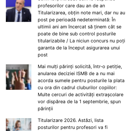
profesorilor care dau an de an
Titularizarea, obțin note mari, dar nu au
post pe perioadă nedeterminată: În
ultimii ani am încercat să ținem cât se
poate de bine sub control posturile
titularizabile / La niciun concurs nu poți
garanta de la început asigurarea unui
post
Mai mulți părinți solicită, într-o petiție,
anularea deciziei ISMB de a nu mai
acorda sumele pentru posturile la plata
cu ora din cadrul cluburilor copiilor:
Multe cercuri de activități extrașcolare
vor dispărea de la 1 septembrie, spun
părinții
Titularizare 2026. Astăzi, lista
posturilor pentru profesori va fi