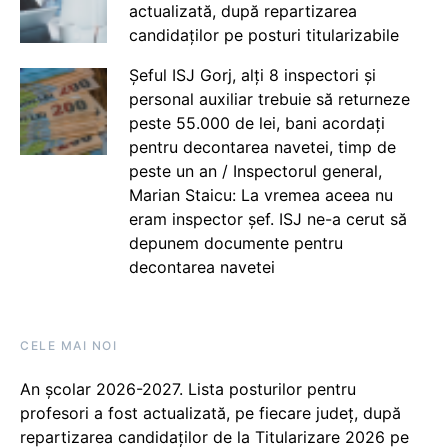
actualizată, după repartizarea
candidaților pe posturi titularizabile
Șeful ISJ Gorj, alți 8 inspectori și
personal auxiliar trebuie să returneze
peste 55.000 de lei, bani acordați
pentru decontarea navetei, timp de
peste un an / Inspectorul general,
Marian Staicu: La vremea aceea nu
eram inspector șef. ISJ ne-a cerut să
depunem documente pentru
decontarea navetei
CELE MAI NOI
An școlar 2026-2027. Lista posturilor pentru
profesori a fost actualizată, pe fiecare județ, după
repartizarea candidaților de la Titularizare 2026 pe