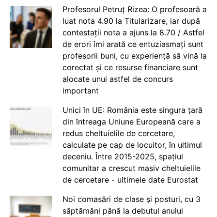
Profesorul Petruț Rizea: O profesoară a
luat nota 4.90 la Titularizare, iar după
contestații nota a ajuns la 8.70 / Astfel
de erori îmi arată ce entuziasmați sunt
profesorii buni, cu experiență să vină la
corectat și ce resurse financiare sunt
alocate unui astfel de concurs
important
Unici în UE: România este singura țară
din întreaga Uniune Europeană care a
redus cheltuielile de cercetare,
calculate pe cap de locuitor, în ultimul
deceniu. Între 2015-2025, spațiul
comunitar a crescut masiv cheltuielile
de cercetare - ultimele date Eurostat
Noi comasări de clase și posturi, cu 3
săptămâni până la debutul anului