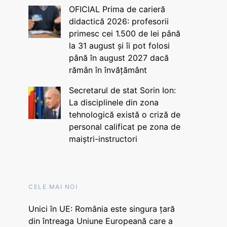
OFICIAL Prima de carieră
didactică 2026: profesorii
primesc cei 1.500 de lei până
la 31 august și îi pot folosi
până în august 2027 dacă
rămân în învățământ
Secretarul de stat Sorin Ion:
La disciplinele din zona
tehnologică există o criză de
personal calificat pe zona de
maiștri-instructori
CELE MAI NOI
Unici în UE: România este singura țară
din întreaga Uniune Europeană care a