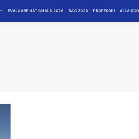
EVALUARE NAȚIONALĂ 2026
BAC 2026
PROFESORI
AI LA ȘC