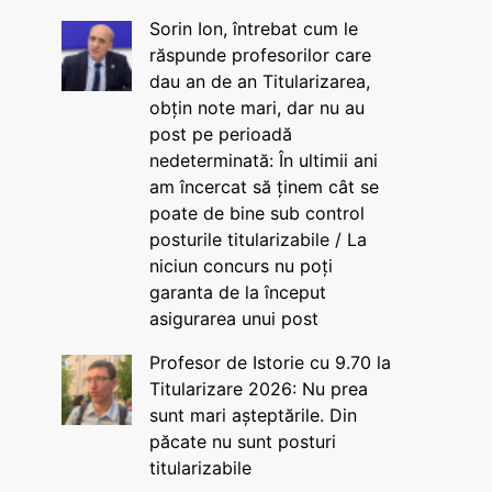
Sorin Ion, întrebat cum le
răspunde profesorilor care
dau an de an Titularizarea,
obțin note mari, dar nu au
post pe perioadă
nedeterminată: În ultimii ani
am încercat să ținem cât se
poate de bine sub control
posturile titularizabile / La
niciun concurs nu poți
garanta de la început
asigurarea unui post
Profesor de Istorie cu 9.70 la
Titularizare 2026: Nu prea
sunt mari așteptările. Din
păcate nu sunt posturi
titularizabile