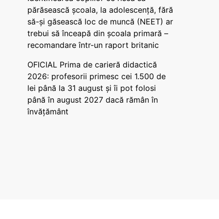
părăsească școala, la adolescență, fără
să-și găsească loc de muncă (NEET) ar
trebui să înceapă din școala primară –
recomandare într-un raport britanic
OFICIAL Prima de carieră didactică
2026: profesorii primesc cei 1.500 de
lei până la 31 august și îi pot folosi
până în august 2027 dacă rămân în
învățământ