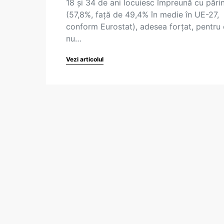
18 și 34 de ani locuiesc împreună cu părin
(57,8%, față de 49,4% în medie în UE-27,
conform Eurostat), adesea forțat, pentru
nu…
Vezi articolul