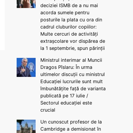
deciziei ISMB de a nu mai
acorda sumele pentru
posturile la plata cu ora din
cadrul cluburilor copiilor:
Multe cercuri de activități
extrașcolare vor dispărea de
la 1 septembrie, spun părinții
Ministrul interimar al Muncii
Dragos Pîslaru: În urma
ultimelor discuții cu ministrul
Educației lucrurile sunt mult
îmbunătățite față de varianta
publicată pe 17 iulie /
Sectorul educației este
crucial
Un cunoscut profesor de la
Cambridge a demisionat în