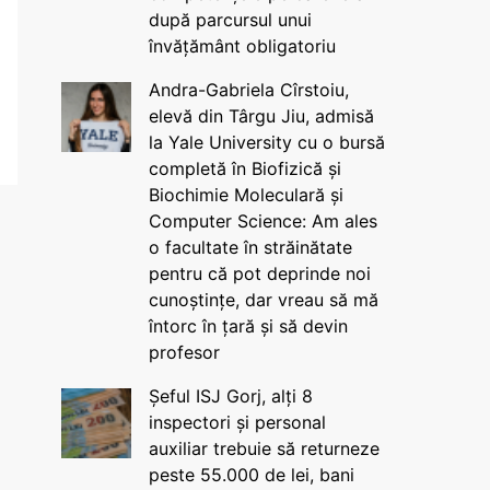
după parcursul unui
învățământ obligatoriu
Andra-Gabriela Cîrstoiu,
elevă din Târgu Jiu, admisă
la Yale University cu o bursă
completă în Biofizică și
Biochimie Moleculară și
Computer Science: Am ales
o facultate în străinătate
pentru că pot deprinde noi
cunoștințe, dar vreau să mă
întorc în țară și să devin
profesor
Șeful ISJ Gorj, alți 8
inspectori și personal
auxiliar trebuie să returneze
peste 55.000 de lei, bani