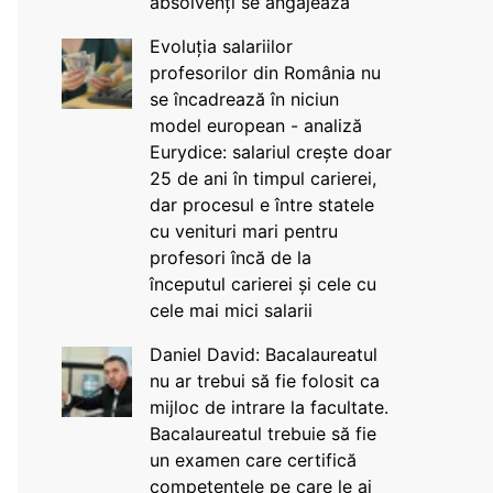
absolvenți se angajează
Evoluția salariilor
profesorilor din România nu
se încadrează în niciun
model european - analiză
Eurydice: salariul crește doar
25 de ani în timpul carierei,
dar procesul e între statele
cu venituri mari pentru
profesori încă de la
începutul carierei și cele cu
cele mai mici salarii
Daniel David: Bacalaureatul
nu ar trebui să fie folosit ca
mijloc de intrare la facultate.
Bacalaureatul trebuie să fie
un examen care certifică
competențele pe care le ai