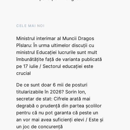
CELE MAI NOI
Ministrul interimar al Muncii Dragos
Pîslaru: În urma ultimelor discuții cu
ministrul Educației lucrurile sunt mult
îmbunătățite față de varianta publicată
pe 17 iulie / Sectorul educației este
crucial
De ce sunt doar 6 mii de posturi
titularizabile în 2026? Sorin Ion,
secretar de stat: Cifrele arată mai
degrabă o prudență din partea școlilor
pentru că nu pot garanta că peste un
an vor mai avea suficienți elevi / Este și
un joc de concurență