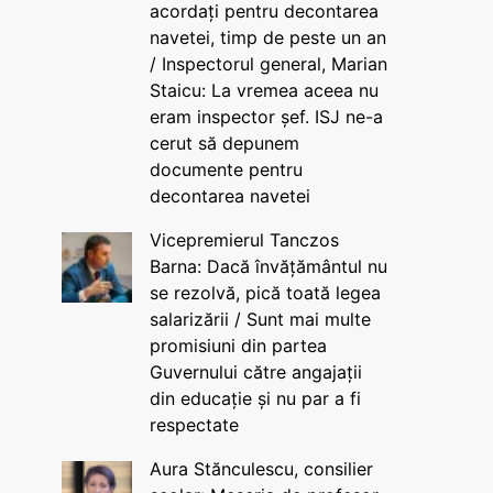
acordați pentru decontarea
navetei, timp de peste un an
/ Inspectorul general, Marian
Staicu: La vremea aceea nu
eram inspector șef. ISJ ne-a
cerut să depunem
documente pentru
decontarea navetei
Vicepremierul Tanczos
Barna: Dacă învățământul nu
se rezolvă, pică toată legea
salarizării / Sunt mai multe
promisiuni din partea
Guvernului către angajații
din educație și nu par a fi
respectate
Aura Stănculescu, consilier