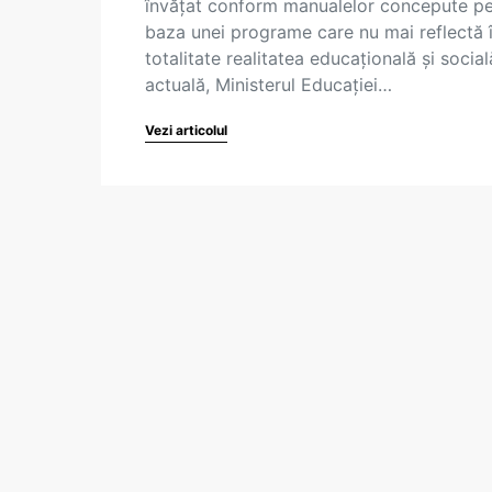
învățat conform manualelor concepute p
baza unei programe care nu mai reflectă 
totalitate realitatea educațională și social
actuală, Ministerul Educației…
Vezi articolul