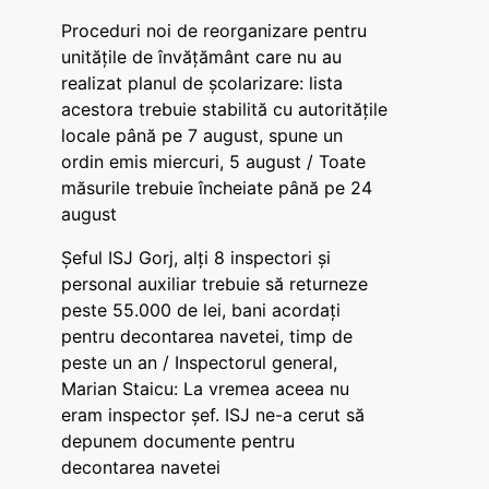
Proceduri noi de reorganizare pentru
unitățile de învățământ care nu au
realizat planul de școlarizare: lista
acestora trebuie stabilită cu autoritățile
locale până pe 7 august, spune un
ordin emis miercuri, 5 august / Toate
măsurile trebuie încheiate până pe 24
august
Șeful ISJ Gorj, alți 8 inspectori și
personal auxiliar trebuie să returneze
peste 55.000 de lei, bani acordați
pentru decontarea navetei, timp de
peste un an / Inspectorul general,
Marian Staicu: La vremea aceea nu
eram inspector șef. ISJ ne-a cerut să
depunem documente pentru
decontarea navetei