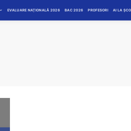
EVALUARE NAȚIONALĂ 2026
BAC 2026
PROFESORI
AI LA ȘC