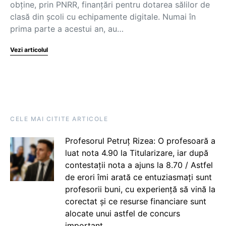
obține, prin PNRR, finanțări pentru dotarea sălilor de
clasă din școli cu echipamente digitale. Numai în
prima parte a acestui an, au…
Vezi articolul
CELE MAI CITITE ARTICOLE
Profesorul Petruț Rizea: O profesoară a
luat nota 4.90 la Titularizare, iar după
contestații nota a ajuns la 8.70 / Astfel
de erori îmi arată ce entuziasmați sunt
profesorii buni, cu experiență să vină la
corectat și ce resurse financiare sunt
alocate unui astfel de concurs
important