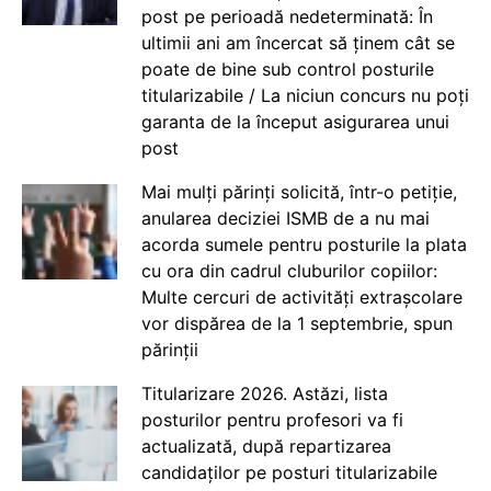
post pe perioadă nedeterminată: În
ultimii ani am încercat să ținem cât se
poate de bine sub control posturile
titularizabile / La niciun concurs nu poți
garanta de la început asigurarea unui
post
Mai mulți părinți solicită, într-o petiție,
anularea deciziei ISMB de a nu mai
acorda sumele pentru posturile la plata
cu ora din cadrul cluburilor copiilor:
Multe cercuri de activități extrașcolare
vor dispărea de la 1 septembrie, spun
părinții
Titularizare 2026. Astăzi, lista
posturilor pentru profesori va fi
actualizată, după repartizarea
candidaților pe posturi titularizabile