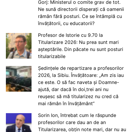
Gorj: Ministerul o comite grav de tot.
Ne sună directorii disperați că oamenii
rămân fără posturi. Ce se întâmplă cu
învățătorii, cu educatorii?
Profesor de Istorie cu 9.70 la
Titularizare 2026: Nu prea sunt mari
așteptările. Din păcate nu sunt posturi
titularizabile
Ședințele de repartizare a profesorilor
2026, la Sibiu. Învățătoare: „Am zis iau
ce este. O să fac naveta și Doamne-
ajută, dar dacă în doi,trei ani nu
reușesc să mă titularizez nu cred că
mai rămân în învățământ”
Sorin Ion, întrebat cum le răspunde
profesorilor care dau an de an
Titularizarea, obțin note mari, dar nu au