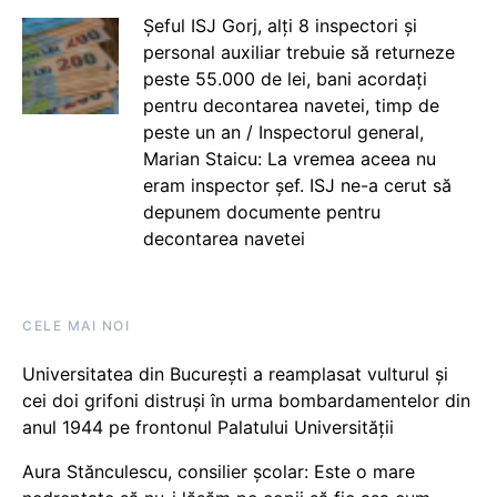
Șeful ISJ Gorj, alți 8 inspectori și
personal auxiliar trebuie să returneze
peste 55.000 de lei, bani acordați
pentru decontarea navetei, timp de
peste un an / Inspectorul general,
Marian Staicu: La vremea aceea nu
eram inspector șef. ISJ ne-a cerut să
depunem documente pentru
decontarea navetei
CELE MAI NOI
Universitatea din București a reamplasat vulturul și
cei doi grifoni distruși în urma bombardamentelor din
anul 1944 pe frontonul Palatului Universității
Aura Stănculescu, consilier școlar: Este o mare