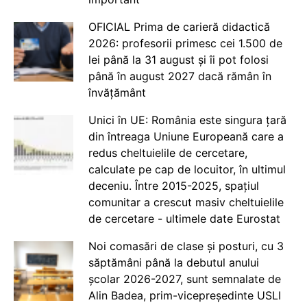
OFICIAL Prima de carieră didactică
2026: profesorii primesc cei 1.500 de
lei până la 31 august și îi pot folosi
până în august 2027 dacă rămân în
învățământ
Unici în UE: România este singura țară
din întreaga Uniune Europeană care a
redus cheltuielile de cercetare,
calculate pe cap de locuitor, în ultimul
deceniu. Între 2015-2025, spațiul
comunitar a crescut masiv cheltuielile
de cercetare - ultimele date Eurostat
Noi comasări de clase și posturi, cu 3
săptămâni până la debutul anului
școlar 2026-2027, sunt semnalate de
Alin Badea, prim-vicepreședinte USLI