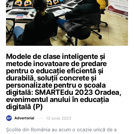
Modele de clase inteligente și
metode inovatoare de predare
pentru o educație eficientă și
durabilă, soluții concrete și
personalizate pentru o școala
digitală: SMARTEdu 2023 Oradea,
evenimentul anului în educația
digitală (P)
13 iunie 2023
Advertorial
Școlile din România au acum o ocazie unică de a