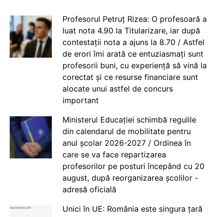
Profesorul Petruț Rizea: O profesoară a
luat nota 4.90 la Titularizare, iar după
contestații nota a ajuns la 8.70 / Astfel
de erori îmi arată ce entuziasmați sunt
profesorii buni, cu experiență să vină la
corectat și ce resurse financiare sunt
alocate unui astfel de concurs
important
Ministerul Educației schimbă regulile
din calendarul de mobilitate pentru
anul școlar 2026-2027 / Ordinea în
care se va face repartizarea
profesorilor pe posturi începând cu 20
august, după reorganizarea școlilor -
adresă oficială
Unici în UE: România este singura țară