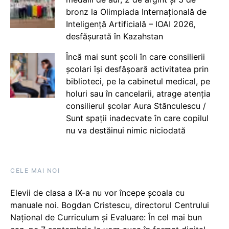
bronz la Olimpiada Internațională de
Inteligență Artificială – IOAI 2026,
desfășurată în Kazahstan
Încă mai sunt școli în care consilierii
școlari își desfășoară activitatea prin
biblioteci, pe la cabinetul medical, pe
holuri sau în cancelarii, atrage atenția
consilierul școlar Aura Stănculescu /
Sunt spații inadecvate în care copilul
nu va destăinui nimic niciodată
CELE MAI NOI
Elevii de clasa a IX-a nu vor începe școala cu
manuale noi. Bogdan Cristescu, directorul Centrului
Național de Curriculum și Evaluare: În cel mai bun