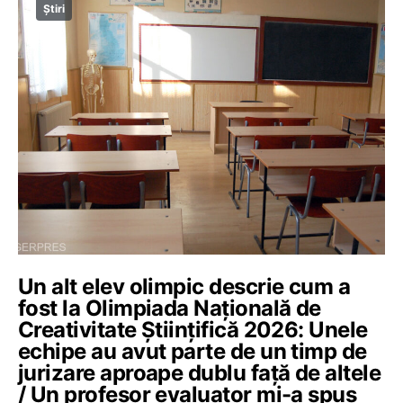
Știri
Un alt elev olimpic descrie cum a
fost la Olimpiada Națională de
Creativitate Științifică 2026: Unele
echipe au avut parte de un timp de
jurizare aproape dublu față de altele
/ Un profesor evaluator mi-a spus