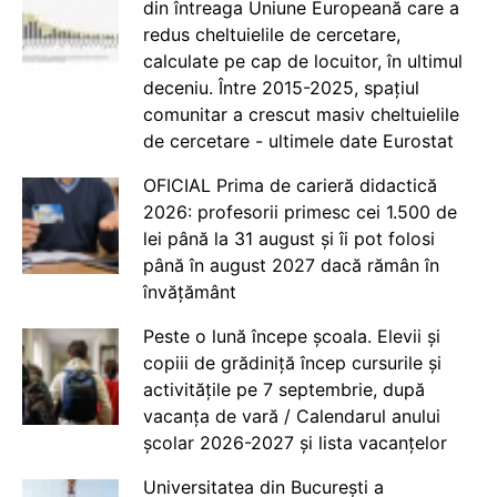
din întreaga Uniune Europeană care a
redus cheltuielile de cercetare,
calculate pe cap de locuitor, în ultimul
deceniu. Între 2015-2025, spațiul
comunitar a crescut masiv cheltuielile
de cercetare - ultimele date Eurostat
OFICIAL Prima de carieră didactică
2026: profesorii primesc cei 1.500 de
lei până la 31 august și îi pot folosi
până în august 2027 dacă rămân în
învățământ
Peste o lună începe școala. Elevii și
copiii de grădiniță încep cursurile și
activitățile pe 7 septembrie, după
vacanța de vară / Calendarul anului
școlar 2026-2027 și lista vacanțelor
Universitatea din București a