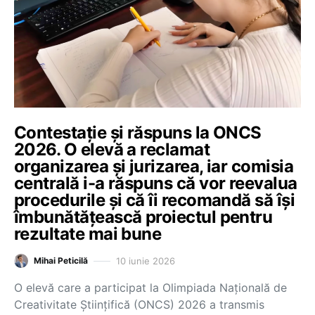
Contestație și răspuns la ONCS
2026. O elevă a reclamat
organizarea și jurizarea, iar comisia
centrală i-a răspuns că vor reevalua
procedurile și că îi recomandă să își
îmbunătățească proiectul pentru
rezultate mai bune
10 iunie 2026
Mihai Peticilă
O elevă care a participat la Olimpiada Națională de
Creativitate Științifică (ONCS) 2026 a transmis