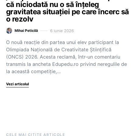
că niciodată nu o să înțeleg
gravitatea situației pe care încerc să
o rezolv
6 iunie 2026
Mihai Peticilă
O nouă reacție din partea unui elev participant la
Olimpiada Națională de Creativitate Științifică
(ONCS) 2026. Acesta reclamă, într-un comentariu
transmis la ancheta Edupedu.ro privind neregulile de
la această competiție,…
Vezi articolul
CELE MAI CITITE ARTICOLE