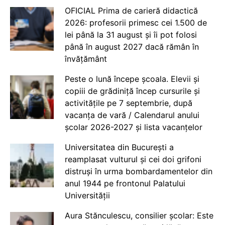
OFICIAL Prima de carieră didactică
2026: profesorii primesc cei 1.500 de
lei până la 31 august și îi pot folosi
până în august 2027 dacă rămân în
învățământ
Peste o lună începe școala. Elevii și
copiii de grădiniță încep cursurile și
activitățile pe 7 septembrie, după
vacanța de vară / Calendarul anului
școlar 2026-2027 și lista vacanțelor
Universitatea din București a
reamplasat vulturul și cei doi grifoni
distruși în urma bombardamentelor din
anul 1944 pe frontonul Palatului
Universității
Aura Stănculescu, consilier școlar: Este