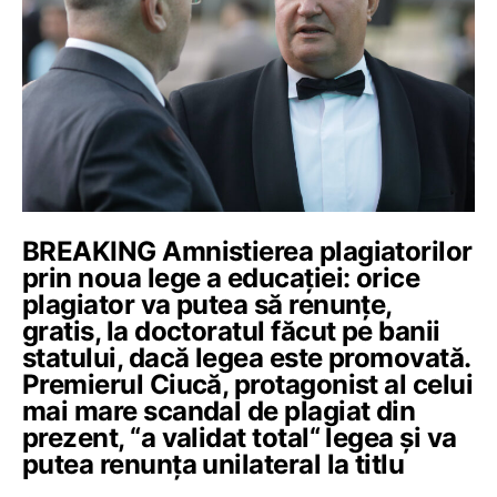
BREAKING Amnistierea plagiatorilor
prin noua lege a educației: orice
plagiator va putea să renunțe,
gratis, la doctoratul făcut pe banii
statului, dacă legea este promovată.
Premierul Ciucă, protagonist al celui
mai mare scandal de plagiat din
prezent, “a validat total“ legea și va
putea renunța unilateral la titlu