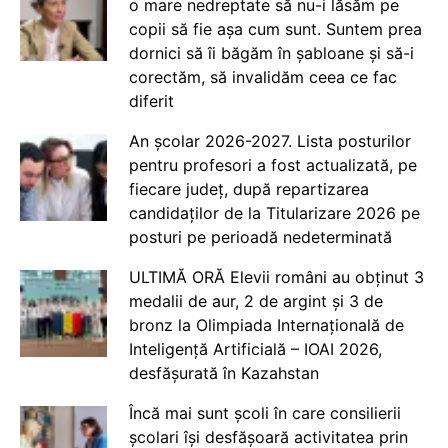
o mare nedreptate să nu-i lăsăm pe
copii să fie așa cum sunt. Suntem prea
dornici să îi băgăm în șabloane și să-i
corectăm, să invalidăm ceea ce fac
diferit
An școlar 2026-2027. Lista posturilor
pentru profesori a fost actualizată, pe
fiecare județ, după repartizarea
candidaților de la Titularizare 2026 pe
posturi pe perioadă nedeterminată
ULTIMĂ ORĂ Elevii români au obținut 3
medalii de aur, 2 de argint și 3 de
bronz la Olimpiada Internațională de
Inteligență Artificială – IOAI 2026,
desfășurată în Kazahstan
Încă mai sunt școli în care consilierii
școlari își desfășoară activitatea prin