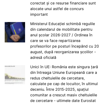
corectat și ce resurse financiare sunt
alocate unui astfel de concurs
important
Ministerul Educației schimbă regulile
din calendarul de mobilitate pentru
anul școlar 2026-2027 / Ordinea în
care se va face repartizarea
profesorilor pe posturi începând cu 20
august, după reorganizarea școlilor -
adresă oficială
Unici în UE: România este singura țară
din întreaga Uniune Europeană care a
redus cheltuielile de cercetare,
calculate pe cap de locuitor, în ultimul
deceniu. Între 2015-2025, spațiul
comunitar a crescut masiv cheltuielile
de cercetare - ultimele date Eurostat