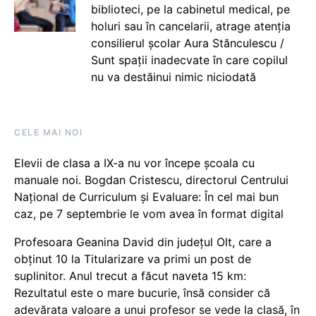
biblioteci, pe la cabinetul medical, pe
holuri sau în cancelarii, atrage atenția
consilierul școlar Aura Stănculescu /
Sunt spații inadecvate în care copilul
nu va destăinui nimic niciodată
CELE MAI NOI
Elevii de clasa a IX-a nu vor începe școala cu
manuale noi. Bogdan Cristescu, directorul Centrului
Național de Curriculum și Evaluare: În cel mai bun
caz, pe 7 septembrie le vom avea în format digital
Profesoara Geanina David din județul Olt, care a
obținut 10 la Titularizare va primi un post de
suplinitor. Anul trecut a făcut naveta 15 km:
Rezultatul este o mare bucurie, însă consider că
adevărata valoare a unui profesor se vede la clasă, în