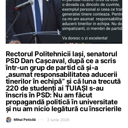
Rectorul Politehnicii Iași, senatorul
PSD Dan Cașcaval, după ce a scris
într-un grup de partid că și-a
„asumat responsabilitatea aducerii
tinerilor în echipă” și că luna trecută
220 de studenți ai TUIAȘI s-au
înscris în PSD: Nu am făcut
propagandă politică în universitate
și nu am nicio legătură cu înscrierile
2 iunie 2026
Mihai Peticilă