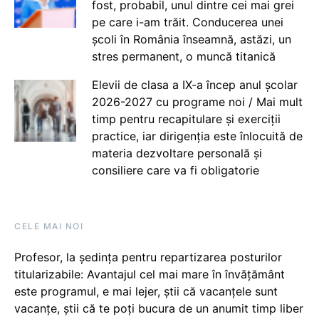
fost, probabil, unul dintre cei mai grei
pe care i-am trăit. Conducerea unei
școli în România înseamnă, astăzi, un
stres permanent, o muncă titanică
Elevii de clasa a IX-a încep anul școlar
2026-2027 cu programe noi / Mai mult
timp pentru recapitulare și exerciții
practice, iar dirigenția este înlocuită de
materia dezvoltare personală și
consiliere care va fi obligatorie
CELE MAI NOI
Profesor, la ședința pentru repartizarea posturilor
titularizabile: Avantajul cel mai mare în învățământ
este programul, e mai lejer, știi că vacanțele sunt
vacanţe, știi că te poți bucura de un anumit timp liber