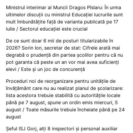
Ministrul interimar al Muncii Dragos Pîslaru: În urma
ultimelor discuții cu ministrul Educației lucrurile sunt
mult îmbunătățite față de varianta publicată pe 17
iulie / Sectorul educației este crucial
De ce sunt doar 6 mii de posturi titularizabile în
2026? Sorin Ion, secretar de stat: Cifrele arată mai
degrabă o prudență din partea școlilor pentru că nu
pot garanta că peste un an vor mai avea suficienți
elevi / Este și un joc de concurență
Proceduri noi de reorganizare pentru unitățile de
învățământ care nu au realizat planul de școlarizare:
lista acestora trebuie stabilită cu autoritățile locale
până pe 7 august, spune un ordin emis miercuri, 5
august / Toate măsurile trebuie încheiate până pe 24
august
Șeful ISJ Gorj, alți 8 inspectori și personal auxiliar