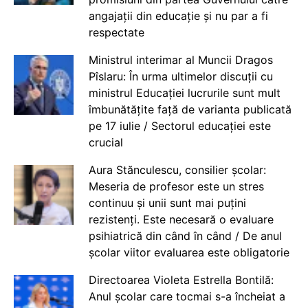
angajații din educație și nu par a fi
respectate
Ministrul interimar al Muncii Dragos
Pîslaru: În urma ultimelor discuții cu
ministrul Educației lucrurile sunt mult
îmbunătățite față de varianta publicată
pe 17 iulie / Sectorul educației este
crucial
Aura Stănculescu, consilier școlar:
Meseria de profesor este un stres
continuu și unii sunt mai puțini
rezistenți. Este necesară o evaluare
psihiatrică din când în când / De anul
școlar viitor evaluarea este obligatorie
Directoarea Violeta Estrella Bontilă:
Anul școlar care tocmai s-a încheiat a