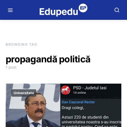
BROWSING TAG
propagandă politică
1 post
Universitate