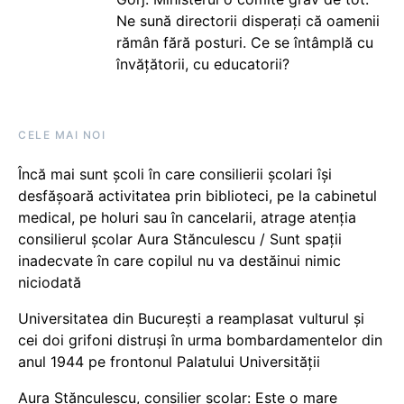
Ne sună directorii disperați că oamenii
rămân fără posturi. Ce se întâmplă cu
învățătorii, cu educatorii?
CELE MAI NOI
Încă mai sunt școli în care consilierii școlari își
desfășoară activitatea prin biblioteci, pe la cabinetul
medical, pe holuri sau în cancelarii, atrage atenția
consilierul școlar Aura Stănculescu / Sunt spații
inadecvate în care copilul nu va destăinui nimic
niciodată
Universitatea din București a reamplasat vulturul și
cei doi grifoni distruși în urma bombardamentelor din
anul 1944 pe frontonul Palatului Universității
Aura Stănculescu, consilier școlar: Este o mare