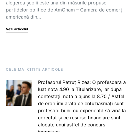
alegerea școlii este una din măsurile propuse
partidelor politice de AmCham – Camera de comerț
americană din…
Vezi articolul
CELE MAI CITITE ARTICOLE
Profesorul Petruț Rizea: O profesoară a
luat nota 4.90 la Titularizare, iar după
contestații nota a ajuns la 8.70 / Astfel
de erori îmi arată ce entuziasmați sunt
profesorii buni, cu experiență să vină la
corectat și ce resurse financiare sunt
alocate unui astfel de concurs
important