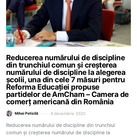
Reducerea numărului de discipline
din trunchiul comun și creșterea
numărului de discipline la alegerea
școlii, una din cele 7 măsuri pentru
Reforma Educației propuse
partidelor de AmCham – Camera de
comerț americană din România
4 decembrie 2020
Mihai Peticilă
Reducerea numărului de discipline din trunchiul
comun și creșterea numărului de discipline la