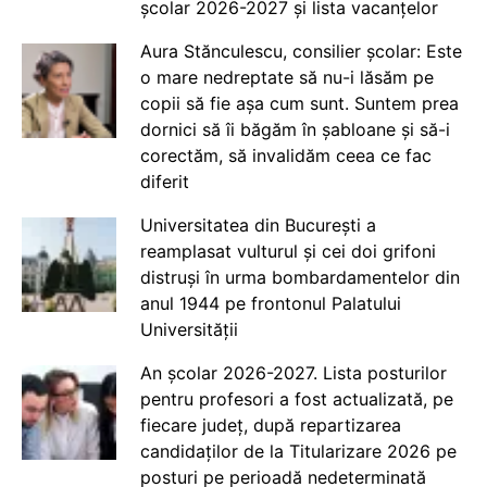
școlar 2026-2027 și lista vacanțelor
Aura Stănculescu, consilier școlar: Este
o mare nedreptate să nu-i lăsăm pe
copii să fie așa cum sunt. Suntem prea
dornici să îi băgăm în șabloane și să-i
corectăm, să invalidăm ceea ce fac
diferit
Universitatea din București a
reamplasat vulturul și cei doi grifoni
distruși în urma bombardamentelor din
anul 1944 pe frontonul Palatului
Universității
An școlar 2026-2027. Lista posturilor
pentru profesori a fost actualizată, pe
fiecare județ, după repartizarea
candidaților de la Titularizare 2026 pe
posturi pe perioadă nedeterminată