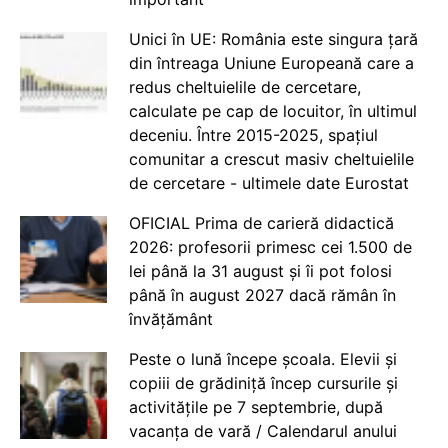
Unici în UE: România este singura țară
din întreaga Uniune Europeană care a
redus cheltuielile de cercetare,
calculate pe cap de locuitor, în ultimul
deceniu. Între 2015-2025, spațiul
comunitar a crescut masiv cheltuielile
de cercetare - ultimele date Eurostat
OFICIAL Prima de carieră didactică
2026: profesorii primesc cei 1.500 de
lei până la 31 august și îi pot folosi
până în august 2027 dacă rămân în
învățământ
Peste o lună începe școala. Elevii și
copiii de grădiniță încep cursurile și
activitățile pe 7 septembrie, după
vacanța de vară / Calendarul anului