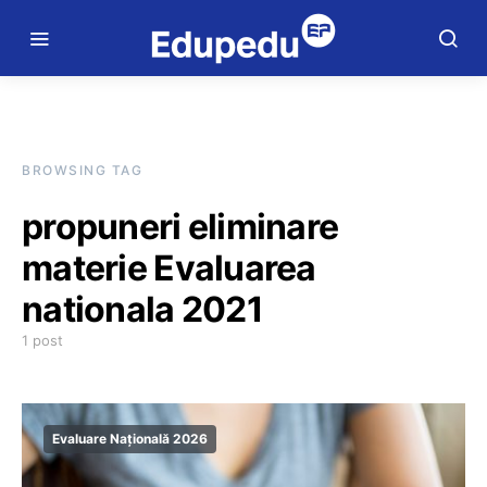
BROWSING TAG
propuneri eliminare
materie Evaluarea
nationala 2021
1 post
Evaluare Națională 2026