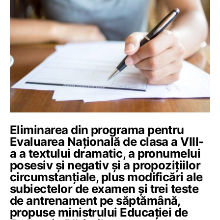
Eliminarea din programa pentru
Evaluarea Națională de clasa a VIII-
a a textului dramatic, a pronumelui
posesiv și negativ și a propozițiilor
circumstanțiale, plus modificări ale
subiectelor de examen și trei teste
de antrenament pe săptămână,
propuse ministrului Educației de