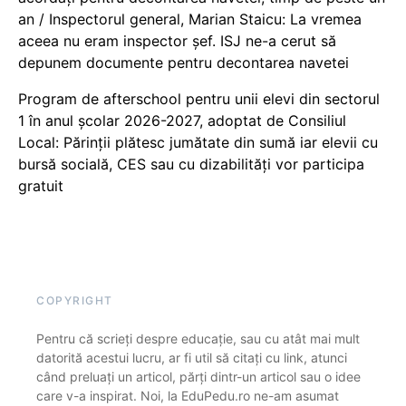
an / Inspectorul general, Marian Staicu: La vremea
aceea nu eram inspector șef. ISJ ne-a cerut să
depunem documente pentru decontarea navetei
Program de afterschool pentru unii elevi din sectorul
1 în anul școlar 2026-2027, adoptat de Consiliul
Local: Părinții plătesc jumătate din sumă iar elevii cu
bursă socială, CES sau cu dizabilităţi vor participa
gratuit
COPYRIGHT
Pentru că scrieți despre educație, sau cu atât mai mult
datorită acestui lucru, ar fi util să citați cu link, atunci
când preluați un articol, părți dintr-un articol sau o idee
care v-a inspirat. Noi, la EduPedu.ro ne-am asumat