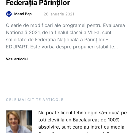
Federația Părinților
26 ianuarie 2021
Matei Pop
O serie de modificări ale programei pentru Evaluarea
Națională 2021, de la finalul clasei a VIII-a, sunt
solicitate de Federaţia Naţională a Părinţilor –
EDUPART. Este vorba despre propuneri stabilite…
Vezi articolul
CELE MAI CITITE ARTICOLE
Nu poate liceul tehnologic să-i ducă pe
toți elevii la un Bacalaureat de 100%
absolvire, sunt care au intrat cu media