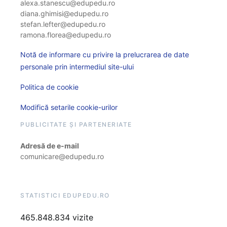
alexa.stanescu@edupedu.ro
diana.ghimisi@edupedu.ro
stefan.lefter@edupedu.ro
ramona.florea@edupedu.ro
Notă de informare cu privire la prelucrarea de date
personale prin intermediul site-ului
Politica de cookie
Modifică setarile cookie-urilor
PUBLICITATE ȘI PARTENERIATE
Adresă de e-mail
comunicare@edupedu.ro
STATISTICI EDUPEDU.RO
465.848.834 vizite