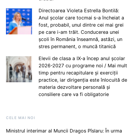
Directoarea Violeta Estrella Bontilă:
Anul școlar care tocmai s-a încheiat a
fost, probabil, unul dintre cei mai grei
pe care i-am trăit. Conducerea unei
școli în România înseamnă, astăzi, un
stres permanent, o muncă titanică
Elevii de clasa a IX-a încep anul școlar
2026-2027 cu programe noi / Mai mult
timp pentru recapitulare și exerciții
practice, iar dirigenția este înlocuită de
materia dezvoltare personală și
consiliere care va fi obligatorie
CELE MAI NOI
Ministrul interimar al Muncii Dragos Pîslaru: În urma