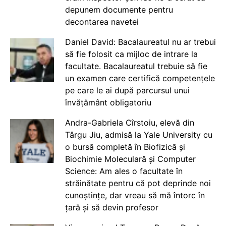
depunem documente pentru
decontarea navetei
Daniel David: Bacalaureatul nu ar trebui
să fie folosit ca mijloc de intrare la
facultate. Bacalaureatul trebuie să fie
un examen care certifică competențele
pe care le ai după parcursul unui
învățământ obligatoriu
Andra-Gabriela Cîrstoiu, elevă din
Târgu Jiu, admisă la Yale University cu
o bursă completă în Biofizică și
Biochimie Moleculară și Computer
Science: Am ales o facultate în
străinătate pentru că pot deprinde noi
cunoștințe, dar vreau să mă întorc în
țară și să devin profesor