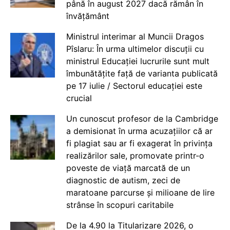
până în august 2027 dacă rămân în
învățământ
Ministrul interimar al Muncii Dragos
Pîslaru: În urma ultimelor discuții cu
ministrul Educației lucrurile sunt mult
îmbunătățite față de varianta publicată
pe 17 iulie / Sectorul educației este
crucial
Un cunoscut profesor de la Cambridge
a demisionat în urma acuzațiilor că ar
fi plagiat sau ar fi exagerat în privința
realizărilor sale, promovate printr-o
poveste de viață marcată de un
diagnostic de autism, zeci de
maratoane parcurse și milioane de lire
strânse în scopuri caritabile
De la 4.90 la Titularizare 2026, o