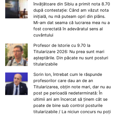
învățătoare din Sibiu a primit nota 8.70
după contestație: Când am văzut nota
inițială, nu mă puteam opri din plâns.
Mi-am dat seama că lucrarea mea nu a
fost corectată în adevăratul sens al
cuvântului
Profesor de Istorie cu 9.70 la
Titularizare 2026: Nu prea sunt mari
așteptările. Din păcate nu sunt posturi
titularizabile
Sorin Ion, întrebat cum le răspunde
profesorilor care dau an de an
Titularizarea, obțin note mari, dar nu au
post pe perioadă nedeterminată: În
ultimii ani am încercat să ținem cât se
poate de bine sub control posturile
titularizabile / La niciun concurs nu poți