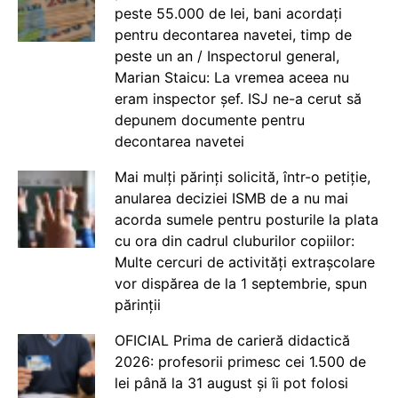
peste 55.000 de lei, bani acordați
pentru decontarea navetei, timp de
peste un an / Inspectorul general,
Marian Staicu: La vremea aceea nu
eram inspector șef. ISJ ne-a cerut să
depunem documente pentru
decontarea navetei
Mai mulți părinți solicită, într-o petiție,
anularea deciziei ISMB de a nu mai
acorda sumele pentru posturile la plata
cu ora din cadrul cluburilor copiilor:
Multe cercuri de activități extrașcolare
vor dispărea de la 1 septembrie, spun
părinții
OFICIAL Prima de carieră didactică
2026: profesorii primesc cei 1.500 de
lei până la 31 august și îi pot folosi