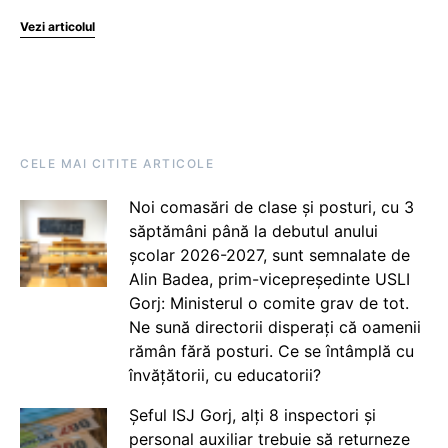
Vezi articolul
CELE MAI CITITE ARTICOLE
Noi comasări de clase și posturi, cu 3
săptămâni până la debutul anului
școlar 2026-2027, sunt semnalate de
Alin Badea, prim-vicepreședinte USLI
Gorj: Ministerul o comite grav de tot.
Ne sună directorii disperați că oamenii
rămân fără posturi. Ce se întâmplă cu
învățătorii, cu educatorii?
Șeful ISJ Gorj, alți 8 inspectori și
personal auxiliar trebuie să returneze