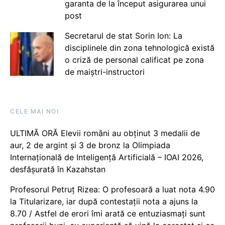
garanta de la început asigurarea unui
post
Secretarul de stat Sorin Ion: La
disciplinele din zona tehnologică există
o criză de personal calificat pe zona
de maiștri-instructori
CELE MAI NOI
ULTIMĂ ORĂ Elevii români au obținut 3 medalii de
aur, 2 de argint și 3 de bronz la Olimpiada
Internațională de Inteligență Artificială – IOAI 2026,
desfășurată în Kazahstan
Profesorul Petruț Rizea: O profesoară a luat nota 4.90
la Titularizare, iar după contestații nota a ajuns la
8.70 / Astfel de erori îmi arată ce entuziasmați sunt