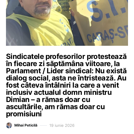
Sindicatele profesorilor protestează
în fiecare zi săptămâna viitoare, la
Parlament / Lider sindical: Nu există
dialog social, asta ne întristează. Au
fost câteva întâlniri la care a venit
inclusiv actualul domn ministru
Dimian – a rămas doar cu
ascultările, am rămas doar cu
promisiuni
19 iunie 2026
Mihai Peticilă