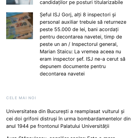
candidaților pe posturi titularizabile
Șeful ISJ Gorj, alți 8 inspectori și
personal auxiliar trebuie să returneze
peste 55.000 de lei, bani acordați
pentru decontarea navetei, timp de
peste un an / Inspectorul general,
Marian Staicu: La vremea aceea nu
eram inspector șef. ISJ ne-a cerut să
depunem documente pentru
decontarea navetei
CELE MAI NOI
Universitatea din București a reamplasat vulturul și
cei doi grifoni distruși în urma bombardamentelor din
anul 1944 pe frontonul Palatului Universității