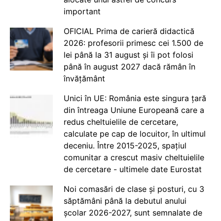
important
OFICIAL Prima de carieră didactică
2026: profesorii primesc cei 1.500 de
lei până la 31 august și îi pot folosi
până în august 2027 dacă rămân în
învățământ
Unici în UE: România este singura țară
din întreaga Uniune Europeană care a
redus cheltuielile de cercetare,
calculate pe cap de locuitor, în ultimul
deceniu. Între 2015-2025, spațiul
comunitar a crescut masiv cheltuielile
de cercetare - ultimele date Eurostat
Noi comasări de clase și posturi, cu 3
săptămâni până la debutul anului
școlar 2026-2027, sunt semnalate de