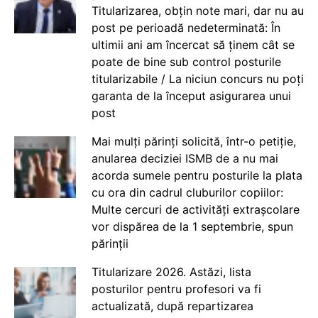
Titularizarea, obțin note mari, dar nu au
post pe perioadă nedeterminată: În
ultimii ani am încercat să ținem cât se
poate de bine sub control posturile
titularizabile / La niciun concurs nu poți
garanta de la început asigurarea unui
post
Mai mulți părinți solicită, într-o petiție,
anularea deciziei ISMB de a nu mai
acorda sumele pentru posturile la plata
cu ora din cadrul cluburilor copiilor:
Multe cercuri de activități extrașcolare
vor dispărea de la 1 septembrie, spun
părinții
Titularizare 2026. Astăzi, lista
posturilor pentru profesori va fi
actualizată, după repartizarea