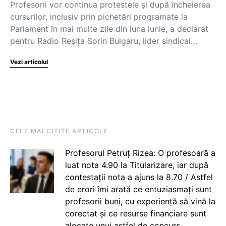
Profesorii vor continua protestele și după încheierea
cursurilor, inclusiv prin pichetări programate la
Parlament în mai multe zile din luna iunie, a declarat
pentru Radio Reșița Sorin Bulgaru, lider sindical…
Vezi articolul
CELE MAI CITITE ARTICOLE
Profesorul Petruț Rizea: O profesoară a
luat nota 4.90 la Titularizare, iar după
contestații nota a ajuns la 8.70 / Astfel
de erori îmi arată ce entuziasmați sunt
profesorii buni, cu experiență să vină la
corectat și ce resurse financiare sunt
alocate unui astfel de concurs