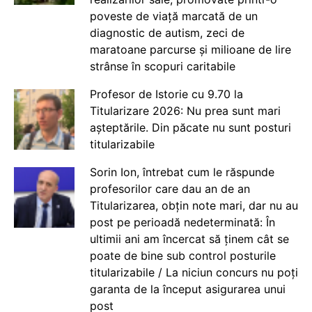
poveste de viață marcată de un
diagnostic de autism, zeci de
maratoane parcurse și milioane de lire
strânse în scopuri caritabile
Profesor de Istorie cu 9.70 la
Titularizare 2026: Nu prea sunt mari
așteptările. Din păcate nu sunt posturi
titularizabile
Sorin Ion, întrebat cum le răspunde
profesorilor care dau an de an
Titularizarea, obțin note mari, dar nu au
post pe perioadă nedeterminată: În
ultimii ani am încercat să ținem cât se
poate de bine sub control posturile
titularizabile / La niciun concurs nu poți
garanta de la început asigurarea unui
post