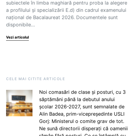
subiectele în limba maghiară pentru proba la alegere
a profilului și specializării E.d) din cadrul examenului
național de Bacalaureat 2026. Documentele sunt
disponibile…
Vezi articolul
CELE MAI CITITE ARTICOLE
Noi comasări de clase și posturi, cu 3
săptămâni până la debutul anului
școlar 2026-2027, sunt semnalate de
Alin Badea, prim-vicepreședinte USLI
Gorj: Ministerul o comite grav de tot.
Ne sună directorii disperați că oamenii
rămân fără posturi. Ce se întâmplă cu