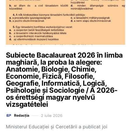
Subiecte Bacalaureat 2026 în limba
maghiară, la proba la alegere:
Anatomie, Biologie, Chimie,
Economie, Fizică, Filosofie,
Geografie, Informatică, Logică,
Psihologie și Sociologie / A 2026-
os érettségi magyar nyelvű
vizsgatételei
2 iulie 2026
Redacția
Ministerul Educației și Cercetării a publicat joi