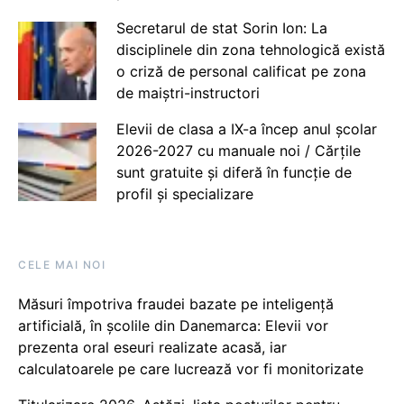
Secretarul de stat Sorin Ion: La
disciplinele din zona tehnologică există
o criză de personal calificat pe zona
de maiștri-instructori
Elevii de clasa a IX-a încep anul școlar
2026-2027 cu manuale noi / Cărțile
sunt gratuite și diferă în funcție de
profil și specializare
CELE MAI NOI
Măsuri împotriva fraudei bazate pe inteligență
artificială, în școlile din Danemarca: Elevii vor
prezenta oral eseuri realizate acasă, iar
calculatoarele pe care lucrează vor fi monitorizate