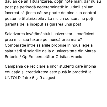
dau an de an Titularizarea, obțin note mari, dar nu au
post pe perioadă nedeterminată: În ultimii ani am
încercat să ținem cât se poate de bine sub control
posturile titularizabile / La niciun concurs nu poți
garanta de la început asigurarea unui post
Salarizarea învățământului universitar – coeficienți
prea mici sau taxare pe muncă prea mare?
Comparație între salariile propuse în noua lege a
salarizării și salariile de la o universitate din Marea
Britanie / Op Ed, cercetător Cristian Vraciu
Campania de reciclare a unor studenți care îmbină
educația și creativitatea este pusă în practică la
UNTOLD, între 6 și 9 august