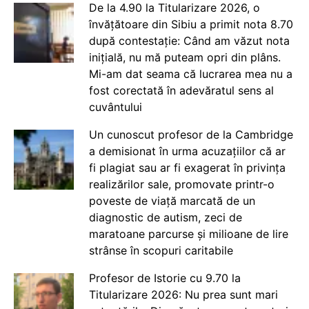
De la 4.90 la Titularizare 2026, o
învățătoare din Sibiu a primit nota 8.70
după contestație: Când am văzut nota
inițială, nu mă puteam opri din plâns.
Mi-am dat seama că lucrarea mea nu a
fost corectată în adevăratul sens al
cuvântului
Un cunoscut profesor de la Cambridge
a demisionat în urma acuzațiilor că ar
fi plagiat sau ar fi exagerat în privința
realizărilor sale, promovate printr-o
poveste de viață marcată de un
diagnostic de autism, zeci de
maratoane parcurse și milioane de lire
strânse în scopuri caritabile
Profesor de Istorie cu 9.70 la
Titularizare 2026: Nu prea sunt mari