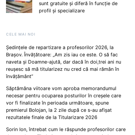
sunt gratuite și diferă în funcție de
profil și specializare
CELE MAI NOI
Ședințele de repartizare a profesorilor 2026, la
Brașov. Învățătoare: „Am zis iau ce este. O să fac
naveta și Doamne-ajută, dar dacă în doi,trei ani nu
reușesc să mă titularizez nu cred că mai rămân în
învățământ”
Săptămâna viitoare vom aproba memorandumul
necesar pentru ocuparea posturilor în creșele care
vor fi finalizate în perioada următoare, spune
premierul Bolojan, la 2 zile după ce s-au afișat
rezultatele finale de la Titularizare 2026
Sorin Ion, întrebat cum le răspunde profesorilor care