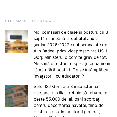
CELE MAI CITITE ARTICOLE
Noi comasări de clase și posturi, cu 3
săptămâni până la debutul anului
școlar 2026-2027, sunt semnalate de
Alin Badea, prim-vicepreședinte USLI
Gorj: Ministerul o comite grav de tot.
Ne sună directorii disperați că oamenii
rămân fără posturi. Ce se întâmplă cu
învățătorii, cu educatorii?
Șeful ISJ Gorj, alți 8 inspectori și
personal auxiliar trebuie să returneze
peste 55.000 de lei, bani acordați
pentru decontarea navetei, timp de
peste un an / Inspectorul general,