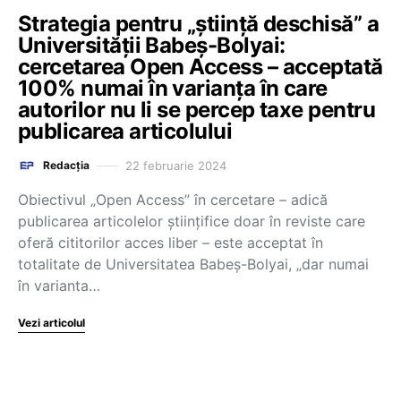
Strategia pentru „știință deschisă” a
Universității Babeș-Bolyai:
cercetarea Open Access – acceptată
100% numai în varianța în care
autorilor nu li se percep taxe pentru
publicarea articolului
22 februarie 2024
Redacția
Obiectivul „Open Access” în cercetare – adică
publicarea articolelor științifice doar în reviste care
oferă cititorilor acces liber – este acceptat în
totalitate de Universitatea Babeș-Bolyai, „dar numai
în varianta…
Vezi articolul