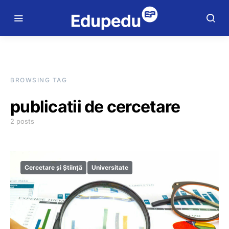
BROWSING TAG
publicatii de cercetare
2 posts
Cercetare și Știință
Universitate