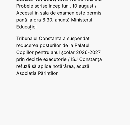
Probele scrise încep luni, 10 august /
Accesul în sala de examen este permis
până la ora 8:30, anunță Ministerul
Educației
Tribunalul Constanța a suspendat
reducerea posturilor de la Palatul
Copiilor pentru anul școlar 2026-2027
prin decizie executorie / ISJ Constanța
refuză să aplice hotărârea, acuză
Asociația Părinților