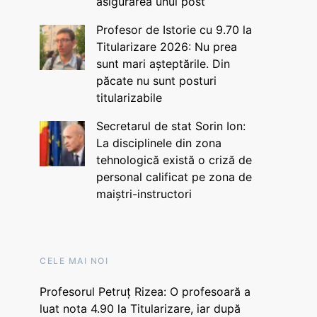
asigurarea unui post
Profesor de Istorie cu 9.70 la
Titularizare 2026: Nu prea
sunt mari așteptările. Din
păcate nu sunt posturi
titularizabile
Secretarul de stat Sorin Ion:
La disciplinele din zona
tehnologică există o criză de
personal calificat pe zona de
maiștri-instructori
CELE MAI NOI
Profesorul Petruț Rizea: O profesoară a
luat nota 4.90 la Titularizare, iar după