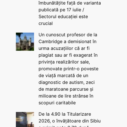
îmbunătățite față de varianta
publicată pe 17 iulie /
Sectorul educației este
crucial
Un cunoscut profesor de la
Cambridge a demisionat în
urma acuzațiilor că ar fi
plagiat sau ar fi exagerat în
privința realizărilor sale,
promovate printr-o poveste
de viață marcată de un
diagnostic de autism, zeci
de maratoane parcurse și
milioane de lire strânse în
scopuri caritabile
De la 4.90 la Titularizare
2026, o învățătoare din Sibiu