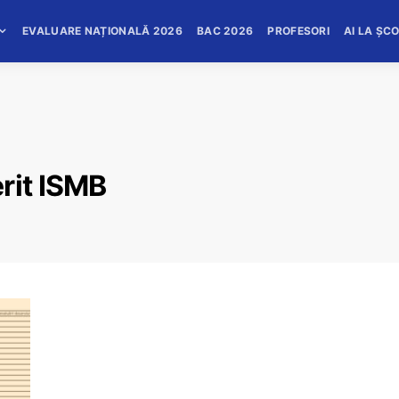
EVALUARE NAȚIONALĂ 2026
BAC 2026
PROFESORI
AI LA ȘC
rit ISMB