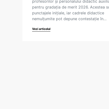
profesorilor și personalului didactic auxili
pentru gradația de merit 2026. Acestea s
punctajele inițiale, iar cadrele didactice
nemulțumite pot depune contestație în…
Vezi articolul